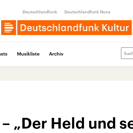
Deutschlandfunk
Deutschlandfunk Nova
sts
Musikliste
Archiv
 – „Der Held und s