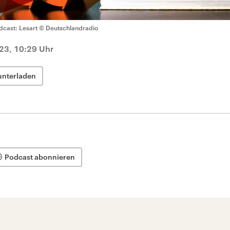
dcast: Lesart
© Deutschlandradio
023, 10:29 Uhr
unterladen
Podcast abonnieren