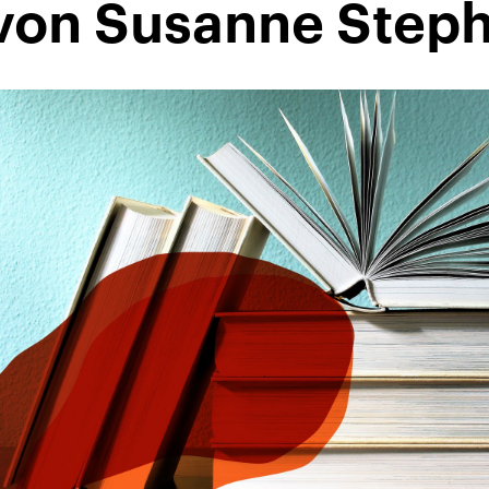
von Susanne Step