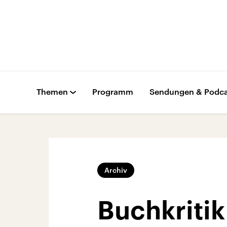
Themen
Programm
Sendungen & Podca
Archiv
Buchkritik