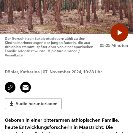
Der Geruch nach Eukalyptusfeuern zählt zu den
Kindheitserinnerungen der jungen Autorin, die aus
05:25 Minuten
Äthiopien stammt, später aber von einer spanischen
Familie adoptiert wurde.
© picture alliance /
VisualEyze
Döbler, Katharina
|
07. November 2024, 10:33 Uhr
Email
Link
kopieren/teilen
Audio herunterladen
Geboren in einer bitterarmen äthiopischen Familie,
heute Entwicklungsforscherin in Maastricht: Die