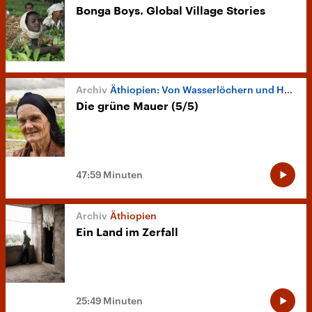
Bonga Boys. Global Village Stories
Äthiopien: Von Wasserlöchern und Hochhäusern
Die grüne Mauer (5/5)
47:59 Minuten
Äthiopien
Ein Land im Zerfall
25:49 Minuten