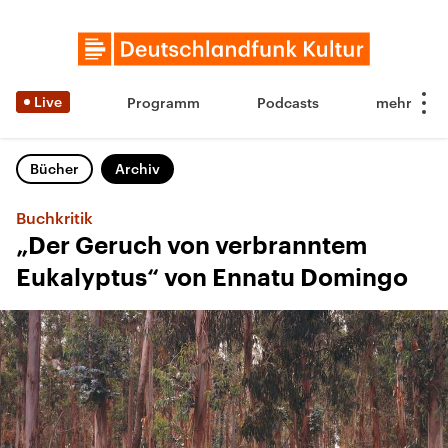
Live
Programm
Podcasts
Bücher
Archiv
Buchkritik
„Der Geruch von verbranntem
Eukalyptus“ von Ennatu Domingo