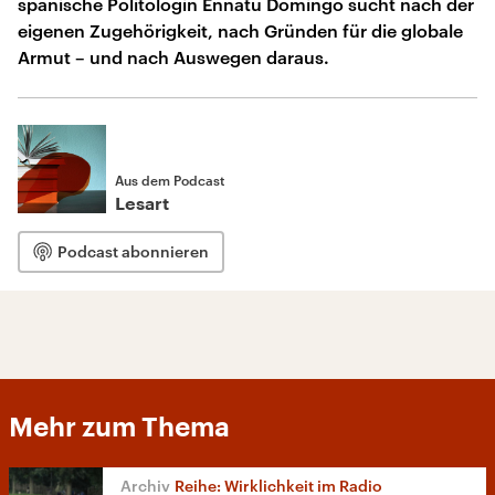
spanische Politologin Ennatu Domingo sucht nach der
eigenen Zugehörigkeit, nach Gründen für die globale
Armut – und nach Auswegen daraus.
Aus dem Podcast
Lesart
Podcast abonnieren
Mehr zum Thema
Reihe: Wirklichkeit im Radio