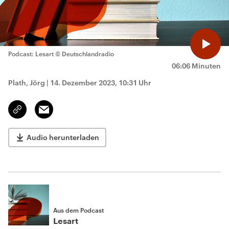
Podcast: Lesart
© Deutschlandradio
06:06 Minuten
Plath, Jörg
|
14. Dezember 2023, 10:31 Uhr
Email
Link
kopieren/teilen
Audio herunterladen
Aus dem Podcast
Lesart