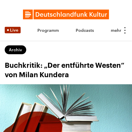
Live
Programm
Podcasts
Archiv
Buchkritik: „Der entführte Westen“
von Milan Kundera