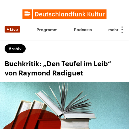
Live
Programm
Podcasts
Archiv
Buchkritik: „Den Teufel im Leib“
von Raymond Radiguet