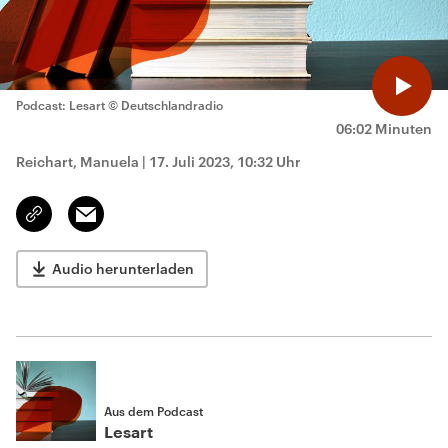
Podcast: Lesart
© Deutschlandradio
06:02 Minuten
Reichart, Manuela
|
17. Juli 2023, 10:32 Uhr
Email
Link
kopieren/teilen
Audio herunterladen
Aus dem Podcast
Lesart