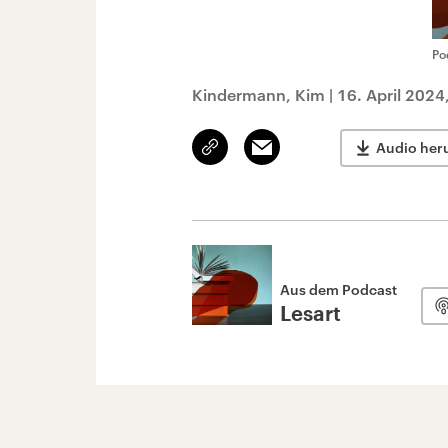
Po
Kindermann, Kim
|
16. April 2024
Link
Email
Audio her
kopieren/teilen
Aus dem Podcast
Lesart