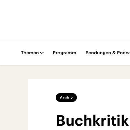
Themen
Programm
Sendungen & Podca
Archiv
Buchkritik