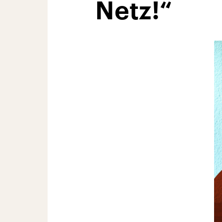
Netz!“