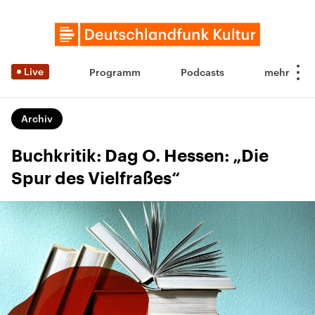
Live
Programm
Podcasts
Archiv
Buchkritik: Dag O. Hessen: „Die
Spur des Vielfraßes“