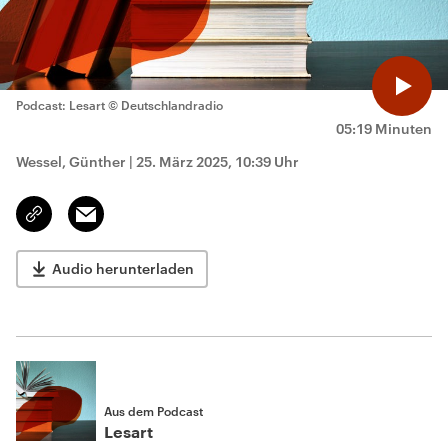
Podcast: Lesart
© Deutschlandradio
05:19 Minuten
Wessel, Günther
|
25. März 2025, 10:39 Uhr
Email
Link
kopieren/teilen
Audio herunterladen
Aus dem Podcast
Lesart