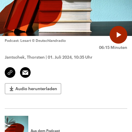
Podcast: Lesart
© Deutschlandradio
06:15 Minuten
Jantschek, Thorsten
|
01. Juli 2024, 10:35 Uhr
Email
Link
kopieren/teilen
Audio herunterladen
Aus dem Podcast