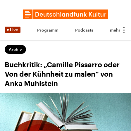
Live
Programm
Podcasts
Archiv
Buchkritik: „Camille Pissarro oder
Von der Kühnheit zu malen“ von
Anka Muhlstein