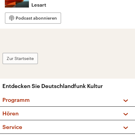
Lesart
Podcast abonnieren
Zur Startseite
Entdecken Sie Deutschlandfunk Kultur
Programm
Vorschau und Rückschau
Hören
Sendungen und Podcasts
Livestream
Service
Musikliste
Frequenzen (UKW + DAB+)