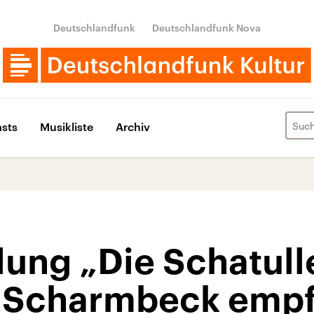
Deutschlandfunk
Deutschlandfunk Nova
sts
Musikliste
Archiv
ung „Die Schatull
-Scharmbeck empfi