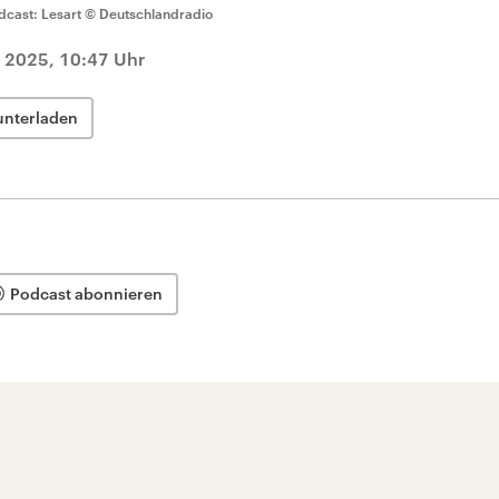
dcast: Lesart
© Deutschlandradio
 2025, 10:47 Uhr
unterladen
Podcast abonnieren