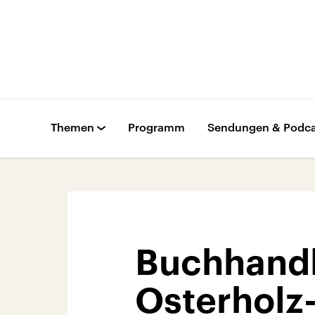
Themen
Programm
Sendungen & Podca
Buchhandl
Osterholz