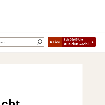
Seit
05:05
Uhr
Live
Aus den Archiven
icht