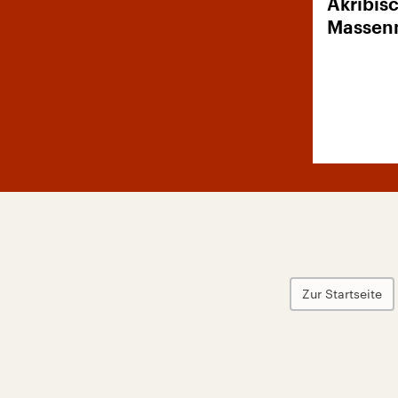
Akribisc
Massen
Zur Startseite