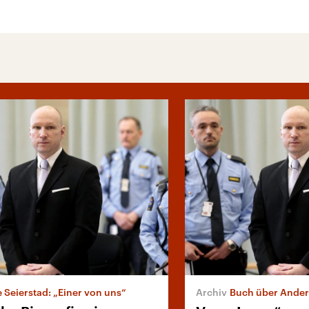
 Seierstad: „Einer von uns“
Buch über Anders Br