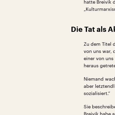
hatte Breivi
„Kulturmarxis
Die Tat als 
Zu dem Titel d
von uns war, 
einer von uns 
heraus getrete
Niemand wachs
aber letztendl
sozialisiert.“
Sie beschreib
Breivik habe 