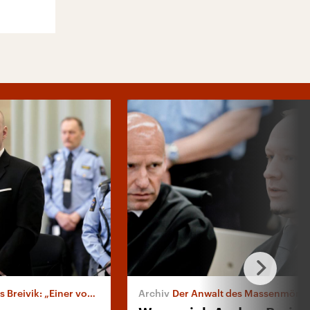
eivik: „Einer von uns“
Der Anwalt des Massenmörde