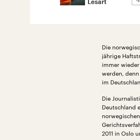
Lesart
Die norwegisch
jährige Hafts
immer wieder v
werden, denn i
im Deutschlan
Die Journalist
Deutschland e
norwegischen 
Gerichtsverfah
2011 in Oslo 