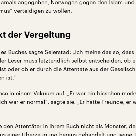
k damals angegeben, Norwegen gegen den Islam und
mus“ verteidigen zu wollen.
Akt der Vergeltung
es Buches sagte Seierstad: „Ich meine das so, dass 
der Leser muss letztendlich selbst entscheiden, ob 
ist oder ob er durch die Attentate aus der Gesellsch
n ist.“
e in einem Vakuum auf. „Er war ein bisschen merk
ich war er normal“, sagte sie. „Er hatte Freunde, er 
e den Attentäter in ihrem Buch nicht als Monster, d
aus einer Überzeugung heraus gehandelt und seine 