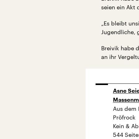
seien ein Akt
„Es bleibt un
Jugendliche, 
Breivik habe d
an ihr Vergel
Asne Seie
Massenm
Aus dem 
Pröfrock
Kein & Ab
544 Seite