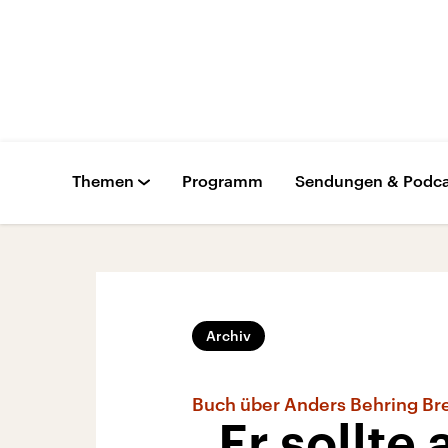
Themen
Programm
Sendungen & Podca
Archiv
Buch über Anders Behring Bre
„Er sollte 