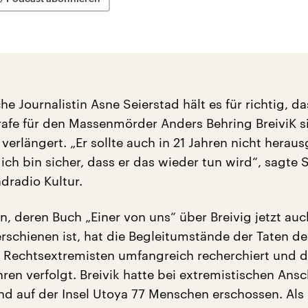
e Journalistin Asne Seierstad hält es für richtig, da
trafe für den Massenmörder Anders Behring BreiviK s
erlängert. „Er sollte auch in 21 Jahren nicht herau
ch bin sicher, dass er das wieder tun wird“, sagte 
dradio Kultur.
in, deren Buch „Einer von uns“ über Breivig jetzt auc
rschienen ist, hat die Begleitumstände der Taten de
Rechtsextremisten umfangreich recherchiert und 
ren verfolgt. Breivik hatte bei extremistischen Ans
und auf der Insel Utoya 77 Menschen erschossen. Als