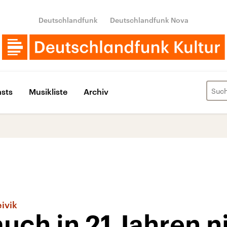
Deutschlandfunk
Deutschlandfunk Nova
sts
Musikliste
Archiv
ivik
auch in 21 Jahren n