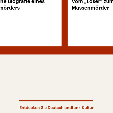
he Biografie eines
Vom „Loser“ zu
mörders
Massenmörder
Entdecken Sie Deutschlandfunk Kultur