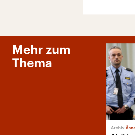
Mehr zum
Thema
Åsne