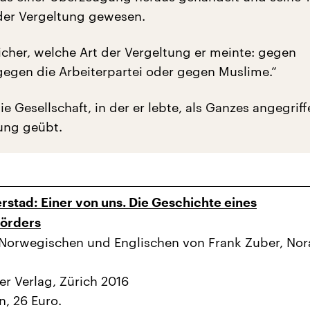
 der Vergeltung gewesen.
sicher, welche Art der Vergeltung er meinte: gegen
gegen die Arbeiterpartei oder gegen Muslime.“
ie Gesellschaft, in der er lebte, als Ganzes angegrif
tung geübt.
rstad: Einer von uns. Die Geschichte eines
örders
Norwegischen und Englischen von Frank Zuber, Nor
er Verlag, Zürich 2016
n, 26 Euro.