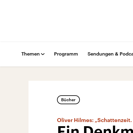
Themen
Programm
Sendungen & Podca
Bücher
Oliver Hilmes: „Schattenzeit
Ein Denkma