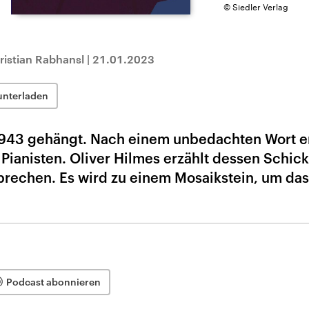
© Siedler Verlag
ristian Rabhansl
|
21.01.2023
unterladen
 1943 gehängt. Nach einem unbedachten Wort 
Pianisten. Oliver Hilmes erzählt dessen Schic
rbrechen. Es wird zu einem Mosaikstein, um das
Podcast abonnieren