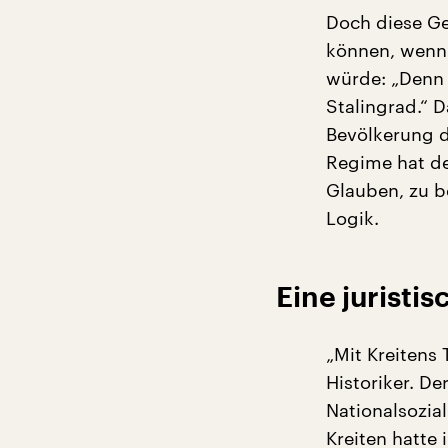
Doch diese Ge
können, wenn 
würde: „Denn 
Stalingrad.“ 
Bevölkerung d
Regime hat de
Glauben, zu b
Logik.
Eine juristi
„Mit Kreitens
Historiker. D
Nationalsozial
Kreiten hatte 