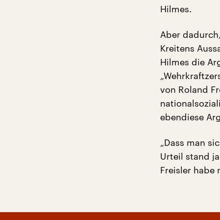
Hilmes.
Aber dadurch,
Kreitens Aussa
Hilmes die Ar
„Wehrkraftzer
von Roland Fr
nationalsozia
ebendiese Ar
„Dass man sic
Urteil stand j
Freisler habe