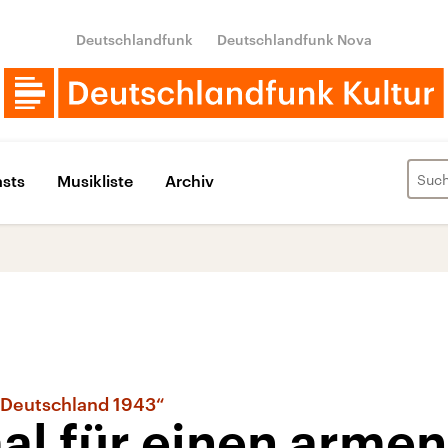
Deutschlandfunk
Deutschlandfunk Nova
sts
Musikliste
Archiv
. Deutschland 1943“
l für einen armen