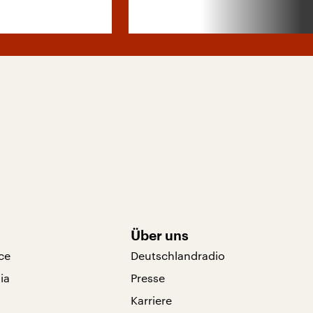
Über uns
ce
Deutschlandradio
ia
Presse
Karriere