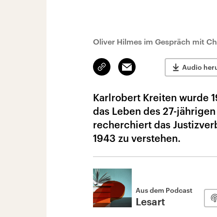
Oliver Hilmes im Gespräch mit Ch
Link
Email
Audio her
kopieren/teilen
Karlrobert Kreiten wurde
das Leben des 27-jährigen 
recherchiert das Justizve
1943 zu verstehen.
Aus dem Podcast
Lesart