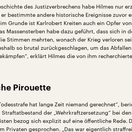
schichte des Justizverbrechens habe Hilmes nur er
er bestimmte andere historische Ereignisse zuvor e
im Grunde ist Karlrobert Kreiten auch ein Opfer von
Das Massensterben habe dazu geführt, dass sich in d
ie Stimmen mehrten, wonach der Krieg verloren sei
shalb so brutal zurückgeschlagen, um das Abfalle
ekämpfen“, erklärt Hilmes die von ihm recherchierte
sche Pirouette
 Todesstrafe hat lange Zeit niemand gerechnet“, beri
er Straftatbestand der „Wehrkraftzersetzung“ bei den
isten bezog sich explizit auf eine öffentliche Rede. 
im Privaten gesprochen. „Das war eigentlich straffrei