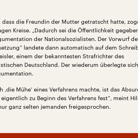
 dass die Freundin der Mutter getratscht hatte, zo
gen Kreise. „Dadurch sei die Öffentlichkeit gegeben
gumentation der Nationalsozialisten. Der Vorwurf de
setzung“ landete dann automatisch auf dem Schrei
eisler, einem der bekanntesten Strafrichter des
listischen Deutschland. Der wiederum überlegte sic
gumentation.
h ‚die Mühe‘ eines Verfahrens machte, ist das Absur
a eigentlich zu Beginn des Verfahrens fest“, meint Hi
 nur ganz selten jemanden freigesprochen.