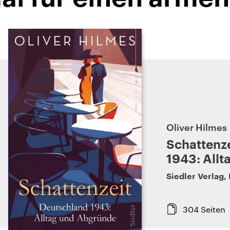
Oliver Hilmes
Schattenze
1943: All
Siedler Verlag
,
304
Seiten