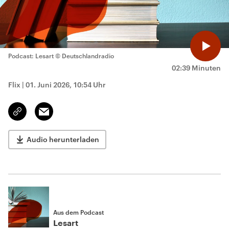
Podcast: Lesart
© Deutschlandradio
02:39 Minuten
Flix
|
01. Juni 2026, 10:54 Uhr
Email
Link
kopieren/teilen
Audio herunterladen
Aus dem Podcast
Lesart