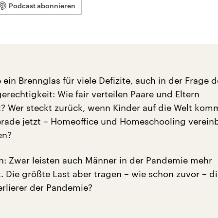
Podcast abonnieren
 ein Brennglas für viele Defizite, auch in der Frage d
rechtigkeit: Wie fair verteilen Paare und Eltern
t? Wer steckt zurück, wenn Kinder auf die Welt ko
rade jetzt – Homeoffice und Homeschooling verein
en?
n: Zwar leisten auch Männer in der Pandemie mehr
. Die größte Last aber tragen – wie schon zuvor – d
erlierer der Pandemie?