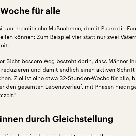
Woche für alle
 sie auch politische Maßnahmen, damit Paare die Fam
teilen können: Zum Beispiel vier statt nur zwei Väte
eit.
er Sicht bessere Weg besteht darin, dass Männer ih
 reduzieren und damit endlich einen aktiven Schritt 
hen. Ziel ist eine etwa 32-Stunden-Woche für alle, 
ber den gesamten Lebensverlauf, mit Phasen niedrig
szeit.“
nnen durch Gleichstellung