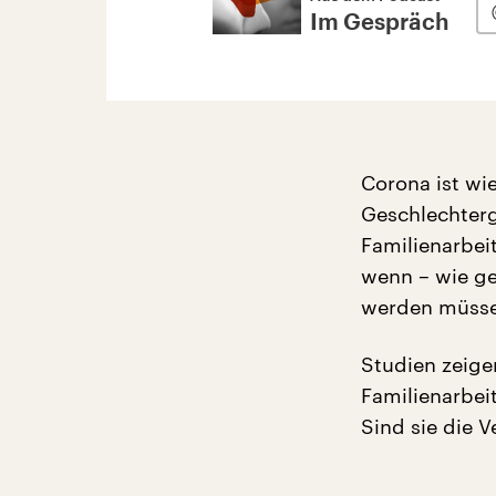
Im Gespräch
Corona ist wie
Geschlechterge
Familienarbei
wenn – wie ge
werden müss
Studien zeige
Familienarbeit
Sind sie die V