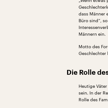
„Wenn etwas p
Geschlechterk
dass Männer 
Büro sind“, s
Interessenver
Männern ein.
Motto des For
Geschlechter 
Die Rolle de
Heutige Väter 
sein. In der R
Rolle des Fam