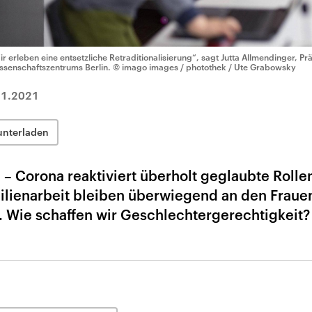
ir erleben eine entsetzliche Retraditionalisierung“, sagt Jutta Allmendinger, Pr
ssenschaftszentrums Berlin.
© imago images / photothek / Ute Grabowsky
01.2021
unterladen
– Corona reaktiviert überholt geglaubte Rollen
ilienarbeit bleiben überwiegend an den Fraue
r. Wie schaffen wir Geschlechtergerechtigkeit?