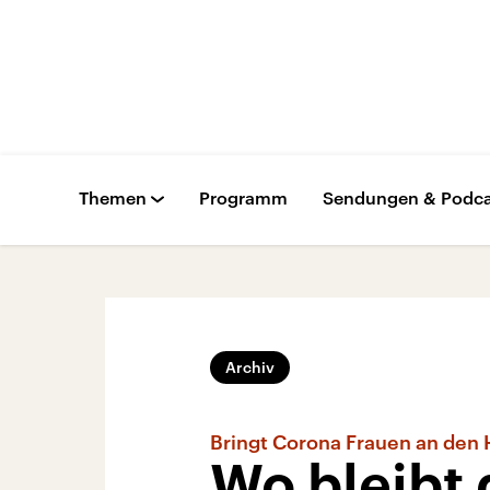
Themen
Programm
Sendungen & Podca
Archiv
Bringt Corona Frauen an den
Wo bleibt 