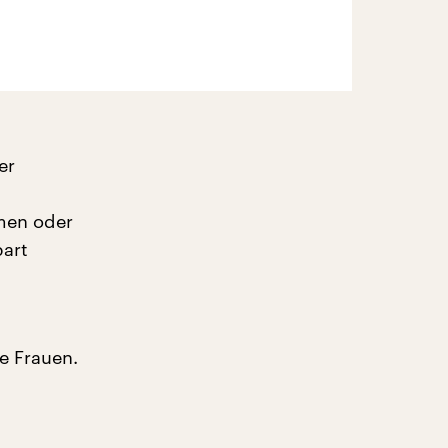
er
mmen oder
bart
ie Frauen.