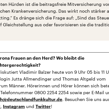
ßten Hürden ist die beitragsfreie Mitversicherung v
lichen Krankenversicherung. Das wirkt noch stärker a
ting.“ Es dränge sich die Frage auf: „Sind das Steu
f Gleichstellung aus oder favorisieren sie die traditi
rona Frauen an den Herd? Wo bleibt die
htergerechtigkeit?
iskutiert Vladimir Balzer heute von 9 Uhr 05 bis 11 
login Jutta Allmendinger und Thomas Altgeld vom
um Männer. Hörerinnen und Hörer können sich bete
 Telefonnummer 0800 2254 2254 sowie per E-Mail u
. Besuchen Sie uns au
h@deutschlandfunkkultur.de
,
und
!
k
Instagram
Twitter