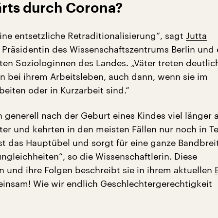
ärts durch Corona?
ine entsetzliche Retraditionalisierung“, sagt
Jutta
, Präsidentin des Wissenschaftszentrums Berlin und 
en Soziologinnen des Landes. „Väter treten deutlich
en bei ihrem Arbeitsleben, auch dann, wenn sie im
eiten oder in Kurzarbeit sind.“
n generell nach der Geburt eines Kindes viel länger 
ter und kehrten in den meisten Fällen nur noch in Tei
ist das Hauptübel und sorgt für eine ganze Bandbrei
ngleichheiten“, so die Wissenschaftlerin. Diese
n und ihre Folgen beschreibt sie in ihrem aktuellen
insam! Wie wir endlich Geschlechtergerechtigkeit