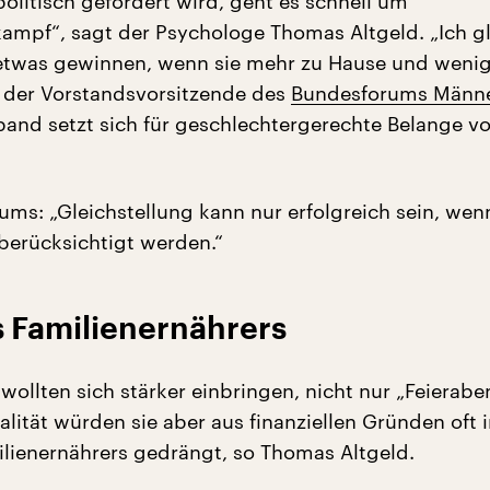
olitisch gefordert wird, geht es schnell um
ampf“, sagt der Psychologe Thomas Altgeld. „Ich g
etwas gewinnen, wenn sie mehr zu Hause und wenig
o der Vorstandsvorsitzende des
Bundesforums Männ
band setzt sich für geschlechtergerechte Belange v
ums: „Gleichstellung kann nur erfolgreich sein, wenn
berücksichtigt werden.“
s Familienernährers
wollten sich stärker einbringen, nicht nur „Feierab
ealität würden sie aber aus finanziellen Gründen oft i
ilienernährers gedrängt, so Thomas Altgeld.