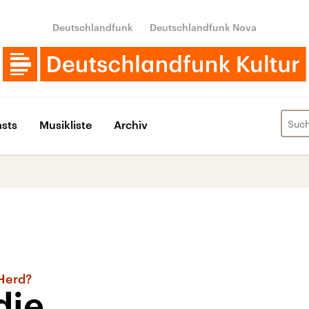
Deutschlandfunk
Deutschlandfunk Nova
sts
Musikliste
Archiv
 Herd?
die