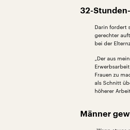
32-Stunden-
Darin fordert
gerechter auf
bei der Elternz
„Der aus mein
Erwerbsarbeit
Frauen zu mac
als Schnitt ü
höherer Arbeit
Männer gewi