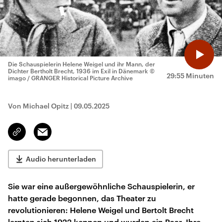
Die Schauspielerin Helene Weigel und ihr Mann, der
Dichter Bertholt Brecht, 1936 im Exil in Dänemark
©
29:55 Minuten
imago / GRANGER Historical Picture Archive
Von Michael Opitz
|
09.05.2025
Email
Link
kopieren/teilen
Audio herunterladen
Sie war eine außergewöhnliche Schauspielerin, er
hatte gerade begonnen, das Theater zu
revolutionieren: Helene Weigel und Bertolt Brecht
lernten sich 1923 kennen und wurden ein Paar. Ihre