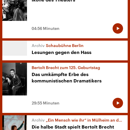
Ikone des Theaters
04:56 Minuten
Schaubühne Berlin
Lesungen gegen den Hass
Bertolt Brecht zum 125. Geburtstag
Das umkämpfte Erbe des
kommunistischen Dramatikers
29:55 Minuten
„Ein Mensch wie ihr“ in Mülheim an der Ruhr
Die halbe Stadt spielt Bertolt Brecht