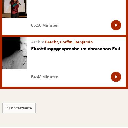
05:58 Minuten
Brecht, Steffin, Benjamin
Flüchtlingsgespräche im dänischen Exil
54:43 Minuten
Zur Startseite