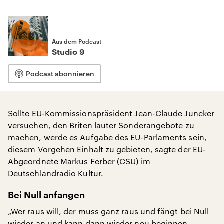
Aus dem Podcast
Studio 9
Podcast abonnieren
Sollte EU-Kommissionspräsident Jean-Claude Juncker
versuchen, den Briten lauter Sonderangebote zu
machen, werde es Aufgabe des EU-Parlaments sein,
diesem Vorgehen Einhalt zu gebieten, sagte der EU-
Abgeordnete Markus Ferber (CSU) im
Deutschlandradio Kultur.
Bei Null anfangen
„Wer raus will, der muss ganz raus und fängt bei Null
wieder an und kann dann wieder neu beginnen,