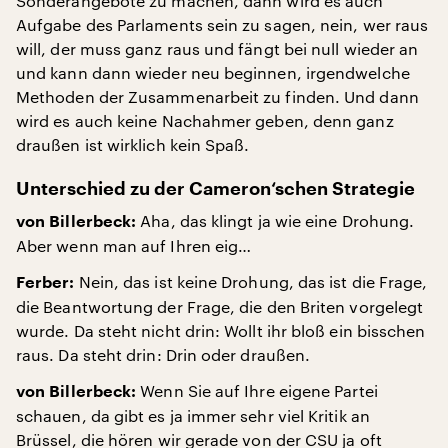
Sonderangebote zu machen, dann wird es auch
Aufgabe des Parlaments sein zu sagen, nein, wer raus
will, der muss ganz raus und fängt bei null wieder an
und kann dann wieder neu beginnen, irgendwelche
Methoden der Zusammenarbeit zu finden. Und dann
wird es auch keine Nachahmer geben, denn ganz
draußen ist wirklich kein Spaß.
Unterschied zu der Cameron‘schen Strategie
Aha, das klingt ja wie eine Drohung.
von Billerbeck:
Aber wenn man auf Ihren eig…
Nein, das ist keine Drohung, das ist die Frage,
Ferber:
die Beantwortung der Frage, die den Briten vorgelegt
wurde. Da steht nicht drin: Wollt ihr bloß ein bisschen
raus. Da steht drin: Drin oder draußen.
Wenn Sie auf Ihre eigene Partei
von Billerbeck:
schauen, da gibt es ja immer sehr viel Kritik an
Brüssel, die hören wir gerade von der CSU ja oft