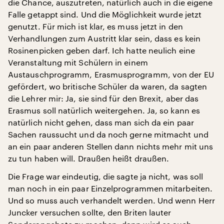
die Chance, auszutreten, natürlich auch in die eigene
Falle getappt sind. Und die Möglichkeit wurde jetzt
genutzt. Für mich ist klar, es muss jetzt in den
Verhandlungen zum Austritt klar sein, dass es kein
Rosinenpicken geben darf. Ich hatte neulich eine
Veranstaltung mit Schülern in einem
Austauschprogramm, Erasmusprogramm, von der EU
gefördert, wo britische Schüler da waren, da sagten
die Lehrer mir: Ja, sie sind für den Brexit, aber das
Erasmus soll natürlich weitergehen. Ja, so kann es
natürlich nicht gehen, dass man sich da ein paar
Sachen raussucht und da noch gerne mitmacht und
an ein paar anderen Stellen dann nichts mehr mit uns
zu tun haben will. Draußen heißt draußen.
Die Frage war eindeutig, die sagte ja nicht, was soll
man noch in ein paar Einzelprogrammen mitarbeiten.
Und so muss auch verhandelt werden. Und wenn Herr
Juncker versuchen sollte, den Briten lauter