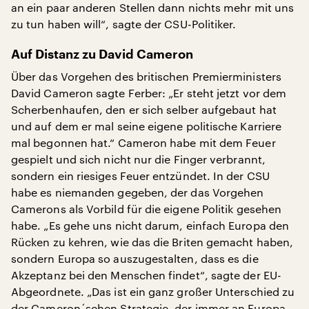
an ein paar anderen Stellen dann nichts mehr mit uns
zu tun haben will“, sagte der CSU-Politiker.
Auf Distanz zu David Cameron
Über das Vorgehen des britischen Premierministers
David Cameron sagte Ferber: „Er steht jetzt vor dem
Scherbenhaufen, den er sich selber aufgebaut hat
und auf dem er mal seine eigene politische Karriere
mal begonnen hat.“ Cameron habe mit dem Feuer
gespielt und sich nicht nur die Finger verbrannt,
sondern ein riesiges Feuer entzündet. In der CSU
habe es niemanden gegeben, der das Vorgehen
Camerons als Vorbild für die eigene Politik gesehen
habe. „Es gehe uns nicht darum, einfach Europa den
Rücken zu kehren, wie das die Briten gemacht haben,
sondern Europa so auszugestalten, dass es die
Akzeptanz bei den Menschen findet“, sagte der EU-
Abgeordnete. „Das ist ein ganz großer Unterschied zu
der Cameron´schen Strategie, der immer an Europa