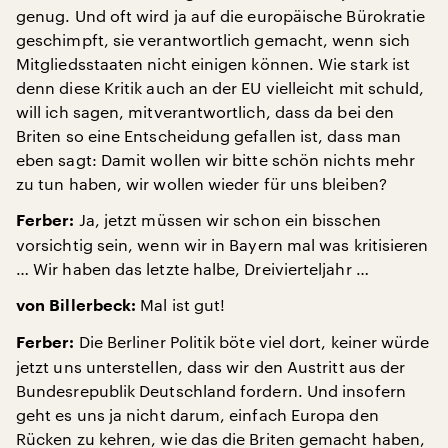
genug. Und oft wird ja auf die europäische Bürokratie
geschimpft, sie verantwortlich gemacht, wenn sich
Mitgliedsstaaten nicht einigen können. Wie stark ist
denn diese Kritik auch an der EU vielleicht mit schuld,
will ich sagen, mitverantwortlich, dass da bei den
Briten so eine Entscheidung gefallen ist, dass man
eben sagt: Damit wollen wir bitte schön nichts mehr
zu tun haben, wir wollen wieder für uns bleiben?
Ja, jetzt müssen wir schon ein bisschen
Ferber:
vorsichtig sein, wenn wir in Bayern mal was kritisieren
… Wir haben das letzte halbe, Dreivierteljahr …
Mal ist gut!
von Billerbeck:
Die Berliner Politik böte viel dort, keiner würde
Ferber:
jetzt uns unterstellen, dass wir den Austritt aus der
Bundesrepublik Deutschland fordern. Und insofern
geht es uns ja nicht darum, einfach Europa den
Rücken zu kehren, wie das die Briten gemacht haben,