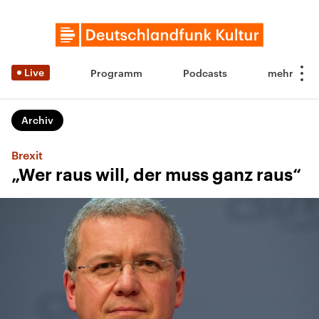
Live
Programm
Podcasts
Archiv
Brexit
„Wer raus will, der muss ganz raus“