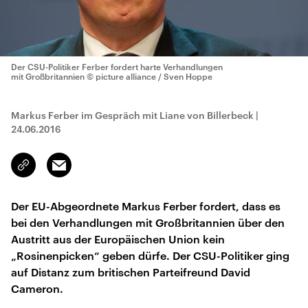
Der CSU-Politiker Ferber fordert harte Verhandlungen
mit Großbritannien
© picture alliance / Sven Hoppe
Markus Ferber im Gespräch mit Liane von Billerbeck
|
24.06.2016
Email
Link
kopieren/teilen
Der EU-Abgeordnete Markus Ferber fordert, dass es
bei den Verhandlungen mit Großbritannien über den
Austritt aus der Europäischen Union kein
„Rosinenpicken“ geben dürfe. Der CSU-Politiker ging
auf Distanz zum britischen Parteifreund David
Cameron.