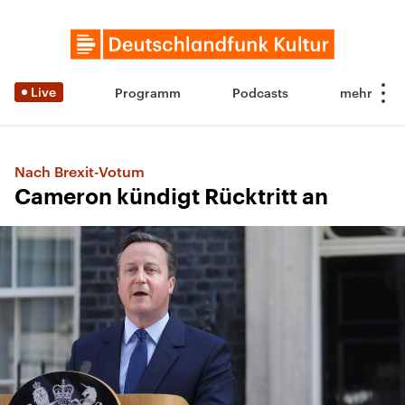
Live
Programm
Podcasts
Nach Brexit-Votum
Cameron kündigt Rücktritt an