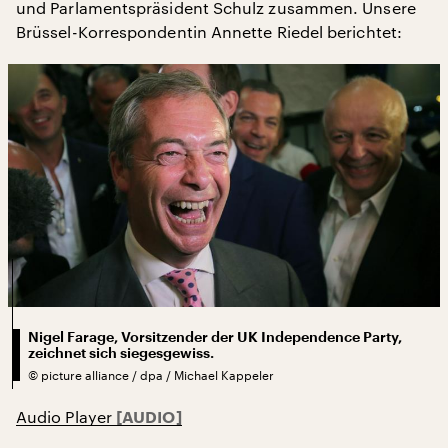
und Parlamentspräsident Schulz zusammen. Unsere
Brüssel-Korrespondentin Annette Riedel berichtet:
Nigel Farage, Vorsitzender der UK Independence Party,
zeichnet sich siegesgewiss.
©
picture alliance / dpa / Michael Kappeler
Audio Player