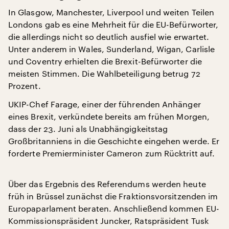
In Glasgow, Manchester, Liverpool und weiten Teilen
Londons gab es eine Mehrheit für die EU-Befürworter,
die allerdings nicht so deutlich ausfiel wie erwartet.
Unter anderem in Wales, Sunderland, Wigan, Carlisle
und Coventry erhielten die Brexit-Befürworter die
meisten Stimmen. Die Wahlbeteiligung betrug 72
Prozent.
UKIP-Chef Farage, einer der führenden Anhänger
eines Brexit, verkündete bereits am frühen Morgen,
dass der 23. Juni als Unabhängigkeitstag
Großbritanniens in die Geschichte eingehen werde. Er
forderte Premierminister Cameron zum Rücktritt auf.
Über das Ergebnis des Referendums werden heute
früh in Brüssel zunächst die Fraktionsvorsitzenden im
Europaparlament beraten. Anschließend kommen EU-
Kommissionspräsident Juncker, Ratspräsident Tusk