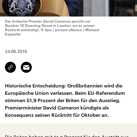
Der britische Premier David Cameron spricht vor
Number 10 Downing Street in London, wo er seinen
Rücktritt ankündigt.
© dpa / picture alliance / Michael
Kappeler
24.06.2016
Email
Link
kopieren/teilen
Historische Entscheidung: Großbritannien wird die
Europäische Union verlassen. Beim EU-Referendum
stimmen 51,9 Prozent der Briten für den Ausstieg.
Premierminister David Cameron kündigte als
Konsequenz seinen Rücktritt für Oktober an.
Die Briten haben mit 51,9 Prozent für den Austritt aus