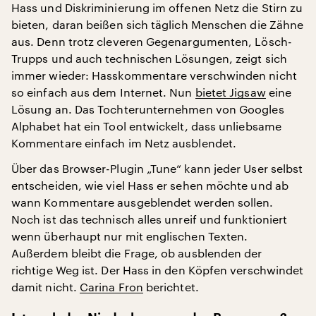
Hass und Diskriminierung im offenen Netz die Stirn zu
bieten, daran beißen sich täglich Menschen die Zähne
aus. Denn trotz cleveren Gegenargumenten, Lösch-
Trupps und auch technischen Lösungen, zeigt sich
immer wieder: Hasskommentare verschwinden nicht
so einfach aus dem Internet. Nun
bietet Jigsaw
eine
Lösung an. Das Tochterunternehmen von Googles
Alphabet hat ein Tool entwickelt, dass unliebsame
Kommentare einfach im Netz ausblendet.
Über das Browser-Plugin „Tune“ kann jeder User selbst
entscheiden, wie viel Hass er sehen möchte und ab
wann Kommentare ausgeblendet werden sollen.
Noch ist das technisch alles unreif und funktioniert
wenn überhaupt nur mit englischen Texten.
Außerdem bleibt die Frage, ob ausblenden der
richtige Weg ist. Der Hass in den Köpfen verschwindet
damit nicht.
Carina Fron
berichtet.