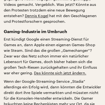
Videos gemacht. Vergeblich. Was jetzt? Könnte aus
den Protesten trotzdem eine neue Bewegung
entstehen?
Dennis Kogel
hat mit den Geschlagenen
und Protestforschern gesprochen.
Gaming-Industrie im Umbruch
Erst kündigt Google einen Streaming-Dienst für
Games an, dann Apple einen eigenen Games-Shop
wie Steam. Sind das die großen „Gamechanger“?
Zwar war das Netz schon immer ein natürlicher
Lebensort für Games, doch bisher haben sich die
großen Tech-Riesen zurückgehalten und ihr Einfluss
war eher gering.
Das könnte sich jetzt ändern.
Wenn der Google-Streaming-Service „Stadia“
allerdings ein Erfolg wird, dann könnten die Entwickler
direkt dort ihre Spiele vermarkten und müssten nicht
für die Konsolen-Hersteller entwickeln. Die Gamer
bräuchten keine Rechenkisten mehr vor Ort, da sie