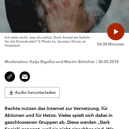
Ich sehe nicht, was du siehst. Dark Social als Gefahr
für die Demokratie?
© Photo by Jaroslav Devia on
54:36 Minuten
Unsplash
Moderation: Katja Bigalke und Martin Böttcher
|
30.03.2019
Email
Link
kopieren/teilen
Audio herunterladen
Rechte nutzen das Internet zur Vernetzung, für
Aktionen und für Hetze. Vieles spielt sich dabei in
geschlossenen Gruppen ab. Diese werden „Dark
Social“ genannt, weil sie nicht einsehbar sind. Wir