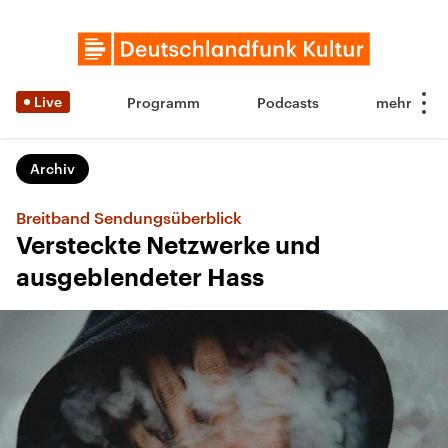
Live
Programm
Podcasts
Archiv
Breitband Sendungsüberblick
Versteckte Netzwerke und
ausgeblendeter Hass