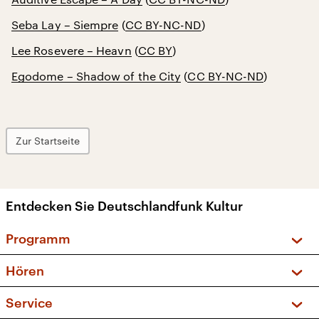
Seba Lay – Siempre
(
CC BY-NC-ND
)
Lee Rosevere – Heavn
(
CC BY
)
Egodome – Shadow of the City
(
CC BY-NC-ND
)
Zur Startseite
Entdecken Sie Deutschlandfunk Kultur
Programm
Vorschau und Rückschau
Hören
Sendungen und Podcasts
Livestream
Service
Musikliste