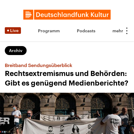
Live
Programm
Podcasts
Archiv
Breitband Sendungsüberblick
Rechtsextremismus und Behörden:
Gibt es genügend Medienberichte?