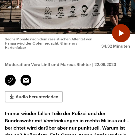
Sechs Monate nach dem rassistischen Attentat von
Hanau wird der Opfer gedacht.
© imago /
34:32 Minuten
Hartenfelser
Moderation: Vera Linß und Marcus Richter
|
22.08.2020
Email
Link
kopieren/teilen
Audio herunterladen
Immer wieder fallen Teile der Polizei und der
Bundeswehr mit Verstrickungen in rechte Milieus auf –
berichtet wird darüber aber nur punktuell. Warum ist
das so? Außerdem: Epic Games gegen Apple und wie