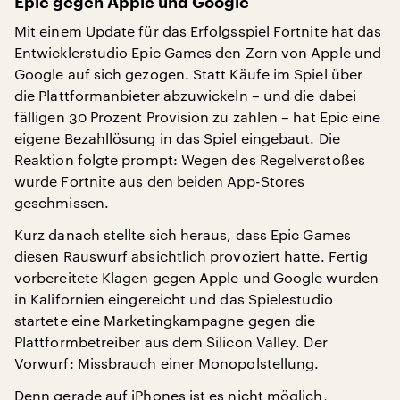
Epic gegen Apple und Google
Mit einem Update für das Erfolgsspiel Fortnite hat das
Entwicklerstudio Epic Games den Zorn von Apple und
Google auf sich gezogen. Statt Käufe im Spiel über
die Plattformanbieter abzuwickeln – und die dabei
fälligen 30 Prozent Provision zu zahlen – hat Epic eine
eigene Bezahllösung in das Spiel eingebaut. Die
Reaktion folgte prompt: Wegen des Regelverstoßes
wurde Fortnite aus den beiden App-Stores
geschmissen.
Kurz danach stellte sich heraus, dass Epic Games
diesen Rauswurf absichtlich provoziert hatte. Fertig
vorbereitete Klagen gegen Apple und Google wurden
in Kalifornien eingereicht und das Spielestudio
startete eine Marketingkampagne gegen die
Plattformbetreiber aus dem Silicon Valley. Der
Vorwurf: Missbrauch einer Monopolstellung.
Denn gerade auf iPhones ist es nicht möglich,