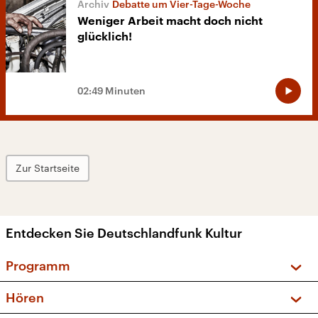
Debatte um Vier-Tage-Woche
Weniger Arbeit macht doch nicht
glücklich!
02:49 Minuten
Zur Startseite
Entdecken Sie Deutschlandfunk Kultur
Programm
Vorschau und Rückschau
Hören
Sendungen und Podcasts