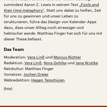
zumindest Aaron Z. Lewis in seinem Text
„Fools and
their time metaphors“
. Statt uns dabei zu helfen, Zeit
für uns zu gewinnen und unser Leben zu
strukturieren, führe das Design von Kalender-Apps
dazu, dass unser Alltag noch stressiger und
hektischer werde. Matthias Finger hat sich für uns mit
dieser These befasst.
Das Team
Moderation:
Vera Linß
und
Marcus Richter
Redaktion:
Vera Linß
,
Nora Gohlke
und
Jana Wuttke
Netzkultur: Matthias Finger
Vorsetzer:
Jochen Dreier
Webredaktion:
Hagen Terschüren
(hte)