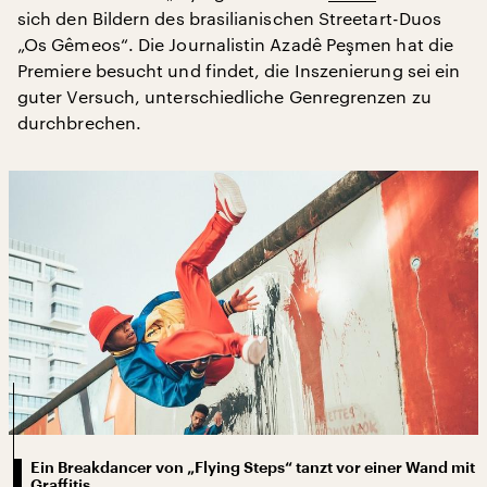
sich den Bildern des brasilianischen Streetart-Duos
„Os Gêmeos“. Die Journalistin Azadê Peşmen hat die
Premiere besucht und findet, die Inszenierung sei ein
guter Versuch, unterschiedliche Genregrenzen zu
durchbrechen.
Ein Breakdancer von „Flying Steps“ tanzt vor einer Wand mit
Graffitis.