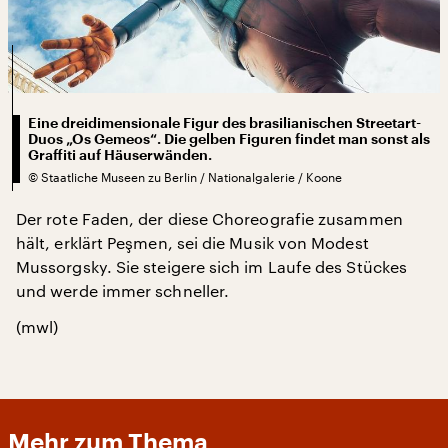
Eine dreidimensionale Figur des brasilianischen Streetart-
Duos „Os Gemeos“. Die gelben Figuren findet man sonst als
Graffiti auf Häuserwänden.
©
Staatliche Museen zu Berlin / Nationalgalerie / Koone
Der rote Faden, der diese Choreografie zusammen
hält, erklärt Peşmen, sei die Musik von Modest
Mussorgsky. Sie steigere sich im Laufe des Stückes
und werde immer schneller.
(mwl)
Mehr zum Thema