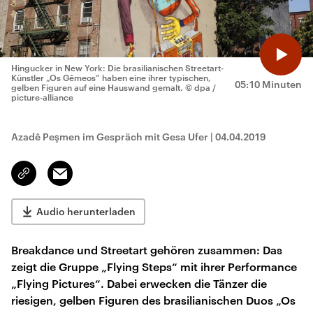
Hingucker in New York: Die brasilianischen Streetart-
Künstler „Os Gêmeos“ haben eine ihrer typischen,
05:10 Minuten
gelben Figuren auf eine Hauswand gemalt.
© dpa /
picture-alliance
Azadê Peşmen im Gespräch mit Gesa Ufer
|
04.04.2019
Email
Link
kopieren/teilen
Audio herunterladen
Breakdance und Streetart gehören zusammen: Das
zeigt die Gruppe „Flying Steps“ mit ihrer Performance
„Flying Pictures“. Dabei erwecken die Tänzer die
riesigen, gelben Figuren des brasilianischen Duos „Os