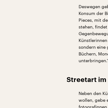
Deswegen geb
Konsum der Bi
Pieces, mit d
stehen, finde
Gegenbewegun
Künstlerinnen
sondern eine 
Büchern, Mon
unterbringen.
Streetart i
Neben den Kün
wollen, gebe e
fotografinnen