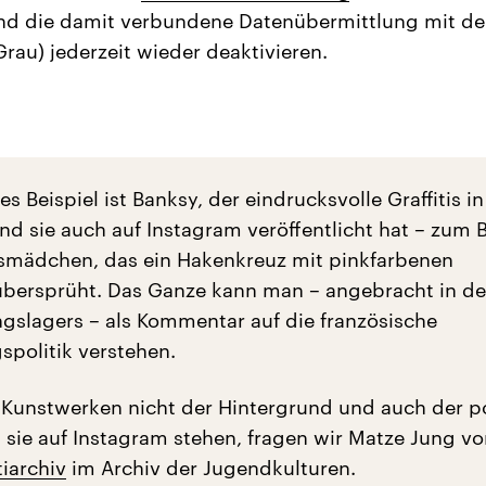
nd die damit verbundene Datenübermittlung mit d
Grau) jederzeit wieder deaktivieren.
s Beispiel ist Banksy, der eindrucksvolle Graffitis in
nd sie auch auf Instagram veröffentlicht hat – zum B
gsmädchen, das ein Hakenkreuz mit pinkfarbenen
bersprüht. Das Ganze kann man – angebracht in de
ingslagers – als Kommentar auf die französische
politik verstehen.
 Kunstwerken nicht der Hintergrund und auch der po
 sie auf Instagram stehen, fragen wir Matze Jung v
tiarchiv
im Archiv der Jugendkulturen.