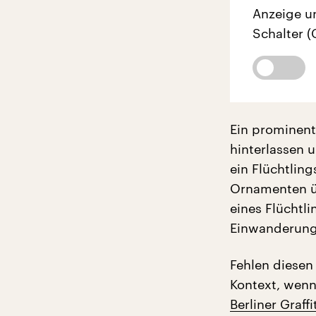
Anzeige u
Schalter (
Ein prominente
hinterlassen u
ein Flüchtlin
Ornamenten ü
eines Flüchtl
Einwanderungs
Fehlen diesen
Kontext, wenn
Berliner Graffi