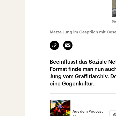
St
Matze Jung im Gespräch mit Gesa
Link
Email
kopieren/teilen
Beeinflusst das Soziale Ne
Format finde man nun auch
Jung vom Graffitiarchiv. 
eine Gegenkultur.
Aus dem Podcast