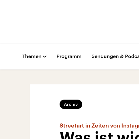
Themen
Programm
Sendungen & Podca
Archiv
Streetart in Zeiten von Insta
Was ist wi