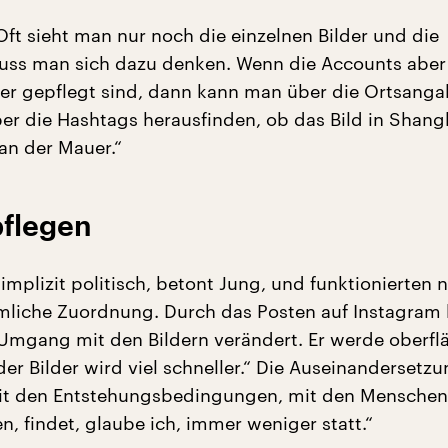
Oft sieht man nur noch die einzelnen Bilder und die
s man sich dazu denken. Wenn die Accounts aber
er gepflegt sind, dann kann man über die Ortsanga
ber die Hashtags herausfinden, ob das Bild in Shang
 an der Mauer.“
pflegen
n implizit politisch, betont Jung, und funktionierten 
mliche Zuordnung. Durch das Posten auf Instagram
 Umgang mit den Bildern verändert. Er werde oberflä
er Bilder wird viel schneller.“ Die Auseinandersetzu
it den Entstehungsbedingungen, mit den Menschen,
n, findet, glaube ich, immer weniger statt.“