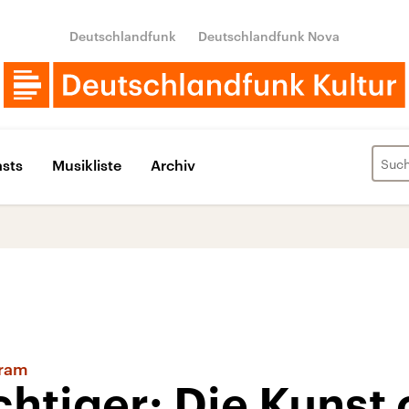
Deutschlandfunk
Deutschlandfunk Nova
sts
Musikliste
Archiv
gram
chtiger: Die Kunst