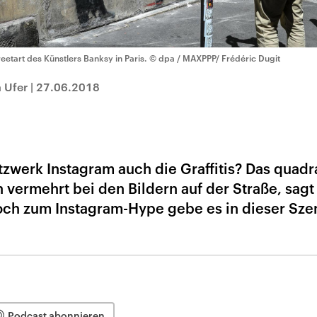
reetart des Künstlers Banksy in Paris.
© dpa / MAXPPP/ Frédéric Dugit
 Ufer
|
27.06.2018
tzwerk Instagram auch die Graffitis? Das quadr
 vermehrt bei den Bildern auf der Straße, sagt
Doch zum Instagram-Hype gebe es in dieser Sz
Podcast abonnieren