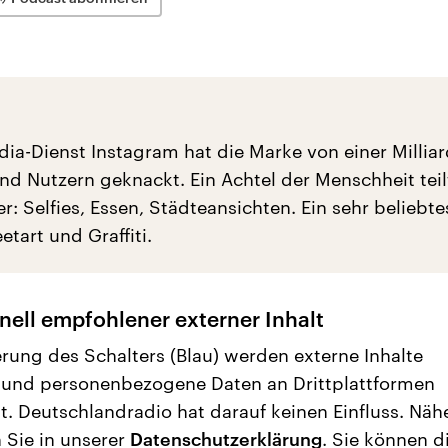
dia-Dienst Instagram hat die Marke von einer Millia
nd Nutzern geknackt. Ein Achtel der Menschheit tei
der: Selfies, Essen, Städteansichten. Ein sehr beliebt
etart und Graffiti.
nell empfohlener externer Inhalt
erung des Schalters (Blau) werden externe Inhalte
 und personenbezogene Daten an Drittplattformen
t. Deutschlandradio hat darauf keinen Einfluss. Näh
 Sie in unserer
Datenschutzerklärung
. Sie können d