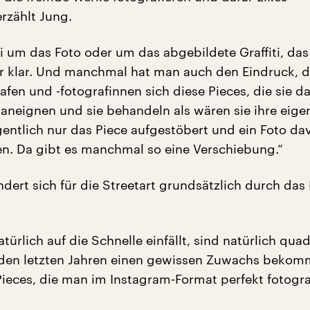
rzählt Jung.
 um das Foto oder um das abgebildete Graffiti, das 
r klar. Und manchmal hat man auch den Eindruck, d
rafen und -fotografinnen sich diese Pieces, die sie d
 aneignen und sie behandeln als wären sie ihre eige
gentlich nur das Piece aufgestöbert und ein Foto da
. Da gibt es manchmal so eine Verschiebung.“
dert sich für die Streetart grundsätzlich durch da
türlich auf die Schnelle einfällt, sind natürlich qua
n den letzten Jahren einen gewissen Zuwachs beko
Pieces, die man im Instagram-Format perfekt fotogra