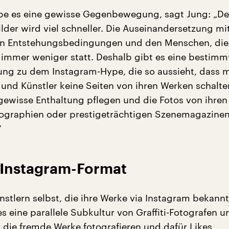
e es eine gewisse Gegenbewegung, sagt Jung: „De
lder wird viel schneller. Die Auseinandersetzung mi
en Entstehungsbedingungen und den Menschen, die
t immer weniger statt. Deshalb gibt es eine bestimm
g zu dem Instagram-Hype, die so aussieht, dass 
 und Künstler keine Seiten von ihren Werken schalte
gewisse Enthaltung pflegen und die Fotos von ihren 
ographien oder prestigeträchtigen Szenemagazine
“
m Instagram-Format
stlern selbst, die ihre Werke via Instagram bekan
s eine parallele Subkultur von Graffiti-Fotografen u
, die fremde Werke fotografieren und dafür Likes