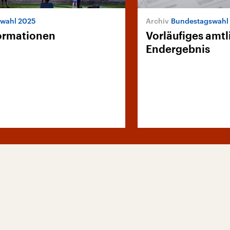
wahl 2025
Bundestagswahl
formationen
Vorläufiges amtl
Endergebnis