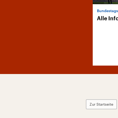
Bundestags
Alle In
Zur Startseite