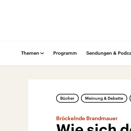
Themen
Programm
Sendungen & Podca
Bücher
Meinung & Debatte
Bröckelnde Brandmauer
Wie sich d