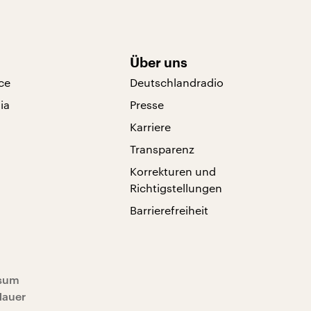
Über uns
ce
Deutschlandradio
ia
Presse
Karriere
Transparenz
Korrekturen und
Richtigstellungen
Barrierefreiheit
sum
Mauer