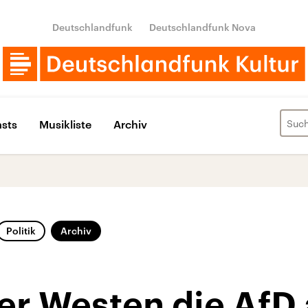
Deutschlandfunk
Deutschlandfunk Nova
sts
Musikliste
Archiv
Politik
Archiv
er Westen die AfD 