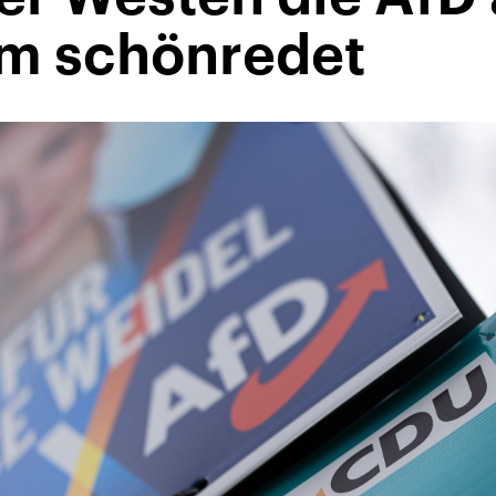
m schönredet