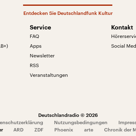
Entdecken Sie Deutschlandfunk Kultur
Service
Kontakt
FAQ
Hörerservi
AB+)
Apps
Social Med
Newsletter
RSS
Veranstaltungen
Deutschlandradio © 2026
enschutzerklärung
Nutzungsbedingungen
Impres
er
ARD
ZDF
Phoenix
arte
Chronik der 