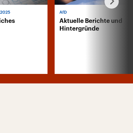
 2025
AfD
iches
Aktuelle Berichte und
Hintergründe