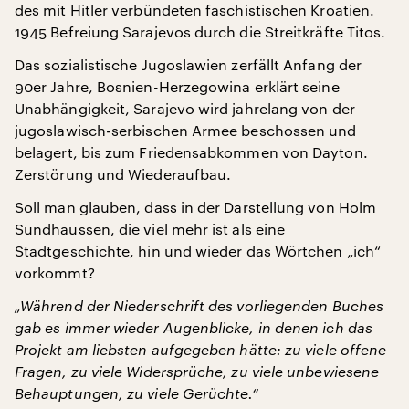
des mit Hitler verbündeten faschistischen Kroatien.
1945 Befreiung Sarajevos durch die Streitkräfte Titos.
Das sozialistische Jugoslawien zerfällt Anfang der
90er Jahre, Bosnien-Herzegowina erklärt seine
Unabhängigkeit, Sarajevo wird jahrelang von der
jugoslawisch-serbischen Armee beschossen und
belagert, bis zum Friedensabkommen von Dayton.
Zerstörung und Wiederaufbau.
Soll man glauben, dass in der Darstellung von Holm
Sundhaussen, die viel mehr ist als eine
Stadtgeschichte, hin und wieder das Wörtchen „ich“
vorkommt?
„Während der Niederschrift des vorliegenden Buches
gab es immer wieder Augenblicke, in denen ich das
Projekt am liebsten aufgegeben hätte: zu viele offene
Fragen, zu viele Widersprüche, zu viele unbewiesene
Behauptungen, zu viele Gerüchte.“