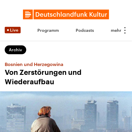
Live
Programm
Podcasts
Archiv
Bosnien und Herzegowina
Von Zerstörungen und
Wiederaufbau