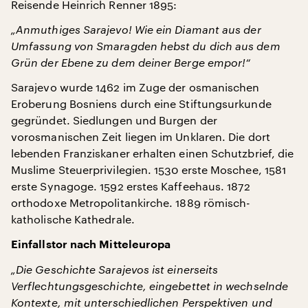
Reisende Heinrich Renner 1895:
„Anmuthiges Sarajevo! Wie ein Diamant aus der
Umfassung von Smaragden hebst du dich aus dem
Grün der Ebene zu dem deiner Berge empor!“
Sarajevo wurde 1462 im Zuge der osmanischen
Eroberung Bosniens durch eine Stiftungsurkunde
gegründet. Siedlungen und Burgen der
vorosmanischen Zeit liegen im Unklaren. Die dort
lebenden Franziskaner erhalten einen Schutzbrief, die
Muslime Steuerprivilegien. 1530 erste Moschee, 1581
erste Synagoge. 1592 erstes Kaffeehaus. 1872
orthodoxe Metropolitankirche. 1889 römisch-
katholische Kathedrale.
Einfallstor nach Mitteleuropa
„Die Geschichte Sarajevos ist einerseits
Verflechtungsgeschichte, eingebettet in wechselnde
Kontexte, mit unterschiedlichen Perspektiven und