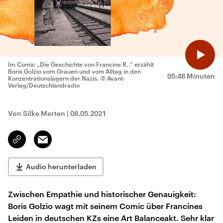
Im Comic „Die Geschichte von Francine R..“ erzählt
Boris Golzio vom Grauen und vom Alltag in den
05:48 Minuten
Konzentrationslagern der Nazis.
© Avant-
Verlag/Deutschlandradio
Von Silke Merten
|
08.05.2021
Email
Link
kopieren/teilen
Audio herunterladen
Zwischen Empathie und historischer Genauigkeit:
Boris Golzio wagt mit seinem Comic über Francines
Leiden in deutschen KZs eine Art Balanceakt. Sehr klar