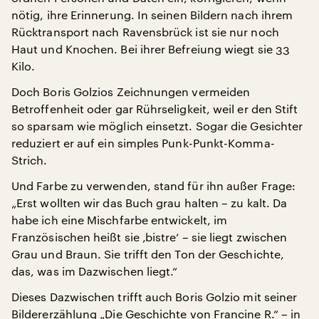
nötig, ihre Erinnerung. In seinen Bildern nach ihrem
Rücktransport nach Ravensbrück ist sie nur noch
Haut und Knochen. Bei ihrer Befreiung wiegt sie 33
Kilo.
Doch Boris Golzios Zeichnungen vermeiden
Betroffenheit oder gar Rührseligkeit, weil er den Stift
so sparsam wie möglich einsetzt. Sogar die Gesichter
reduziert er auf ein simples Punk-Punkt-Komma-
Strich.
Und Farbe zu verwenden, stand für ihn außer Frage:
„Erst wollten wir das Buch grau halten – zu kalt. Da
habe ich eine Mischfarbe entwickelt, im
Französischen heißt sie ‚bistre‘ – sie liegt zwischen
Grau und Braun. Sie trifft den Ton der Geschichte,
das, was im Dazwischen liegt.“
Dieses Dazwischen trifft auch Boris Golzio mit seiner
Bildererzählung „Die Geschichte von Francine R.“ – in