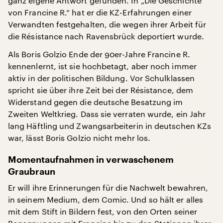
ganz eigene Antwort gefunden. In „Die Geschichte
von Francine R.“ hat er die KZ-Erfahrungen einer
Verwandten festgehalten, die wegen ihrer Arbeit für
die Résistance nach Ravensbrück deportiert wurde.
Als Boris Golzio Ende der 90er-Jahre Francine R.
kennenlernt, ist sie hochbetagt, aber noch immer
aktiv in der politischen Bildung. Vor Schulklassen
spricht sie über ihre Zeit bei der Résistance, dem
Widerstand gegen die deutsche Besatzung im
Zweiten Weltkrieg. Dass sie verraten wurde, ein Jahr
lang Häftling und Zwangsarbeiterin in deutschen KZs
war, lässt Boris Golzio nicht mehr los.
Momentaufnahmen in verwaschenem
Graubraun
Er will ihre Erinnerungen für die Nachwelt bewahren,
in seinem Medium, dem Comic. Und so hält er alles
mit dem Stift in Bildern fest, von den Orten seiner