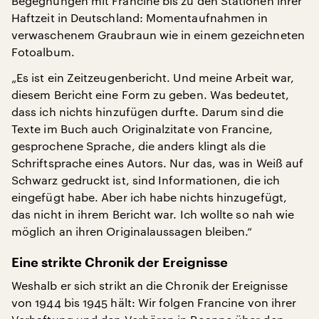
Begegnungen mit Francine bis zu den Stationen ihrer
Haftzeit in Deutschland: Momentaufnahmen in
verwaschenem Graubraun wie in einem gezeichneten
Fotoalbum.
„Es ist ein Zeitzeugenbericht. Und meine Arbeit war,
diesem Bericht eine Form zu geben. Was bedeutet,
dass ich nichts hinzufügen durfte. Darum sind die
Texte im Buch auch Originalzitate von Francine,
gesprochene Sprache, die anders klingt als die
Schriftsprache eines Autors. Nur das, was in Weiß auf
Schwarz gedruckt ist, sind Informationen, die ich
eingefügt habe. Aber ich habe nichts hinzugefügt,
das nicht in ihrem Bericht war. Ich wollte so nah wie
möglich an ihren Originalaussagen bleiben.“
Eine strikte Chronik der Ereignisse
Weshalb er sich strikt an die Chronik der Ereignisse
von 1944 bis 1945 hält: Wir folgen Francine von ihrer