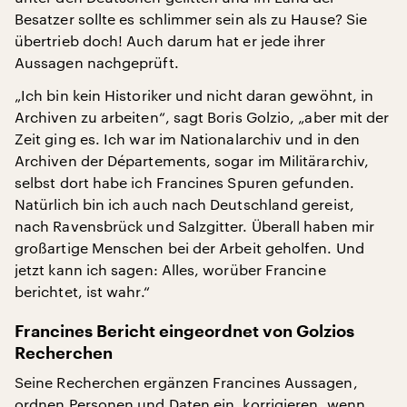
Besatzer sollte es schlimmer sein als zu Hause? Sie
übertrieb doch! Auch darum hat er jede ihrer
Aussagen nachgeprüft.
„Ich bin kein Historiker und nicht daran gewöhnt, in
Archiven zu arbeiten“, sagt Boris Golzio, „aber mit der
Zeit ging es. Ich war im Nationalarchiv und in den
Archiven der Départements, sogar im Militärarchiv,
selbst dort habe ich Francines Spuren gefunden.
Natürlich bin ich auch nach Deutschland gereist,
nach Ravensbrück und Salzgitter. Überall haben mir
großartige Menschen bei der Arbeit geholfen. Und
jetzt kann ich sagen: Alles, worüber Francine
berichtet, ist wahr.“
Francines Bericht eingeordnet von Golzios
Recherchen
Seine Recherchen ergänzen Francines Aussagen,
ordnen Personen und Daten ein, korrigieren, wenn