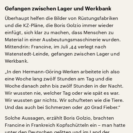
Gefangen zwischen Lager und Werkbank
Überhaupt helfen die Bilder von Rüstungsfabriken
und die KZ-Pläne, die Boris Golzio immer wieder
einfügt, sich klar zu machen, dass Menschen zu
Material in einer Ausbeutungsmaschinerie wurden.
Mittendrin: Francine, im Juli ‚44 verlegt nach
Watenstedt-Leinde, gefangen zwischen Lager und
Werkbank.
„In den Hermann-Göring-Werken arbeitete ich also
eine Woche lang zwölf Stunden am Tag und die
Woche danach zehn bis zwölf Stunden in der Nacht.
Wir wussten nie, welcher Tag oder wie spät es war.
Wir wussten gar nichts. Wir schufteten wie die Tiere.
Und das auch bei Schmerzen oder 40 Grad Fieber.“
Solche Aussagen, erzählt Boris Golzio, brachten
Francine in Frankreich Kopfschütteln ein – man hatte
unter den Deutschen gelitten und im Land der