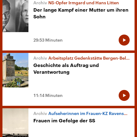
NS-Opfer Irmgard und Hans Litten
Der lange Kampf einer Mutter um ihren
Sohn
29:53 Minuten
Arbeitsplatz Gedenkstätte Bergen-Belsen
Geschichte als Auftrag und
Verantwortung
11:14 Minuten
Aufseherinnen im Frauen-KZ Ravensbrück
Frauen im Gefolge der SS