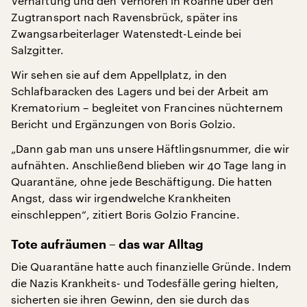
Verhaftung und den Verhören in Roanne über den
Zugtransport nach Ravensbrück, später ins
Zwangsarbeiterlager Watenstedt-Leinde bei
Salzgitter.
Wir sehen sie auf dem Appellplatz, in den
Schlafbaracken des Lagers und bei der Arbeit am
Krematorium – begleitet von Francines nüchternem
Bericht und Ergänzungen von Boris Golzio.
„Dann gab man uns unsere Häftlingsnummer, die wir
aufnähten. Anschließend blieben wir 40 Tage lang in
Quarantäne, ohne jede Beschäftigung. Die hatten
Angst, dass wir irgendwelche Krankheiten
einschleppen“, zitiert Boris Golzio Francine.
Tote aufräumen – das war Alltag
Die Quarantäne hatte auch finanzielle Gründe. Indem
die Nazis Krankheits- und Todesfälle gering hielten,
sicherten sie ihren Gewinn, den sie durch das