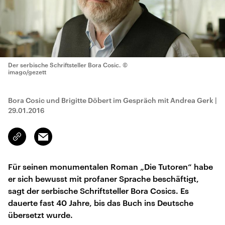
Der serbische Schriftsteller Bora Cosic.
©
imago/gezett
Bora Cosic und Brigitte Döbert im Gespräch mit Andrea Gerk
|
29.01.2016
Email
Link
kopieren/teilen
Für seinen monumentalen Roman „Die Tutoren“ habe
er sich bewusst mit profaner Sprache beschäftigt,
sagt der serbische Schriftsteller Bora Cosics. Es
dauerte fast 40 Jahre, bis das Buch ins Deutsche
übersetzt wurde.