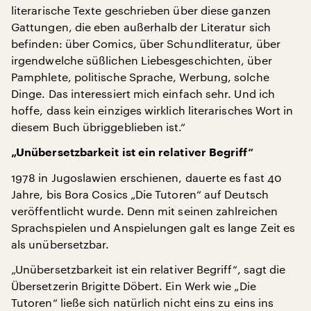
literarische Texte geschrieben über diese ganzen
Gattungen, die eben außerhalb der Literatur sich
befinden: über Comics, über Schundliteratur, über
irgendwelche süßlichen Liebesgeschichten, über
Pamphlete, politische Sprache, Werbung, solche
Dinge. Das interessiert mich einfach sehr. Und ich
hoffe, dass kein einziges wirklich literarisches Wort in
diesem Buch übriggeblieben ist.“
„Unübersetzbarkeit ist ein relativer Begriff“
1978 in Jugoslawien erschienen, dauerte es fast 40
Jahre, bis Bora Cosics „Die Tutoren“ auf Deutsch
veröffentlicht wurde. Denn mit seinen zahlreichen
Sprachspielen und Anspielungen galt es lange Zeit es
als unübersetzbar.
„Unübersetzbarkeit ist ein relativer Begriff“, sagt die
Übersetzerin Brigitte Döbert. Ein Werk wie „Die
Tutoren“ ließe sich natürlich nicht eins zu eins ins