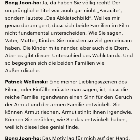
Ja, da haben Sie völlig recht! Der
Bong Joon-ho:
ursprüngliche Titel war auch gar nicht „Parasite“,
sondern lautete „Das Abklatschbild“. Weil es mir
genau darum geht, dass sich beide Familien im Film
nicht fundamental unterscheiden. Wie Sie sagen,
Vater, Mutter, Kinder. Sie müssten so viel gemeinsam
haben. Die Kinder miteinander, aber auch die Eltern.
Aber es gibt diesen Unterschied des Wohlstands. Und
so begegnen sich die beiden Familien wie
Außerirdische.
Eine meiner Lieblingsszenen des
Patrick Wellinski:
Films, oder Einfälle müsste man sagen, ist, dass die
reiche Familie irgendwann einen Sinn für den Geruch
der Armut und der armen Familie entwickelt. Sie
können Armut riechen. Armut stinkt ihnen irgendwie.
Können Sie erzählen, wie Sie das entwickelt haben,
weil ich diese Idee genial finde.
Das Motiv lag für mich auf der Hand.
Bong Joon-ho: