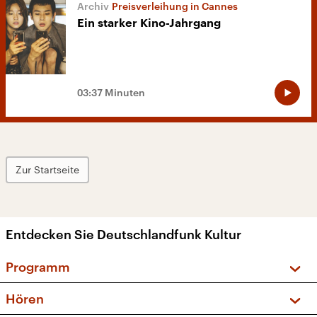
Preisverleihung in Cannes
Ein starker Kino-Jahrgang
03:37 Minuten
Zur Startseite
Entdecken Sie Deutschlandfunk Kultur
Programm
Vorschau und Rückschau
Hören
Sendungen und Podcasts