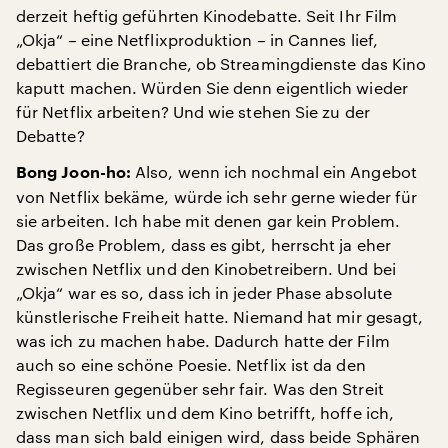
derzeit heftig geführten Kinodebatte. Seit Ihr Film
„Okja“ – eine Netflixproduktion – in Cannes lief,
debattiert die Branche, ob Streamingdienste das Kino
kaputt machen. Würden Sie denn eigentlich wieder
für Netflix arbeiten? Und wie stehen Sie zu der
Debatte?
Also, wenn ich nochmal ein Angebot
Bong Joon-ho:
von Netflix bekäme, würde ich sehr gerne wieder für
sie arbeiten. Ich habe mit denen gar kein Problem.
Das große Problem, dass es gibt, herrscht ja eher
zwischen Netflix und den Kinobetreibern. Und bei
„Okja“ war es so, dass ich in jeder Phase absolute
künstlerische Freiheit hatte. Niemand hat mir gesagt,
was ich zu machen habe. Dadurch hatte der Film
auch so eine schöne Poesie. Netflix ist da den
Regisseuren gegenüber sehr fair. Was den Streit
zwischen Netflix und dem Kino betrifft, hoffe ich,
dass man sich bald einigen wird, dass beide Sphären