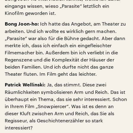
eingangs wissen, wieso „Parasite“ letztlich ein
Kinofilm geworden ist.
Ich hatte das Angebot, am Theater zu
Bong Joon-ho:
arbeiten. Und ich wollte es wirklich gern machen.
„Parasite“ war also für die Bühne gedacht. Aber dann
merkte ich, dass ich einfach ein eingefleischter
Filmemacher bin. Außerdem bin ich verliebt in die
Regenszene und die Komplexität der Häuser der
beiden Familien. Und ich durfte nicht das ganze
Theater fluten. Im Film geht das leichter.
Ja, das stimmt. Diese zwei
Patrick Wellinski:
Räumlichkeiten symbolisieren Arm und Reich. Das ist
überhaupt ein Thema, das sie sehr interessiert. Schon
in Ihrem Film „Snowpiercer“. Was ist es denn an
dieser Kluft zwischen Arm und Reich, das Sie als
Regisseur, als Geschichtenerzähler so stark
interessiert?