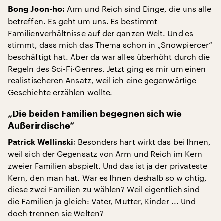
Arm und Reich sind Dinge, die uns alle
Bong Joon-ho:
betreffen. Es geht um uns. Es bestimmt
Familienverhältnisse auf der ganzen Welt. Und es
stimmt, dass mich das Thema schon in „Snowpiercer“
beschäftigt hat. Aber da war alles überhöht durch die
Regeln des Sci-Fi-Genres. Jetzt ging es mir um einen
realistischeren Ansatz, weil ich eine gegenwärtige
Geschichte erzählen wollte.
„Die beiden Familien begegnen sich wie
Außerirdische“
Besonders hart wirkt das bei Ihnen,
Patrick Wellinski:
weil sich der Gegensatz von Arm und Reich im Kern
zweier Familien abspielt. Und das ist ja der privateste
Kern, den man hat. War es Ihnen deshalb so wichtig,
diese zwei Familien zu wählen? Weil eigentlich sind
die Familien ja gleich: Vater, Mutter, Kinder ... Und
doch trennen sie Welten?