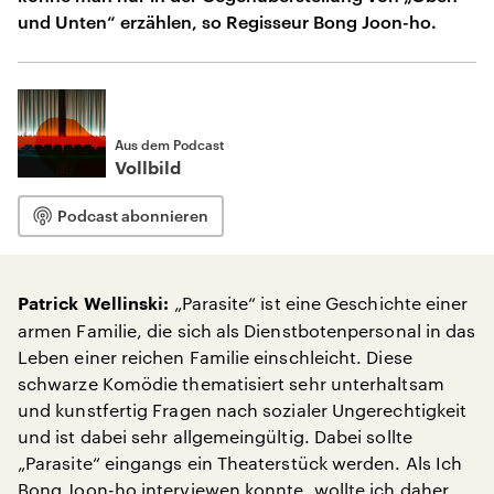
und Unten“ erzählen, so Regisseur Bong Joon-ho.
Aus dem Podcast
Vollbild
Podcast abonnieren
„Parasite“ ist eine Geschichte einer
Patrick Wellinski:
armen Familie, die sich als Dienstbotenpersonal in das
Leben einer reichen Familie einschleicht. Diese
schwarze Komödie thematisiert sehr unterhaltsam
und kunstfertig Fragen nach sozialer Ungerechtigkeit
und ist dabei sehr allgemeingültig. Dabei sollte
„Parasite“ eingangs ein Theaterstück werden. Als Ich
Bong Joon-ho interviewen konnte, wollte ich daher