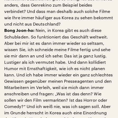
anders, dass Genrekino zum Beispiel beides
verbindet? Und dass man deshalb auch solche Filme
wie Ihre immer häufiger aus Korea zu sehen bekommt
und nicht aus Deutschland?
Nein, in Korea gibt es auch diese
Bong Joon-ho:
Schubladen. So funktioniert das Geschäft weltweit.
Aber bei mir ist es dann immer wieder so seltsam,
wissen Sie, ich schneide meine Filme fertig und sehe
sie mir dann an und ich sehe: Das ist ja ganz lustig.
Lustiger als ich vermutet habe. Und dann kollidiert
Humor mit Ernsthaftigkeit, wie ich es nicht planen
kann. Und ich habe immer wieder ein ganz schlechtes
Gewissen gegenüber meinen Presseagenten und den
Mitarbeitern im Verleih, weil sie mich dann immer
anschreiben und fragen: „Was ist das denn? Wie
sollen wir den Film vermarkten? Ist das Horror oder
Comedy?“ Und ich weiß nie, was ich sagen soll. Aber
im Grunde herrscht in Korea auch eine Einordnung