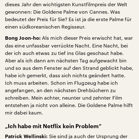
dieses Jahr den wichtigsten Kunstfilmpreis der Welt
gewonnen: Die Goldene Palme von Cannes. Was
bedeutet der Preis für Sie? Es ist ja die erste Palme für
einen südkoreanischen Regisseur.
Als mich dieser Preis erwischt hat, war
Bong Joon-ho:
das eine unfassbar verrückte Nacht. Eine Nacht, bei
der ich auch etwas zu tief ins Glas geschaut habe.
Aber als ich dann am nächsten Tag aufgewacht bin
und so aus dem Fenster auf den Strand geblickt habe,
habe ich gemerkt, dass sich nichts geändert hatte.
Ich muss arbeiten. Schon im Flugzeug habe ich
angefangen, an den nächsten Drehbüchern zu
schreiben. Mein achter, neunter und zehnter Film
entstehen ja nicht von alleine. Die Goldene Palme hilft
mir dabei kaum.
„Ich habe mit Netflix kein Problem“
Sie sind ja auch der Ursprung der
Patrick Wellinski: