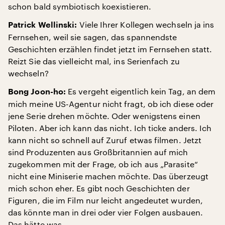
schon bald symbiotisch koexistieren.
Viele Ihrer Kollegen wechseln ja ins
Patrick Wellinski:
Fernsehen, weil sie sagen, das spannendste
Geschichten erzählen findet jetzt im Fernsehen statt.
Reizt Sie das vielleicht mal, ins Serienfach zu
wechseln?
Es vergeht eigentlich kein Tag, an dem
Bong Joon-ho:
mich meine US-Agentur nicht fragt, ob ich diese oder
jene Serie drehen möchte. Oder wenigstens einen
Piloten. Aber ich kann das nicht. Ich ticke anders. Ich
kann nicht so schnell auf Zuruf etwas filmen. Jetzt
sind Produzenten aus Großbritannien auf mich
zugekommen mit der Frage, ob ich aus „Parasite“
nicht eine Miniserie machen möchte. Das überzeugt
mich schon eher. Es gibt noch Geschichten der
Figuren, die im Film nur leicht angedeutet wurden,
das könnte man in drei oder vier Folgen ausbauen.
Das hätte was.