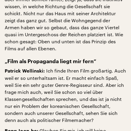
wissen, in welche Richtung die Gesellschaft sie
schickt. Nicht nur das Haus mit seiner Architektur
zeigt das ganz gut. Selbst die Wohngegend der
Armen haben wir so gebaut, dass das ganze Viertel
quasi im Untergeschoss der Reichen platziert ist. Wie
schon gesagt: Oben und unten ist das Prinzip des
Films auf allen Ebenen.
„Film als Propaganda liegt mir fern“
Ich finde Ihren Film großartig. Auch
Patrick Wellinski:
weil er so unterhaltsam ist. Er macht einfach Spaß,
weil Sie ein sehr guter Genre-Regisseur sind. Aber ich
frage mich auch, weil Sie schon so viel über
Klassengesellschaften sprechen, und das ist ja nicht
nur ein Problem der koreanischen Gesellschaft,
sondern auch unserer Gesellschaft, sehen Sie sich
denn auch als politischer Filmemacher?
Glauben Sie mir, ich will keine
Bong Joon-ho: