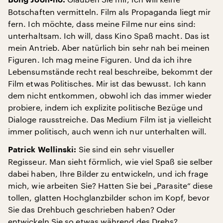
Botschaften vermitteln. Film als Propaganda liegt mir
fern. Ich möchte, dass meine Filme nur eins sind:
unterhaltsam. Ich will, dass Kino Spaß macht. Das ist
mein Antrieb. Aber natürlich bin sehr nah bei meinen
Figuren. Ich mag meine Figuren. Und da ich ihre
Lebensumstände recht real beschreibe, bekommt der
Film etwas Politisches. Mir ist das bewusst. Ich kann
dem nicht entkommen, obwohl ich das immer wieder
probiere, indem ich explizite politische Bezüge und
Dialoge rausstreiche. Das Medium Film ist ja vielleicht
immer politisch, auch wenn ich nur unterhalten will.
Sie sind ein sehr visueller
Patrick Wellinski:
Regisseur. Man sieht förmlich, wie viel Spaß sie selber
dabei haben, Ihre Bilder zu entwickeln, und ich frage
mich, wie arbeiten Sie? Hatten Sie bei „Parasite“ diese
tollen, glatten Hochglanzbilder schon im Kopf, bevor
Sie das Drehbuch geschrieben haben? Oder
entwickeln Sie so etwas während des Drehs?