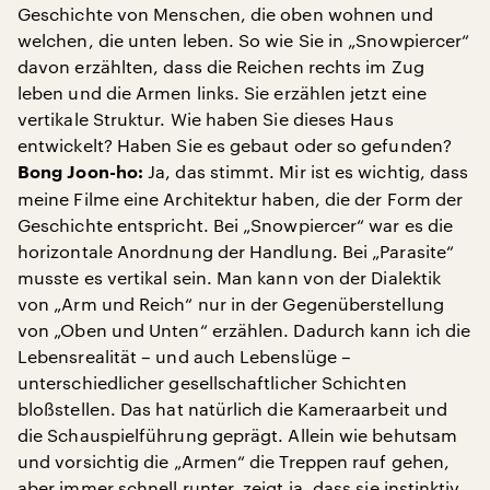
Geschichte von Menschen, die oben wohnen und
welchen, die unten leben. So wie Sie in „Snowpiercer“
davon erzählten, dass die Reichen rechts im Zug
leben und die Armen links. Sie erzählen jetzt eine
vertikale Struktur. Wie haben Sie dieses Haus
entwickelt? Haben Sie es gebaut oder so gefunden?
Ja, das stimmt. Mir ist es wichtig, dass
Bong Joon-ho:
meine Filme eine Architektur haben, die der Form der
Geschichte entspricht. Bei „Snowpiercer“ war es die
horizontale Anordnung der Handlung. Bei „Parasite“
musste es vertikal sein. Man kann von der Dialektik
von „Arm und Reich“ nur in der Gegenüberstellung
von „Oben und Unten“ erzählen. Dadurch kann ich die
Lebensrealität – und auch Lebenslüge –
unterschiedlicher gesellschaftlicher Schichten
bloßstellen. Das hat natürlich die Kameraarbeit und
die Schauspielführung geprägt. Allein wie behutsam
und vorsichtig die „Armen“ die Treppen rauf gehen,
aber immer schnell runter, zeigt ja, dass sie instinktiv