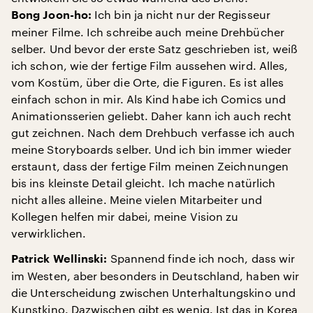
Ich bin ja nicht nur der Regisseur
Bong Joon-ho:
meiner Filme. Ich schreibe auch meine Drehbücher
selber. Und bevor der erste Satz geschrieben ist, weiß
ich schon, wie der fertige Film aussehen wird. Alles,
vom Kostüm, über die Orte, die Figuren. Es ist alles
einfach schon in mir. Als Kind habe ich Comics und
Animationsserien geliebt. Daher kann ich auch recht
gut zeichnen. Nach dem Drehbuch verfasse ich auch
meine Storyboards selber. Und ich bin immer wieder
erstaunt, dass der fertige Film meinen Zeichnungen
bis ins kleinste Detail gleicht. Ich mache natürlich
nicht alles alleine. Meine vielen Mitarbeiter und
Kollegen helfen mir dabei, meine Vision zu
verwirklichen.
Spannend finde ich noch, dass wir
Patrick Wellinski:
im Westen, aber besonders in Deutschland, haben wir
die Unterscheidung zwischen Unterhaltungskino und
Kunstkino. Dazwischen gibt es wenig. Ist das in Korea