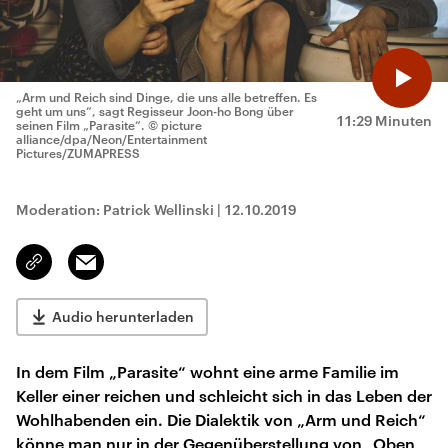
„Arm und Reich sind Dinge, die uns alle betreffen. Es
geht um uns“, sagt Regisseur Joon-ho Bong über
11:29 Minuten
seinen Film „Parasite“.
© picture
alliance/dpa/Neon/Entertainment
Pictures/ZUMAPRESS
Moderation: Patrick Wellinski
|
12.10.2019
Email
Link
kopieren/teilen
Audio herunterladen
In dem Film „Parasite“ wohnt eine arme Familie im
Keller einer reichen und schleicht sich in das Leben der
Wohlhabenden ein. Die Dialektik von „Arm und Reich“
könne man nur in der Gegenüberstellung von „Oben