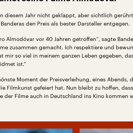
in diesem Jahr nicht geklappt, aber sichtlich gerüh
 Banderas den Preis als bester Darsteller entgegen.
ro Almodóvar vor 40 Jahren getroffen“, sagte Bande
ilme zusammen gemacht. Ich respektiere und bewu
 hat mir so viel in meinem ganzen Leben gegeben, das
idmet ist.“
hönste Moment der Preisverleihung, eines Abends, d
e Filmkunst gefeiert hat. Nun bleibt zu hoffen, das
le der Filme auch in Deutschland ins Kino kommen 