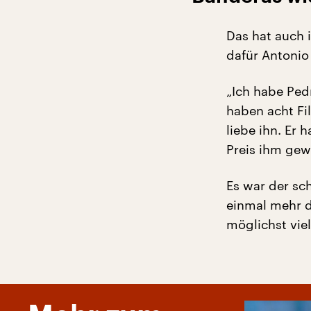
Das hat auch 
dafür Antonio
„Ich habe Ped
haben acht F
liebe ihn. Er
Preis ihm gew
Es war der sc
einmal mehr di
möglichst vie