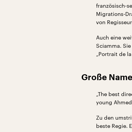
französisch-se
Migrations-Dr
von Regisseu
Auch eine wei
Sciamma. Sie 
„Portrait de la
Große Namen
„The best dire
young Ahmed‘
Zu den umstri
beste Regie. 