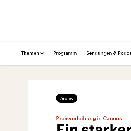
Themen
Programm
Sendungen & Podca
Archiv
Preisverleihung in Cannes
Ein starke