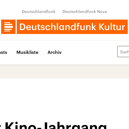
Deutschlandfunk
Deutschlandfunk Nova
sts
Musikliste
Archiv
r Kino-Jahrgang