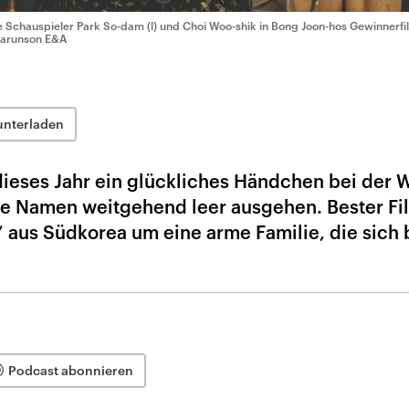
e Schauspieler Park So-dam (l) und Choi Woo-shik in Bong Joon-hos Gewinnerfil
Barunson E&A
unterladen
dieses Jahr ein glückliches Händchen bei der 
oße Namen weitgehend leer ausgehen. Bester Fi
“ aus Südkorea um eine arme Familie, die sich 
Podcast abonnieren