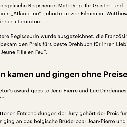
negalische Regisseurin Mati Diop. Ihr Geister- und
ama „Atlantique“ gehörte zu vier Filmen im Wettbew
rinnen stammten.
tere Regisseurin wurde ausgezeichnet: die Französi
bekam den Preis fürs beste Drehbuch für ihren Lieb
 Jeune Fille en Feu“.
 kamen und gingen ohne Preis
ctor's award goes to Jean-Pierre and Luc Dardennes 
.“
ttenen Entscheidungen der Jury gehört der Preis für
Er ging an das belgische Brüderpaar Jean-Pierre und