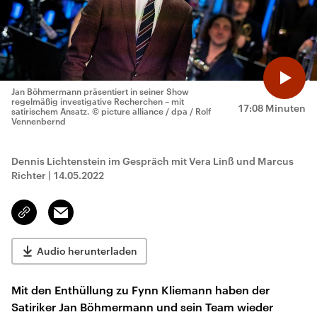
Jan Böhmermann präsentiert in seiner Show
regelmäßig investigative Recherchen – mit
17:08 Minuten
satirischem Ansatz.
© picture alliance / dpa / Rolf
Vennenbernd
Dennis Lichtenstein im Gespräch mit Vera Linß und Marcus
Richter
|
14.05.2022
Email
Link
kopieren/teilen
Audio herunterladen
Mit den Enthüllung zu Fynn Kliemann haben der
Satiriker Jan Böhmermann und sein Team wieder