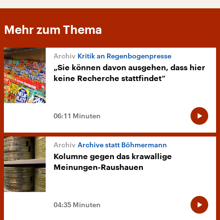
Mehr zum Thema
Kritik an Regenbogenpresse
„Sie können davon ausgehen, dass hier
keine Recherche stattfindet“
06:11 Minuten
Archive statt Böhmermann
Kolumne gegen das krawallige
Meinungen-Raushauen
04:35 Minuten