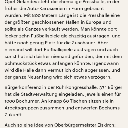
Opel-Geländes steht die ehemalige Presshalle, in der
früher die Auto-Karosserien in Form gebracht
wurden. Mit 800 Metern Länge ist die Presshalle eine
der größten geschlossenen Hallen in Europa und
sollte als Ganzes verkauft werden. Man könnte dort
locker zehn Fußballspiele gleichzeitig austragen, und
hätte noch genug Platz für die Zuschauer. Aber
niemand will dort Fußballspiele austragen und auch
sonst hat sich bisher niemand gefunden, der mit dem
Schmuckstück etwas anfangen könnte. Irgendwann
wird die Halle dann vermutlich doch abgerissen, und
der ganze Neuanfang wird sich etwas verzögern.
Bürgerkonferenz in der Ruhrkongresshalle. 371 Bürger
hat die Stadtverwaltung eingeladen, jeweils einen für
1000 Bochumer. An knapp 60 Tischen sitzen sie in
Arbeitsgruppen zusammen und entwerfen Bochums
Zukunft.
Auch so eine Idee von Oberbürgermeister Eiskirch: