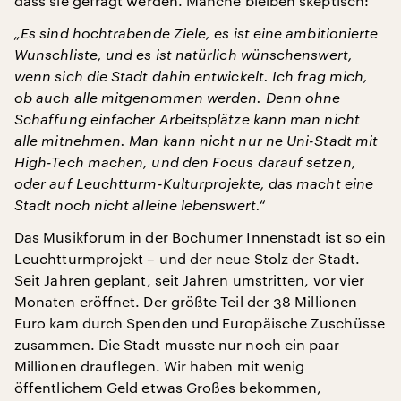
dass sie gefragt werden. Manche bleiben skeptisch:
„Es sind hochtrabende Ziele, es ist eine ambitionierte
Wunschliste, und es ist natürlich wünschenswert,
wenn sich die Stadt dahin entwickelt. Ich frag mich,
ob auch alle mitgenommen werden. Denn ohne
Schaffung einfacher Arbeitsplätze kann man nicht
alle mitnehmen. Man kann nicht nur ne Uni-Stadt mit
High-Tech machen, und den Focus darauf setzen,
oder auf Leuchtturm-Kulturprojekte, das macht eine
Stadt noch nicht alleine lebenswert.“
Das Musikforum in der Bochumer Innenstadt ist so ein
Leuchtturmprojekt – und der neue Stolz der Stadt.
Seit Jahren geplant, seit Jahren umstritten, vor vier
Monaten eröffnet. Der größte Teil der 38 Millionen
Euro kam durch Spenden und Europäische Zuschüsse
zusammen. Die Stadt musste nur noch ein paar
Millionen drauflegen. Wir haben mit wenig
öffentlichem Geld etwas Großes bekommen,