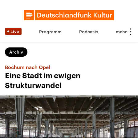
Live
Programm
Podcasts
Archiv
Bochum nach Opel
Eine Stadt im ewigen
Strukturwandel