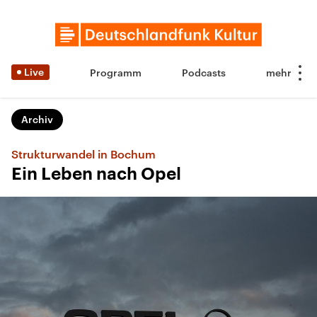
Live
Programm
Podcasts
Archiv
Strukturwandel in Bochum
Ein Leben nach Opel