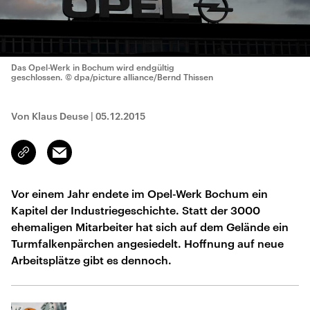
Das Opel-Werk in Bochum wird endgültig
geschlossen.
© dpa/picture alliance/Bernd Thissen
Von Klaus Deuse
|
05.12.2015
Email
Link
kopieren/teilen
Vor einem Jahr endete im Opel-Werk Bochum ein
Kapitel der Industriegeschichte. Statt der 3000
ehemaligen Mitarbeiter hat sich auf dem Gelände ein
Turmfalkenpärchen angesiedelt. Hoffnung auf neue
Arbeitsplätze gibt es dennoch.