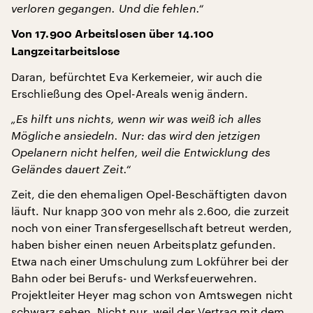
verloren gegangen. Und die fehlen.“
Von 17.900 Arbeitslosen über 14.100
Langzeitarbeitslose
Daran, befürchtet Eva Kerkemeier, wir auch die
Erschließung des Opel-Areals wenig ändern.
„Es hilft uns nichts, wenn wir was weiß ich alles
Mögliche ansiedeln. Nur: das wird den jetzigen
Opelanern nicht helfen, weil die Entwicklung des
Geländes dauert Zeit.“
Zeit, die den ehemaligen Opel-Beschäftigten davon
läuft. Nur knapp 300 von mehr als 2.600, die zurzeit
noch von einer Transfergesellschaft betreut werden,
haben bisher einen neuen Arbeitsplatz gefunden.
Etwa nach einer Umschulung zum Lokführer bei der
Bahn oder bei Berufs- und Werksfeuerwehren.
Projektleiter Heyer mag schon von Amtswegen nicht
schwarz sehen. Nicht nur, weil der Vertrag mit dem