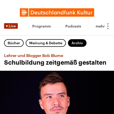
Live
Programm
Podcasts
Bücher
Meinung & Debatte
Archiv
Lehrer und Blogger Bob Blume
Schulbildung zeitgemäß gestalten