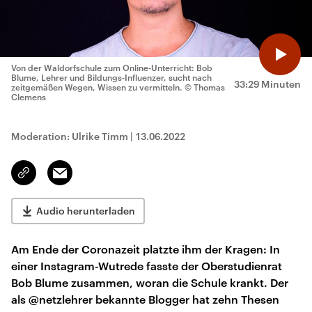
Von der Waldorfschule zum Online-Unterricht: Bob
Blume, Lehrer und Bildungs-Influenzer, sucht nach
33:29 Minuten
zeitgemäßen Wegen, Wissen zu vermitteln.
© Thomas
Clemens
Moderation: Ulrike Timm
|
13.06.2022
Email
Link
kopieren/teilen
Audio herunterladen
Am Ende der Coronazeit platzte ihm der Kragen: In
einer Instagram-Wutrede fasste der Oberstudienrat
Bob Blume zusammen, woran die Schule krankt. Der
als @netzlehrer bekannte Blogger hat zehn Thesen