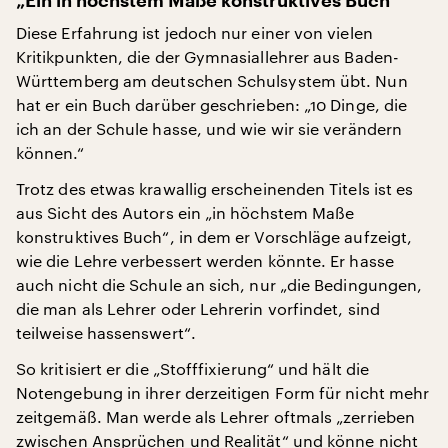
„Ein in höchstem Maße konstruktives Buch“
Diese Erfahrung ist jedoch nur einer von vielen
Kritikpunkten, die der Gymnasiallehrer aus Baden-
Württemberg am deutschen Schulsystem übt. Nun
hat er ein Buch darüber geschrieben: „10 Dinge, die
ich an der Schule hasse, und wie wir sie verändern
können.“
Trotz des etwas krawallig erscheinenden Titels ist es
aus Sicht des Autors ein „in höchstem Maße
konstruktives Buch“, in dem er Vorschläge aufzeigt,
wie die Lehre verbessert werden könnte. Er hasse
auch nicht die Schule an sich, nur „die Bedingungen,
die man als Lehrer oder Lehrerin vorfindet, sind
teilweise hassenswert“.
So kritisiert er die „Stofffixierung“ und hält die
Notengebung in ihrer derzeitigen Form für nicht mehr
zeitgemäß. Man werde als Lehrer oftmals „zerrieben
zwischen Ansprüchen und Realität“ und könne nicht