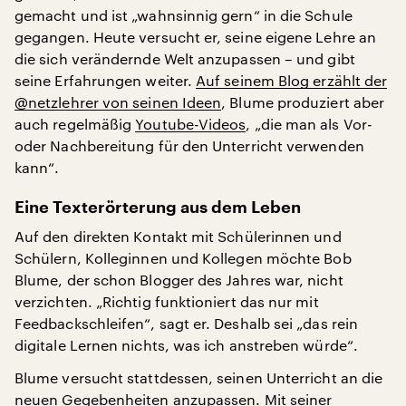
gemacht und ist „wahnsinnig gern“ in die Schule
gegangen. Heute versucht er, seine eigene Lehre an
die sich verändernde Welt anzupassen – und gibt
seine Erfahrungen weiter.
Auf seinem Blog erzählt der
@netzlehrer von seinen Ideen
, Blume produziert aber
auch regelmäßig
Youtube-Videos
, „die man als Vor-
oder Nachbereitung für den Unterricht verwenden
kann“.
Eine Texterörterung aus dem Leben
Auf den direkten Kontakt mit Schülerinnen und
Schülern, Kolleginnen und Kollegen möchte Bob
Blume, der schon Blogger des Jahres war, nicht
verzichten. „Richtig funktioniert das nur mit
Feedbackschleifen“, sagt er. Deshalb sei „das rein
digitale Lernen nichts, was ich anstreben würde“.
Blume versucht stattdessen, seinen Unterricht an die
neuen Gegebenheiten anzupassen. Mit seiner