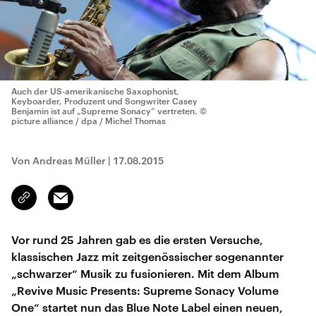
Auch der US-amerikanische Saxophonist,
Keyboarder, Produzent und Songwriter Casey
Benjamin ist auf „Supreme Sonacy“ vertreten.
©
picture alliance / dpa / Michel Thomas
Von Andreas Müller
|
17.08.2015
Email
Link
kopieren/teilen
Vor rund 25 Jahren gab es die ersten Versuche,
klassischen Jazz mit zeitgenössischer sogenannter
„schwarzer“ Musik zu fusionieren. Mit dem Album
„Revive Music Presents: Supreme Sonacy Volume
One“ startet nun das Blue Note Label einen neuen,