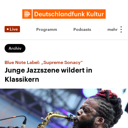
Live
Programm
Podcasts
Archiv
Blue Note Label: „Supreme Sonacy“
Junge Jazzszene wildert in
Klassikern