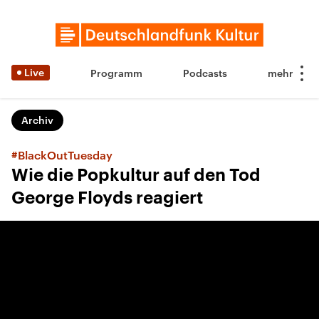
Live
Programm
Podcasts
Archiv
#BlackOutTuesday
Wie die Popkultur auf den Tod
George Floyds reagiert