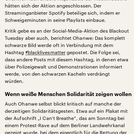
hätten sich der Aktion angeschlossen. Der
Streaminganbieter Spotify beteilige sich, indem er
Schweigeminuten in seine Playlists einbaue.
Kritik gebe es an der Social-Media-Aktion des Blackout
Tuesday aber auch, berichtet Ohanwe: Das komplett
schwarze Bild werde oft in Verbindung mit dem
Hashtag
#blacklivesmatter
gepostet. Die Folge sei,
dass andere Posts mit diesem Hashtag, in denen etwa
über Polizeigewalt und Demonstrationen informiert
werde, von den schwarzen Kacheln verdrängt
würden.
Wenn weiße Menschen Solidarität zeigen wollen
Auch Ohanwe selbst blickt kritisch auf manche der
derzeitigen Solidaritätsgesten. Etwa auf ein Plakat mit
der Aufschrift „I Can‘t Breathe“, das am Sonntag bei
einem Protest-Rave auf dem Berliner Landwehrkanal
gezeigt wurde, bei dem eigentlich für die Rettung der