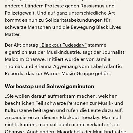
anderen Ländern Proteste gegen Rassismus und
Polizeigewalt. Und auf ganz unterschiedliche Art
kommt es nun zu Solidaritätsbekundungen für
schwarze Menschen und die Bewegung Black Lives
Matter.
Der Aktionstag
„Blackout Tudesday“
stamme
eigentlich aus der Musikindustrie, sagt der Journalist
Malcolm Ohanwe. Initiiert wurde er von Jamila
Thomas und Brianna Agyemang vom Label Atlantic
Records, das zur Warner Music-Gruppe gehört.
Werbestop und Schweigeminuten
„Sie wollen darauf aufmerksam machen, welchen
beachtlichen Teil schwarze Personen zur Musik- und
Kulturszene beitragen und rufen die Leute dazu auf,
zu pausieren an diesem Blackout Tuesday. Man soll
nichts kaufen, man soll auch nichts verkaufen“, so
Ohanwe. Auch andere Majorlabels der Musikindustrie