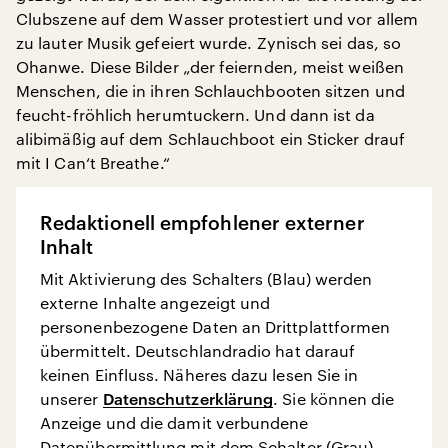
Clubszene auf dem Wasser protestiert und vor allem
zu lauter Musik gefeiert wurde. Zynisch sei das, so
Ohanwe. Diese Bilder „der feiernden, meist weißen
Menschen, die in ihren Schlauchbooten sitzen und
feucht-fröhlich herumtuckern. Und dann ist da
alibimäßig auf dem Schlauchboot ein Sticker drauf
mit I Can‘t Breathe.“
Redaktionell empfohlener externer
Inhalt
Mit Aktivierung des Schalters (Blau) werden
externe Inhalte angezeigt und
personenbezogene Daten an Drittplattformen
übermittelt. Deutschlandradio hat darauf
keinen Einfluss. Näheres dazu lesen Sie in
unserer
Datenschutzerklärung
. Sie können die
Anzeige und die damit verbundene
Datenübermittlung mit dem Schalter (Grau)