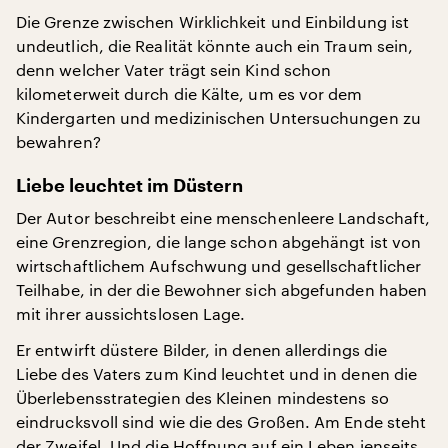
Die Grenze zwischen Wirklichkeit und Einbildung ist
undeutlich, die Realität könnte auch ein Traum sein,
denn welcher Vater trägt sein Kind schon
kilometerweit durch die Kälte, um es vor dem
Kindergarten und medizinischen Untersuchungen zu
bewahren?
Liebe leuchtet im Düstern
Der Autor beschreibt eine menschenleere Landschaft,
eine Grenzregion, die lange schon abgehängt ist von
wirtschaftlichem Aufschwung und gesellschaftlicher
Teilhabe, in der die Bewohner sich abgefunden haben
mit ihrer aussichtslosen Lage.
Er entwirft düstere Bilder, in denen allerdings die
Liebe des Vaters zum Kind leuchtet und in denen die
Überlebensstrategien des Kleinen mindestens so
eindrucksvoll sind wie die des Großen. Am Ende steht
der Zweifel. Und die Hoffnung auf ein Leben jenseits