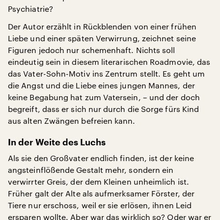
Psychiatrie?
Der Autor erzählt in Rückblenden von einer frühen
Liebe und einer späten Verwirrung, zeichnet seine
Figuren jedoch nur schemenhaft. Nichts soll
eindeutig sein in diesem literarischen Roadmovie, das
das Vater-Sohn-Motiv ins Zentrum stellt. Es geht um
die Angst und die Liebe eines jungen Mannes, der
keine Begabung hat zum Vatersein, – und der doch
begreift, dass er sich nur durch die Sorge fürs Kind
aus alten Zwängen befreien kann.
In der Weite des Luchs
Als sie den Großvater endlich finden, ist der keine
angsteinflößende Gestalt mehr, sondern ein
verwirrter Greis, der dem Kleinen unheimlich ist.
Früher galt der Alte als aufmerksamer Förster, der
Tiere nur erschoss, weil er sie erlösen, ihnen Leid
ersparen wollte. Aber war das wirklich so? Oder war er