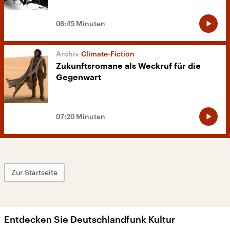
06:45 Minuten
Climate-Fiction
Zukunftsromane als Weckruf für die
Gegenwart
07:20 Minuten
Zur Startseite
Entdecken Sie Deutschlandfunk Kultur