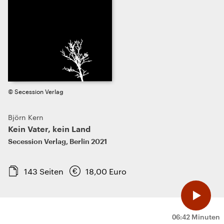
© Secession Verlag
Björn Kern
Kein Vater, kein Land
Secession Verlag
,
Berlin
2021
143
Seiten
18,00
Euro
06:42 Minuten