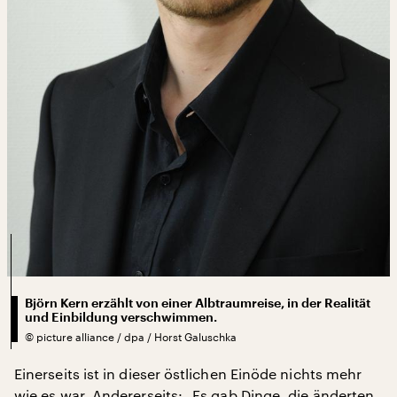
Björn Kern erzählt von einer Albtraumreise, in der Realität
und Einbildung verschwimmen.
©
picture alliance / dpa / Horst Galuschka
Einerseits ist in dieser östlichen Einöde nichts mehr
wie es war. Andererseits: „Es gab Dinge, die änderten