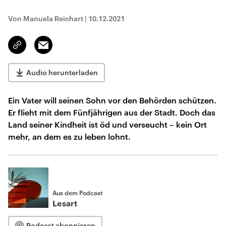
Von Manuela Reichart
|
10.12.2021
Email
Link
kopieren/teilen
Audio herunterladen
Ein Vater will seinen Sohn vor den Behörden schützen.
Er flieht mit dem Fünfjährigen aus der Stadt. Doch das
Land seiner Kindheit ist öd und verseucht – kein Ort
mehr, an dem es zu leben lohnt.
Aus dem Podcast
Lesart
Podcast abonnieren