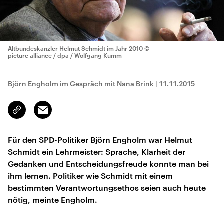
Altbundeskanzler Helmut Schmidt im Jahr 2010
©
picture alliance / dpa / Wolfgang Kumm
Björn Engholm im Gespräch mit Nana Brink
|
11.11.2015
Email
Link
kopieren/teilen
Für den SPD-Politiker Björn Engholm war Helmut
Schmidt ein Lehrmeister: Sprache, Klarheit der
Gedanken und Entscheidungsfreude konnte man bei
ihm lernen. Politiker wie Schmidt mit einem
bestimmten Verantwortungsethos seien auch heute
nötig, meinte Engholm.