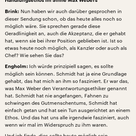
Handlungsethos im Sinne Max Webers
Nun haben wir auch darüber gesprochen in
Brink:
dieser Sendung schon, ob das heute alles noch so
möglich wäre. Sie sprechen gerade diese
Geradlinigkeit an, auch die Akzeptanz, die er gehabt
hat, wenn sie bei ihrer Position geblieben ist. Ist so
etwas heute noch möglich, als Kanzler oder auch als
Chef? Wie sehen Sie das?
Ich würde prinzipiell sagen, es sollte
Engholm:
möglich sein können. Schmidt hat ja eine Grundlage
gehabt, das hat mich an ihm so fasziniert. Er war das,
was Max Weber den Verantwortungsethiker genannt
hat. Schmidt hat nie angefangen, Fahnen zu
schwingen des Gutmenschentums, Schmidt hat
einfach getan und hat sein Tun ausgerichtet an einem
Ethos. Und das hat uns alle irgendwie fasziniert, auch
wenn wir mal im Widerspruch zu ihm waren.
Und ich finde, dies sollte heute möglich sein.