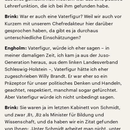
Lehrerfunktion, die ich bei ihm gefunden habe.
War er auch eine Vaterfigur? Weil wir auch vor
Brink:
Kurzem mit unserem Chefredakteur hier darüber
gesprochen haben, da gibt es ja durchaus
unterschiedliche Einschätzungen?
Vaterfigur, würde ich eher sagen – in
Engholm:
meiner damaligen Zeit, ich kam ja aus der Juso-
Generation heraus, aus dem linken Landesverband
Schleswig-Holstein –, Vaterfigur hätte ich eher
zugeschrieben Willy Brandt. Er war eher so ein
Präzeptor für unser politisches Denken und Handeln,
geachtet, respektiert, manchmal sogar gefürchtet.
Aber Vaterfigur würde ich nicht unbedingt sagen.
Sie waren ja im letzten Kabinett von Schmidt,
Brink:
und zwar ‚81, ‚82 als Minister für Bildung und
Wissenschaft, und da haben wir ein Zitat gefunden
von Ihnen: „Unter Schmidt arbeitet man nicht, unter