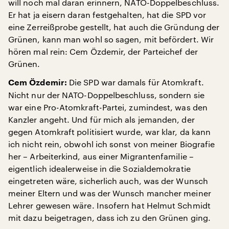
will noch mal daran erinnern, NATO-Doppelbeschluss.
Er hat ja eisern daran festgehalten, hat die SPD vor
eine Zerreißprobe gestellt, hat auch die Gründung der
Grünen, kann man wohl so sagen, mit befördert. Wir
hören mal rein: Cem Özdemir, der Parteichef der
Grünen.
Die SPD war damals für Atomkraft.
Cem Özdemir:
Nicht nur der NATO-Doppelbeschluss, sondern sie
war eine Pro-Atomkraft-Partei, zumindest, was den
Kanzler angeht. Und für mich als jemanden, der
gegen Atomkraft politisiert wurde, war klar, da kann
ich nicht rein, obwohl ich sonst von meiner Biografie
her – Arbeiterkind, aus einer Migrantenfamilie –
eigentlich idealerweise in die Sozialdemokratie
eingetreten wäre, sicherlich auch, was der Wunsch
meiner Eltern und was der Wunsch mancher meiner
Lehrer gewesen wäre. Insofern hat Helmut Schmidt
mit dazu beigetragen, dass ich zu den Grünen ging.