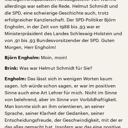
allerdings war selten die Rede. Helmut Schmidt und
die SPD, eine schwierige Geschichte auch, trotz
erfolgreicher Kanzlerschaft. Der SPD-Politiker Björn
Engholm, in der Zeit von 1988 bis ‚93 war er
Ministerpräsident des Landes Schleswig-Holstein und
von ‚91 bis ‚93 Bundesvorsitzender der SPD. Guten
Morgen, Herr Engholm!
Moin, moin!
Björn Engholm:
Was war Helmut Schmidt für Sie?
Brink:
Das lässt sich in wenigen Worten kaum
Engholm:
sagen. Ich würde schon sagen, er war im positiven
Sinne auch eine Art Lehrer für mich. Nicht im Sinne
von belehrend, aber im Sinne von Vorbildhaftigkeit.
Man konnte sich an ihm orientieren, an seiner
Sprache, seiner Klarheit der Gedanken, seiner
Entscheidungsfreude, der Geschwindigkeit, mit der er
das alles gemacht hat. Insofern war das eine positive