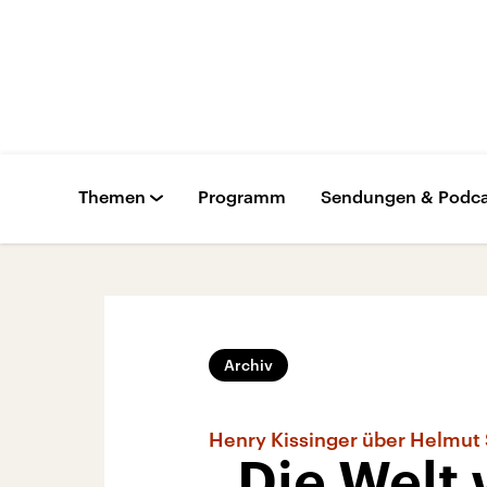
Themen
Programm
Sendungen & Podca
Archiv
Henry Kissinger über Helmut
„Die Welt 