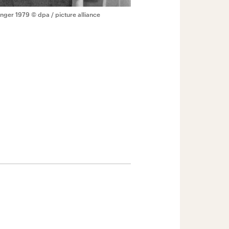
inger 1979
© dpa / picture alliance