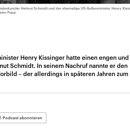
ndeskanzler Helmut Schmidt und der ehemalige US-Außenminister Henry Kiss
Peter Popp
nister Henry Kissinger hatte einen engen und
mut Schmidt. In seinem Nachruf nannte er den
orbild – der allerdings in späteren Jahren zum
Podcast abonnieren