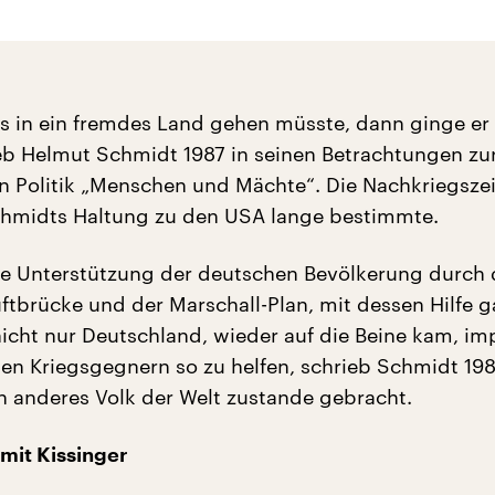
s in ein fremdes Land gehen müsste, dann ginge er 
eb Helmut Schmidt 1987 in seinen Betrachtungen zu
en Politik „Menschen und Mächte“. Die Nachkriegszei
chmidts Haltung zu den USA lange bestimmte.
e Unterstützung der deutschen Bevölkerung durch 
uftbrücke und der Marschall-Plan, mit dessen Hilfe 
icht nur Deutschland, wieder auf die Beine kam, im
en Kriegsgegnern so zu helfen, schrieb Schmidt 198
n anderes Volk der Welt zustande gebracht.
mit Kissinger