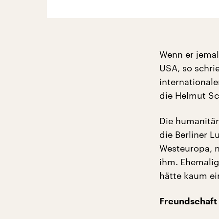
Wenn er jemal
USA, so schri
international
die Helmut S
Die humanitär
die Berliner L
Westeuropa, n
ihm. Ehemalig
hätte kaum ei
Freundschaft 