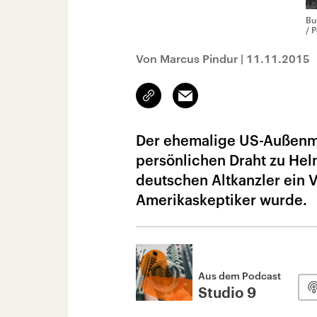
Bu
/ 
Von Marcus Pindur
|
11.11.2015
Link
Email
kopieren/teilen
Der ehemalige US-Außenmi
persönlichen Draht zu Hel
deutschen Altkanzler ein V
Amerikaskeptiker wurde.
Aus dem Podcast
Studio 9