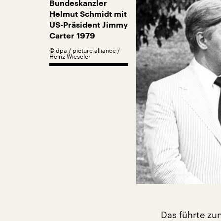
Bundeskanzler
Helmut Schmidt mit
US-Präsident Jimmy
Carter 1979
©
dpa / picture alliance /
Heinz Wieseler
Das führte zu