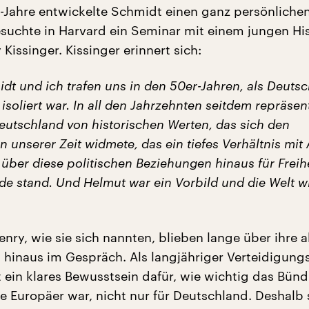
-Jahre entwickelte Schmidt einen ganz persönlichen
esuchte in Harvard ein Seminar mit einem jungen His
issinger. Kissinger erinnert sich:
dt und ich trafen uns in den 50er-Jahren, als Deuts
isoliert war. In all den Jahrzehnten seitdem repräsent
Deutschland von historischen Werten, das sich den
unserer Zeit widmete, das ein tiefes Verhältnis mit
über diese politischen Beziehungen hinaus für Freih
 stand. Und Helmut war ein Vorbild und die Welt wi
ry, wie sie sich nannten, blieben lange über ihre a
t hinaus im Gespräch. Als langjähriger Verteidigungs
 ein klares Bewusstsein dafür, wie wichtig das Bünd
ie Europäer war, nicht nur für Deutschland. Deshalb 