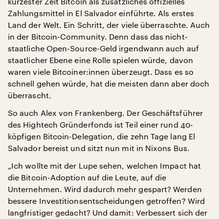
kürzester Zeit Bitcoin als zusätzliches offizielles
Zahlungsmittel in El Salvador einführte. Als erstes
Land der Welt. Ein Schritt, der viele überraschte. Auch
in der Bitcoin-Community. Denn dass das nicht-
staatliche Open-Source-Geld irgendwann auch auf
staatlicher Ebene eine Rolle spielen würde, davon
waren viele Bitcoiner:innen überzeugt. Dass es so
schnell gehen würde, hat die meisten dann aber doch
überrascht.
So auch Alex von Frankenberg. Der Geschäftsführer
des Hightech Gründerfonds ist Teil einer rund 40-
köpfigen Bitcoin-Delegation, die zehn Tage lang El
Salvador bereist und sitzt nun mit in Nixons Bus.
„Ich wollte mit der Lupe sehen, welchen Impact hat
die Bitcoin-Adoption auf die Leute, auf die
Unternehmen. Wird dadurch mehr gespart? Werden
bessere Investitionsentscheidungen getroffen? Wird
langfristiger gedacht? Und damit: Verbessert sich der