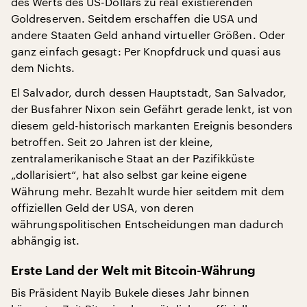
des Werts des US-Dollars zu real existierenden
Goldreserven. Seitdem erschaffen die USA und
andere Staaten Geld anhand virtueller Größen. Oder
ganz einfach gesagt: Per Knopfdruck und quasi aus
dem Nichts.
El Salvador, durch dessen Hauptstadt, San Salvador,
der Busfahrer Nixon sein Gefährt gerade lenkt, ist von
diesem geld-historisch markanten Ereignis besonders
betroffen. Seit 20 Jahren ist der kleine,
zentralamerikanische Staat an der Pazifikküste
„dollarisiert“, hat also selbst gar keine eigene
Währung mehr. Bezahlt wurde hier seitdem mit dem
offiziellen Geld der USA, von deren
währungspolitischen Entscheidungen man dadurch
abhängig ist.
Erste Land der Welt mit Bitcoin-Währung
Bis Präsident Nayib Bukele dieses Jahr binnen