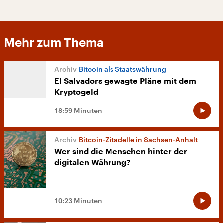
Mehr zum Thema
Bitcoin als Staatswährung
El Salvadors gewagte Pläne mit dem
Kryptogeld
18:59 Minuten
Bitcoin-Zitadelle in Sachsen-Anhalt
Wer sind die Menschen hinter der
digitalen Währung?
10:23 Minuten