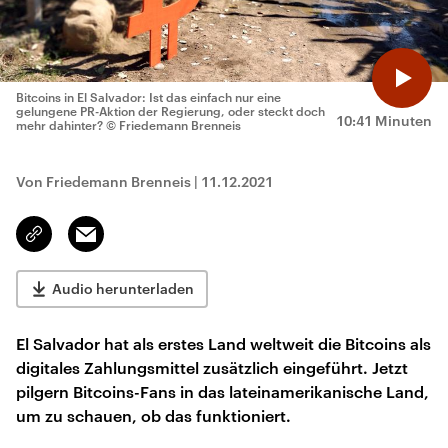
Bitcoins in El Salvador: Ist das einfach nur eine
gelungene PR-Aktion der Regierung, oder steckt doch
10:41 Minuten
mehr dahinter?
© Friedemann Brenneis
Von Friedemann Brenneis
|
11.12.2021
Email
Link
kopieren/teilen
Audio herunterladen
El Salvador hat als erstes Land weltweit die Bitcoins als
digitales Zahlungsmittel zusätzlich eingeführt. Jetzt
pilgern Bitcoins-Fans in das lateinamerikanische Land,
um zu schauen, ob das funktioniert.