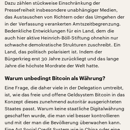
Dazu zählen stückweise Einschränkung der
Pressefreiheit insbesondere unabhängiger Medien,
das Austauschen von Richtern oder das Umgehen der
in der Verfassung verankerten Amtszeitbegrenzung.
Bedenkliche Entwicklungen für ein Land, dem die
auch hier aktive Heinrich-Böll-Stiftung ohnehin nur
schwache demokratische Strukturen zuschreibt. Ein
Land, das politisch polarisiert ist. Indem der
Bürgerkrieg erst 30 Jahre zurückliegt und das lange
Jahre die höchste Mordrate der Welt hatte.
Warum unbedingt Bitcoin als Währung?
Eine Frage, die daher viele in der Delegation umtreibt,
ist, wie das freie und offene Geldsystem Bitcoin in das
Konzept dieses zunehmend autoritär ausgerichteten
Staates passt. Warum keine staatliche Digitalwährung
geschaffen wurde, die man viel besser kontrollieren
und mit der man die Bevölkerung überwachen kann.
Eine Art Social Credit System wie in China oder eine