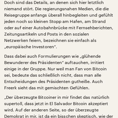
Doch sind das Details, an denen sich hier letztlich
niemand stört. Die regierungsnahen Medien, die die
Reisegruppe anfangs überall hinbegleiten und gefühlt
jeden noch so kleinen Stopp am Hafen, am Strand
oder auf einer Autobahnbrücke mit Fernsehberichten,
Zeitungsartikeln und Posts in den sozialen
Netzwerken feiern, bezeichnen sie einfach als
„europäische Investoren“.
Dass dabei auch Formulierungen wie „glühende
Bewunderer des Präsidenten“ auftauchen, irritiert
einige in der Gruppe. Nur weil man Fan von Bitcoin
sei, bedeute das schließlich nicht, dass man alle
Entscheidungen des Präsidenten gutheiße. Auch
Freerk sieht das mit gemischten Gefühlen.
„Der überzeugte Bitcoiner in mir findet das natürlich
supertoll, dass jetzt in El Salvador Bitcoin akzeptiert
wird. Auf der anderen Seite, so der überzeugte
Demokrat in mir, ist da ein bisschen skeptisch, wie der