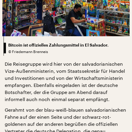
Bitcoin ist offizielles Zahlungsmittel in El Salvador.
©
Friedemann Brenneis
Die Reisegruppe wird hier von der salvadorianischen
Vize-Außenministerin, vom Staatssekretär für Handel
und Investitionen und von der Wirtschaftsministerin
empfangen. Ebenfalls eingeladen ist der deutsche
Botschafter, der die Gruppe am Abend darauf
informell auch noch einmal separat empfängt.
Gerahmt von der blau-weiß-blauen salvadorianischen
Fahne auf der einen Seite und der schwarz-rot-
goldenen auf der anderen begrüßen die offiziellen
Vertreter die deutsche Delegation, die genau