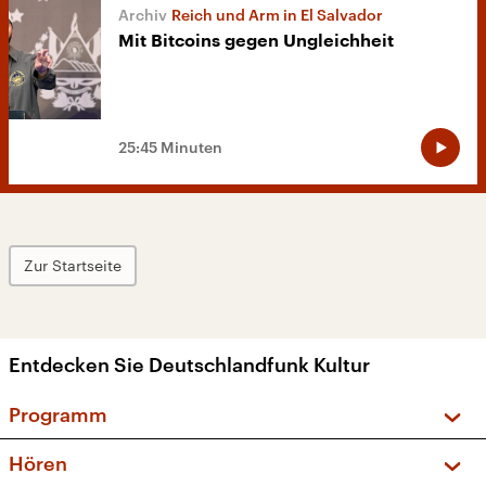
Reich und Arm in El Salvador
Mit Bitcoins gegen Ungleichheit
25:45 Minuten
Zur Startseite
Entdecken Sie Deutschlandfunk Kultur
Programm
Vorschau und Rückschau
Hören