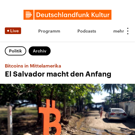
Live
Programm
Podcasts
Politik
Archiv
Bitcoins in Mittelamerika
El Salvador macht den Anfang