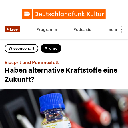
Live
Programm
Podcasts
Wissenschaft
Archiv
Biosprit und Pommesfett
Haben alternative Kraftstoffe eine
Zukunft?