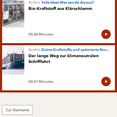
Tolle Idee! Was wurde daraus?
Bio-Kraftstoff aus Klärschlamm
05:48 Minuten
Grüne Kraftstoffe und optimierte Routen
Der lange Weg zur klimaneutralen
Schifffahrt
04:41 Minuten
Zur Startseite