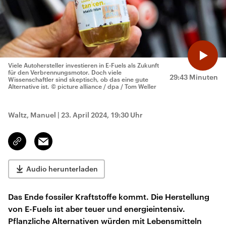
Viele Autohersteller investieren in E-Fuels als Zukunft
für den Verbrennungsmotor. Doch viele
29:43 Minuten
Wissenschaftler sind skeptisch, ob das eine gute
Alternative ist.
© picture alliance / dpa / Tom Weller
Waltz, Manuel
|
23. April 2024, 19:30 Uhr
Email
Link
kopieren/teilen
Audio herunterladen
Das Ende fossiler Kraftstoffe kommt. Die Herstellung
von E-Fuels ist aber teuer und energieintensiv.
Pflanzliche Alternativen würden mit Lebensmitteln