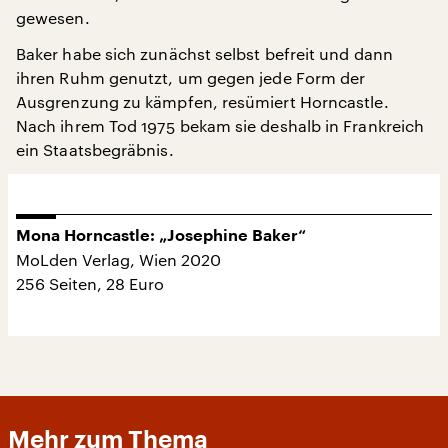
gewesen.
Baker habe sich zunächst selbst befreit und dann
ihren Ruhm genutzt, um gegen jede Form der
Ausgrenzung zu kämpfen, resümiert Horncastle.
Nach ihrem Tod 1975 bekam sie deshalb in Frankreich
ein Staatsbegräbnis.
Mona Horncastle: „Josephine Baker“
MoLden Verlag, Wien 2020
256 Seiten, 28 Euro
Mehr zum Thema