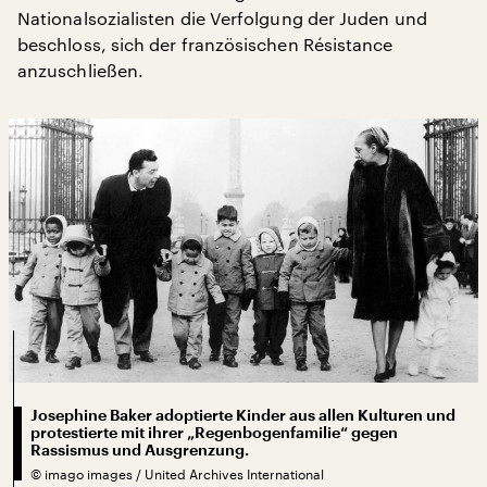
Nationalsozialisten die Verfolgung der Juden und
beschloss, sich der französischen Résistance
anzuschließen.
Josephine Baker adoptierte Kinder aus allen Kulturen und
protestierte mit ihrer „Regenbogenfamilie“ gegen
Rassismus und Ausgrenzung.
©
imago images / United Archives International