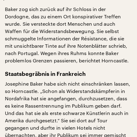
Baker zog sich zurück auf ihr Schloss in der
Dordogne, das zu einem Ort konspirativer Treffen
wurde. Sie versteckte dort Menschen und auch
Waffen für die Widerstandsbewegung. Sie selbst
schmuggelte Informationen der Résistance, die sie
mit unsichtbarer Tinte auf ihre Notenblätter schrieb,
nach Portugal. Wegen ihres Ruhms konnte Baker
problemlos Grenzen passieren, berichtet Horncastle.
Staatsbegräbnis in Frankreich
Josephine Baker habe sich nicht einschränken lassen,
so Horncastle. „Schon als Widerstandskämpferin in
Nordafrika hat sie angefangen, durchzusetzen, dass
es keine Rassentrennung im Publikum geben darf.
Und das hat sie als erste schwarze Künstlerin auch in
Amerika durchgesetzt.“ Sie sei dort auf Tour
gegangen und durfte in vielen Hotels nicht
übernachten, aber ihr Publikum sei immer gemischt