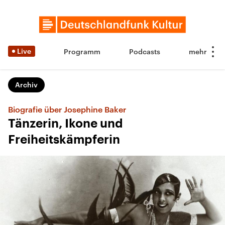
Live
Programm
Podcasts
Archiv
Biografie über Josephine Baker
Tänzerin, Ikone und
Freiheitskämpferin