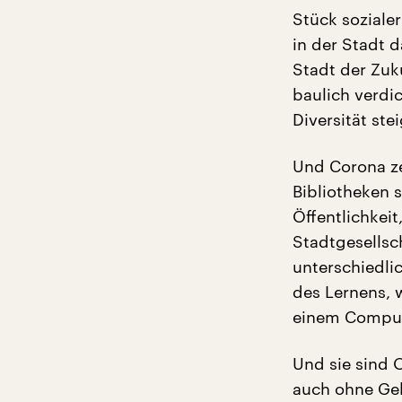
Stück soziale
in der Stadt d
Stadt der Zu
baulich verdi
Diversität stei
Und Corona ze
Bibliotheken 
Öffentlichkeit
Stadtgesellsc
unterschiedli
des Lernens, 
einem Comput
Und sie sind 
auch ohne Ge