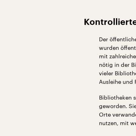
Kontrolliert
Der öffentlic
wurden öffent
mit zahlreich
nötig in der B
vieler Biblio
Ausleihe und
Bibliotheken 
geworden. Sie
Orte verwande
nutzen, mit w