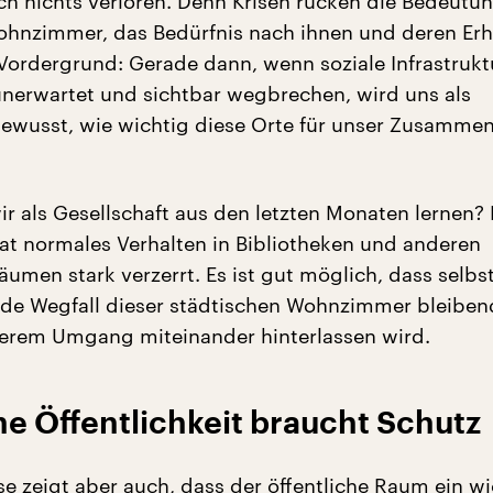
och nichts verloren. Denn Krisen rücken die Bedeutu
ohnzimmer, das Bedürfnis nach ihnen und deren Erh
 Vordergrund: Gerade dann, wenn soziale Infrastrukt
unerwartet und sichtbar wegbrechen, wird uns als
bewusst, wie wichtig diese Orte für unser Zusamme
r als Gesellschaft aus den letzten Monaten lernen?
at normales Verhalten in Bibliotheken und anderen
äumen stark verzerrt. Es ist gut möglich, dass selbs
de Wegfall dieser städtischen Wohnzimmer bleiben
erem Umgang miteinander hinterlassen wird.
e Öffentlichkeit braucht Schutz
se zeigt aber auch, dass der öffentliche Raum ein w