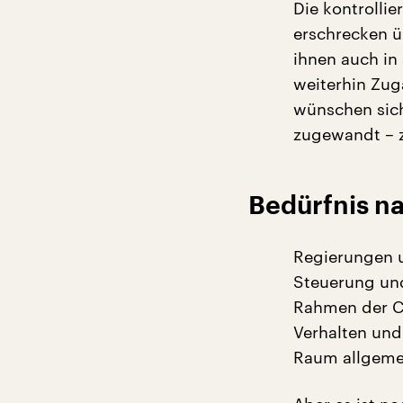
Die kontrollie
erschrecken ü
ihnen auch in
weiterhin Zug
wünschen sich
zugewandt – 
Bedürfnis na
Regierungen u
Steuerung und
Rahmen der Co
Verhalten und
Raum allgeme