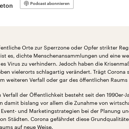
Podcast abonnieren
leton
fentliche Orte zur Sperrzone oder Opfer strikter Re
 ist es, dichte Menschenansammlungen und eine we
es Virus zu verhindern. Jedoch haben die Krisen
ben vielerorts schlagartig verändert. Trägt Corona 
 weiteren Verfall oder gar des öffentlichen Raums 
Verfall der Öffentlichkeit besteht seit den 1990er-J
 damit bislang vor allem die Zunahme von wirtsch
Event- und Marketingstrategien bei der Planung u
on Städten. Corona gefährdet diese Grundqualität
Raums auf neue Weise.