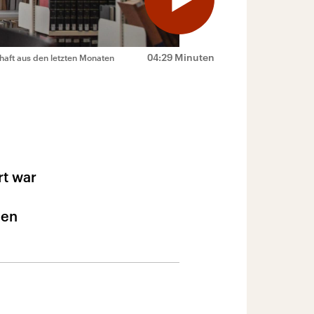
04:29 Minuten
chaft aus den letzten Monaten
rt war
hen