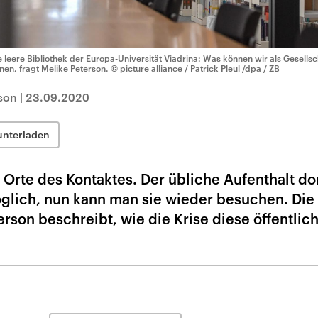
e leere Bibliothek der Europa-Universität Viadrina: Was können wir als Gesells
rnen, fragt Melike Peterson.
© picture alliance / Patrick Pleul /dpa / ZB
son
|
23.09.2020
unterladen
n Orte des Kontaktes. Der übliche Aufenthalt do
lich, nun kann man sie wieder besuchen. Die
rson beschreibt, wie die Krise diese öffentlic