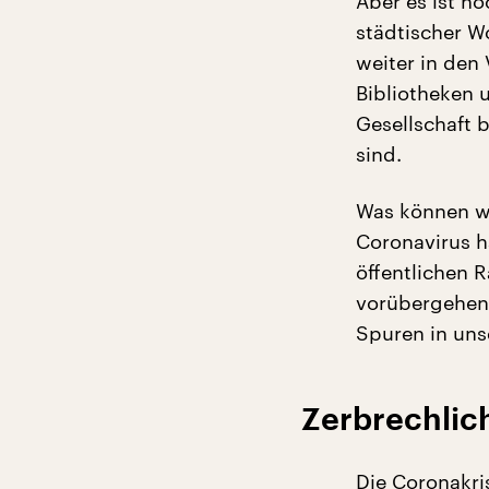
Aber es ist n
städtischer W
weiter in den
Bibliotheken 
Gesellschaft 
sind.
Was können wi
Coronavirus h
öffentlichen R
vorübergehen
Spuren in uns
Zerbrechlich
Die Coronakri