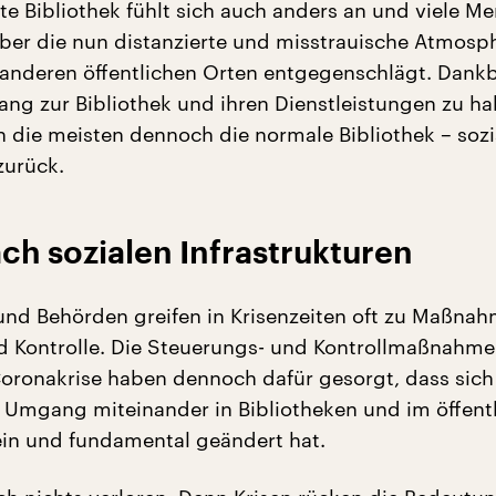
rte Bibliothek fühlt sich auch anders an und viele M
ber die nun distanzierte und misstrauische Atmosph
 anderen öffentlichen Orten entgegenschlägt. Dankb
ang zur Bibliothek und ihren Dienstleistungen zu ha
 die meisten dennoch die normale Bibliothek – sozi
zurück.
ch sozialen Infrastrukturen
nd Behörden greifen in Krisenzeiten oft zu Maßna
 Kontrolle. Die Steuerungs- und Kontrollmaßnahme
ronakrise haben dennoch dafür gesorgt, dass sich
 Umgang miteinander in Bibliotheken und im öffent
in und fundamental geändert hat.