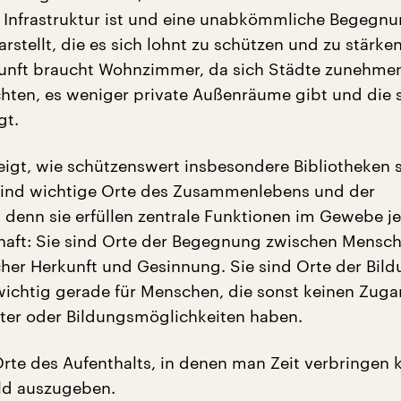
r Infrastruktur ist und eine unabkömmliche Begegnu
arstellt, die es sich lohnt zu schützen und zu stärken
kunft braucht Wohnzimmer, da sich Städte zunehme
chten, es weniger private Außenräume gibt und die s
gt.
igt, wie schützenswert insbesondere Bibliotheken s
sind wichtige Orte des Zusammenlebens und der
, denn sie erfüllen zentrale Funktionen im Gewebe j
haft: Sie sind Orte der Begegnung zwischen Mensc
cher Herkunft und Gesinnung. Sie sind Orte der Bil
wichtig gerade für Menschen, die sonst keinen Zuga
er oder Bildungsmöglichkeiten haben.
Orte des Aufenthalts, in denen man Zeit verbringen 
ld auszugeben.