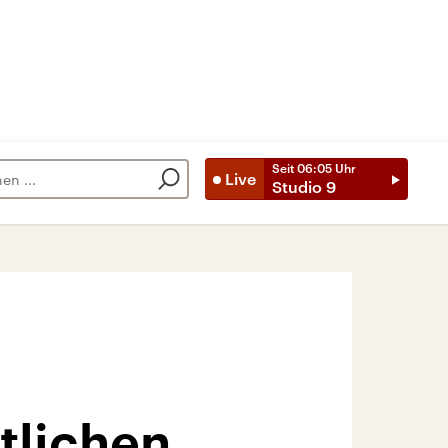
Seit
06:05
Uhr
Live
Studio 9
tlichen