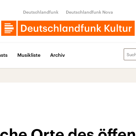
Deutschlandfunk
Deutschlandfunk Nova
sts
Musikliste
Archiv
che Orte des öffen