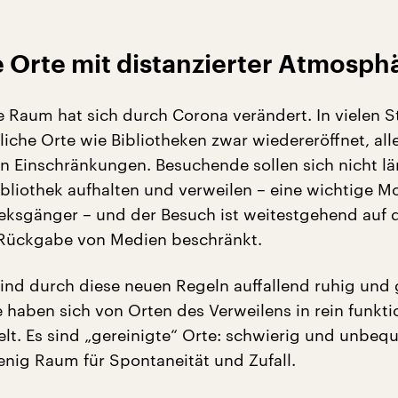
e Orte mit distanzierter Atmosph
he Raum hat sich durch Corona verändert. In vielen 
liche Orte wie Bibliotheken zwar wiedereröffnet, all
en Einschränkungen. Besuchende sollen sich nicht lä
ibliothek aufhalten und verweilen – eine wichtige M
theksgänger – und der Besuch ist weitestgehend auf 
 Rückgabe von Medien beschränkt.
sind durch diese neuen Regeln auffallend ruhig und
 haben sich von Orten des Verweilens in rein funkti
lt. Es sind „gereinigte“ Orte: schwierig und unbeq
enig Raum für Spontaneität und Zufall.