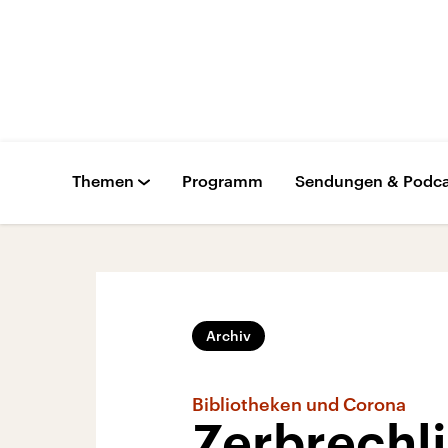
Themen
Programm
Sendungen & Podca
Archiv
Bibliotheken und Corona
Zerbrechli