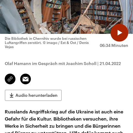
Die Bibliothek in Chernihiv wurde bei russischen
Luftangriffen zerstört.
© imago / Est & Ost / Denis
06:34 Minuten
Vejas
Olaf Hamann im Gespräch mit Joachim Scholl
|
21.04.2022
Email
Link
kopieren/teilen
Audio herunterladen
Russlands Angriffskrieg auf die Ukraine ist auch eine
Gefahr für die Kultur. Bibliotheken versuchen, ihre
Werke in Sicherheit zu bringen und die Bürgerinnen
und Bürger zu unterstützen. Hilfe dafür kommt auch