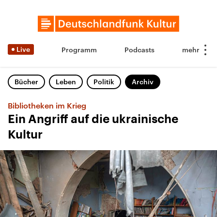
Live
Programm
Podcasts
Bücher
Leben
Politik
Archiv
Bibliotheken im Krieg
Ein Angriff auf die ukrainische
Kultur