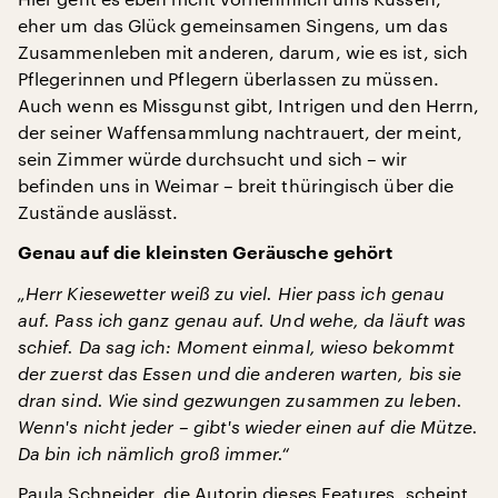
eher um das Glück gemeinsamen Singens, um das
Zusammenleben mit anderen, darum, wie es ist, sich
Pflegerinnen und Pflegern überlassen zu müssen.
Auch wenn es Missgunst gibt, Intrigen und den Herrn,
der seiner Waffensammlung nachtrauert, der meint,
sein Zimmer würde durchsucht und sich – wir
befinden uns in Weimar – breit thüringisch über die
Zustände auslässt.
Genau auf die kleinsten Geräusche gehört
„Herr Kiesewetter weiß zu viel. Hier pass ich genau
auf. Pass ich ganz genau auf. Und wehe, da läuft was
schief. Da sag ich: Moment einmal, wieso bekommt
der zuerst das Essen und die anderen warten, bis sie
dran sind. Wie sind gezwungen zusammen zu leben.
Wenn's nicht jeder – gibt's wieder einen auf die Mütze.
Da bin ich nämlich groß immer.“
Paula Schneider, die Autorin dieses Features, scheint