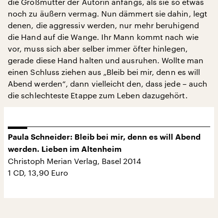
die Großmutter der Autorin anfangs, als sie so etwas
noch zu äußern vermag. Nun dämmert sie dahin, legt
denen, die aggressiv werden, nur mehr beruhigend
die Hand auf die Wange. Ihr Mann kommt nach wie
vor, muss sich aber selber immer öfter hinlegen,
gerade diese Hand halten und ausruhen. Wollte man
einen Schluss ziehen aus „Bleib bei mir, denn es will
Abend werden“, dann vielleicht den, dass jede – auch
die schlechteste Etappe zum Leben dazugehört.
Paula Schneider: Bleib bei mir, denn es will Abend
werden. Lieben im Altenheim
Christoph Merian Verlag, Basel 2014
1 CD, 13,90 Euro