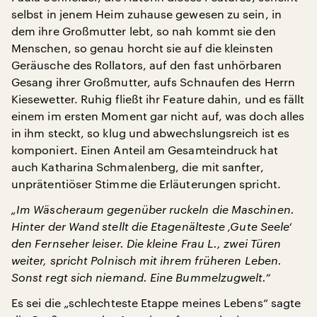
selbst in jenem Heim zuhause gewesen zu sein, in
dem ihre Großmutter lebt, so nah kommt sie den
Menschen, so genau horcht sie auf die kleinsten
Geräusche des Rollators, auf den fast unhörbaren
Gesang ihrer Großmutter, aufs Schnaufen des Herrn
Kiesewetter. Ruhig fließt ihr Feature dahin, und es fällt
einem im ersten Moment gar nicht auf, was doch alles
in ihm steckt, so klug und abwechslungsreich ist es
komponiert. Einen Anteil am Gesamteindruck hat
auch Katharina Schmalenberg, die mit sanfter,
unprätentiöser Stimme die Erläuterungen spricht.
„Im Wäscheraum gegenüber ruckeln die Maschinen.
Hinter der Wand stellt die Etagenälteste ‚Gute Seele‘
den Fernseher leiser. Die kleine Frau L., zwei Türen
weiter, spricht Polnisch mit ihrem früheren Leben.
Sonst regt sich niemand. Eine Bummelzugwelt.“
Es sei die „schlechteste Etappe meines Lebens“ sagte