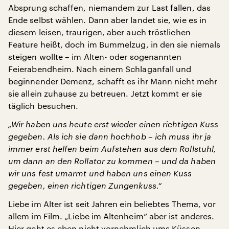
Absprung schaffen, niemandem zur Last fallen, das
Ende selbst wählen. Dann aber landet sie, wie es in
diesem leisen, traurigen, aber auch tröstlichen
Feature heißt, doch im Bummelzug, in den sie niemals
steigen wollte – im Alten- oder sogenannten
Feierabendheim. Nach einem Schlaganfall und
beginnender Demenz, schafft es ihr Mann nicht mehr
sie allein zuhause zu betreuen. Jetzt kommt er sie
täglich besuchen.
„Wir haben uns heute erst wieder einen richtigen Kuss
gegeben. Als ich sie dann hochhob – ich muss ihr ja
immer erst helfen beim Aufstehen aus dem Rollstuhl,
um dann an den Rollator zu kommen – und da haben
wir uns fest umarmt und haben uns einen Kuss
gegeben, einen richtigen Zungenkuss.“
Liebe im Alter ist seit Jahren ein beliebtes Thema, vor
allem im Film. „Liebe im Altenheim“ aber ist anderes.
Hier geht es eben nicht vornehmlich ums Küssen,