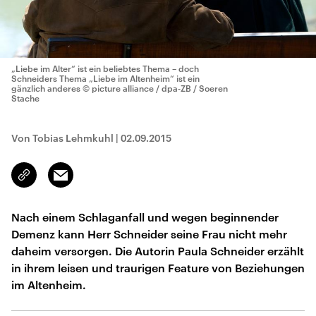
„Liebe im Alter“ ist ein beliebtes Thema – doch
Schneiders Thema „Liebe im Altenheim“ ist ein
gänzlich anderes
© picture alliance / dpa-ZB / Soeren
Stache
Von Tobias Lehmkuhl
|
02.09.2015
Email
Link
kopieren/teilen
Nach einem Schlaganfall und wegen beginnender
Demenz kann Herr Schneider seine Frau nicht mehr
daheim versorgen. Die Autorin Paula Schneider erzählt
in ihrem leisen und traurigen Feature von Beziehungen
im Altenheim.