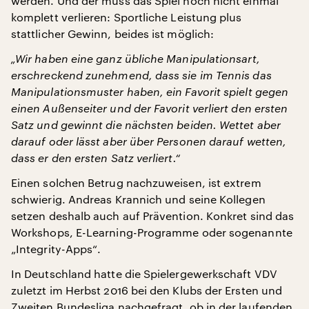
werden. Und der muss das Spiel noch nicht einmal
komplett verlieren: Sportliche Leistung plus
stattlicher Gewinn, beides ist möglich:
„Wir haben eine ganz übliche Manipulationsart,
erschreckend zunehmend, dass sie im Tennis das
Manipulationsmuster haben, ein Favorit spielt gegen
einen Außenseiter und der Favorit verliert den ersten
Satz und gewinnt die nächsten beiden. Wettet aber
darauf oder lässt aber über Personen darauf wetten,
dass er den ersten Satz verliert.“
Einen solchen Betrug nachzuweisen, ist extrem
schwierig. Andreas Krannich und seine Kollegen
setzen deshalb auch auf Prävention. Konkret sind das
Workshops, E-Learning-Programme oder sogenannte
„Integrity-Apps“.
In Deutschland hatte die Spielergewerkschaft VDV
zuletzt im Herbst 2016 bei den Klubs der Ersten und
Zweiten Bundesliga nachgefragt, ob in der laufenden