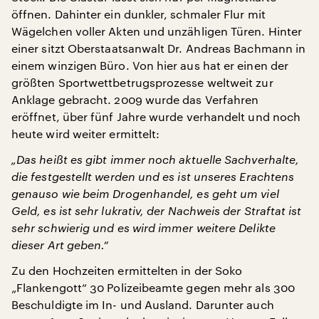
öffnen. Dahinter ein dunkler, schmaler Flur mit
Wägelchen voller Akten und unzähligen Türen. Hinter
einer sitzt Oberstaatsanwalt Dr. Andreas Bachmann in
einem winzigen Büro. Von hier aus hat er einen der
größten Sportwettbetrugsprozesse weltweit zur
Anklage gebracht. 2009 wurde das Verfahren
eröffnet, über fünf Jahre wurde verhandelt und noch
heute wird weiter ermittelt:
„Das heißt es gibt immer noch aktuelle Sachverhalte,
die festgestellt werden und es ist unseres Erachtens
genauso wie beim Drogenhandel, es geht um viel
Geld, es ist sehr lukrativ, der Nachweis der Straftat ist
sehr schwierig und es wird immer weitere Delikte
dieser Art geben.“
Zu den Hochzeiten ermittelten in der Soko
„Flankengott“ 30 Polizeibeamte gegen mehr als 300
Beschuldigte im In- und Ausland. Darunter auch