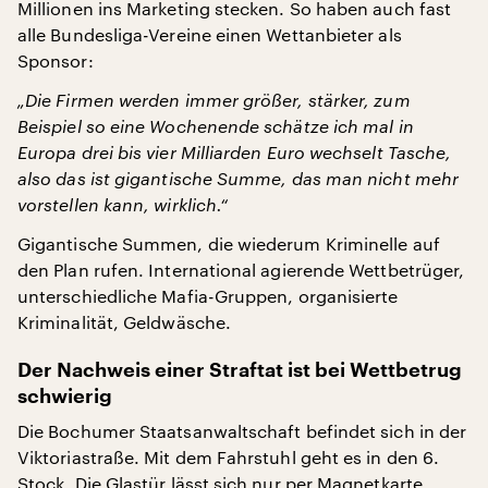
Millionen ins Marketing stecken. So haben auch fast
alle Bundesliga-Vereine einen Wettanbieter als
Sponsor:
„Die Firmen werden immer größer, stärker, zum
Beispiel so eine Wochenende schätze ich mal in
Europa drei bis vier Milliarden Euro wechselt Tasche,
also das ist gigantische Summe, das man nicht mehr
vorstellen kann, wirklich.“
Gigantische Summen, die wiederum Kriminelle auf
den Plan rufen. International agierende Wettbetrüger,
unterschiedliche Mafia-Gruppen, organisierte
Kriminalität, Geldwäsche.
Der Nachweis einer Straftat ist bei Wettbetrug
schwierig
Die Bochumer Staatsanwaltschaft befindet sich in der
Viktoriastraße. Mit dem Fahrstuhl geht es in den 6.
Stock. Die Glastür lässt sich nur per Magnetkarte