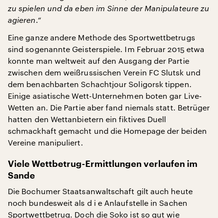
zu spielen und da eben im Sinne der Manipulateure zu
agieren.“
Eine ganze andere Methode des Sportwettbetrugs
sind sogenannte Geisterspiele. Im Februar 2015 etwa
konnte man weltweit auf den Ausgang der Partie
zwischen dem weißrussischen Verein FC Slutsk und
dem benachbarten Schachtjour Soligorsk tippen.
Einige asiatische Wett-Unternehmen boten gar Live-
Wetten an. Die Partie aber fand niemals statt. Betrüger
hatten den Wettanbietern ein fiktives Duell
schmackhaft gemacht und die Homepage der beiden
Vereine manipuliert.
Viele Wettbetrug-Ermittlungen verlaufen im
Sande
Die Bochumer Staatsanwaltschaft gilt auch heute
noch bundesweit als d i e Anlaufstelle in Sachen
Sportwettbetrug. Doch die Soko ist so gut wie