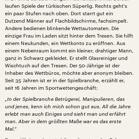
laufen Spiele der türkischen Süperlig. Rechts geht's
ein paar Stufen nach oben. Dort starrt gut ein
Dutzend Männer auf Flachbildschirme, fachsimpelt.
Andere bedienen blinkende Wettautomaten. Die
einzige Frau im Laden sitzt hinter dem Tresen. Sie hilft
einem Neukunden, ein Wettkonto zu eröffnen. Aus
einem Nebenraum kommt ein kleiner, drahtiger Mann,
ganz in Schwarz gekleidet. Er stellt Glasreiniger und
Wischtuch auf den Tresen. Der 50-Jährige ist der
Inhaber des Wettbüros, möchte aber anonym bleiben.
Seit 35 Jahren ist er in der Spielbranche, erzählt er,
seit 16 Jahren im Sportwettengeschäft:
„In der Spielbranche Betrügerei, Manipulieren, das
und jenes, kenn ich mich schon gut aus. All die Jahre
erlebt man auch Einiges und sieht man und erfährt
man. Aber in dem größten Maße war es das erste
Mal.“