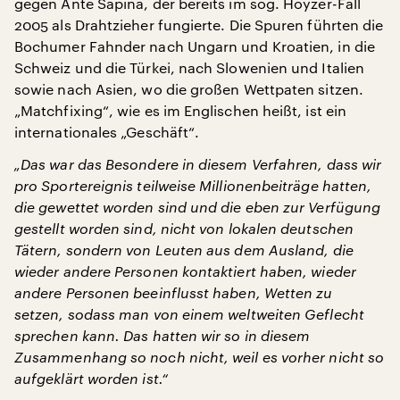
gegen Ante Sapina, der bereits im sog. Hoyzer-Fall
2005 als Drahtzieher fungierte. Die Spuren führten die
Bochumer Fahnder nach Ungarn und Kroatien, in die
Schweiz und die Türkei, nach Slowenien und Italien
sowie nach Asien, wo die großen Wettpaten sitzen.
„Matchfixing“, wie es im Englischen heißt, ist ein
internationales „Geschäft“.
„Das war das Besondere in diesem Verfahren, dass wir
pro Sportereignis teilweise Millionenbeiträge hatten,
die gewettet worden sind und die eben zur Verfügung
gestellt worden sind, nicht von lokalen deutschen
Tätern, sondern von Leuten aus dem Ausland, die
wieder andere Personen kontaktiert haben, wieder
andere Personen beeinflusst haben, Wetten zu
setzen, sodass man von einem weltweiten Geflecht
sprechen kann. Das hatten wir so in diesem
Zusammenhang so noch nicht, weil es vorher nicht so
aufgeklärt worden ist.“