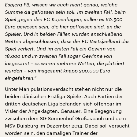
Esbjerg FB, wissen wir auch nicht genau, welche
Summe da geflossen sein soll. Im zweiten Fall, beim
Spiel gegen den FC Kopenhagen, sollen es 60.500
Euro gewesen sein, die hier geflossen sind, an die
Spieler. Und in beiden Fällen wurden anschließend
Wetten abgeschlossen, dass der FC Vestsjaelland das
Spiel verliert. Und im ersten Fall ein Gewinn von
18.000 und im zweiten Fall sogar Gewinne von
insgesamt – es waren mehrere Wetten, die platziert
wurden – von insgesamt knapp 200.000 Euro
eingefahren.“
Unter Manipulationsverdacht stehen nicht nur die
beiden dänischen Erstliga-Spiele. Auch Partien der
dritten deutschen Liga befanden sich offenbar im
Visier der Angeklagten. Genauer: Eine Begegnung
zwischen dem SG Sonnenhof Großaspach und dem
MSV Duisburg im Dezember 2014. Dabei soll versucht
worden sein, den damaligen Trainer der