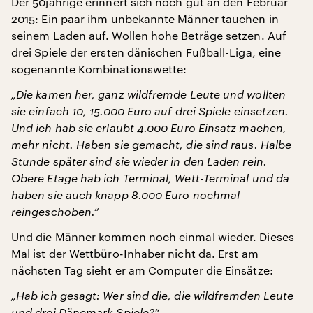
Der 50jährige erinnert sich noch gut an den Februar
2015: Ein paar ihm unbekannte Männer tauchen in
seinem Laden auf. Wollen hohe Beträge setzen. Auf
drei Spiele der ersten dänischen Fußball-Liga, eine
sogenannte Kombinationswette:
„Die kamen her, ganz wildfremde Leute und wollten
sie einfach 10, 15.000 Euro auf drei Spiele einsetzen.
Und ich hab sie erlaubt 4.000 Euro Einsatz machen,
mehr nicht. Haben sie gemacht, die sind raus. Halbe
Stunde später sind sie wieder in den Laden rein.
Obere Etage hab ich Terminal, Wett-Terminal und da
haben sie auch knapp 8.000 Euro nochmal
reingeschoben.“
Und die Männer kommen noch einmal wieder. Dieses
Mal ist der Wettbüro-Inhaber nicht da. Erst am
nächsten Tag sieht er am Computer die Einsätze:
„Hab ich gesagt: Wer sind die, die wildfremden Leute
und drei Dänemark-Spiele?“