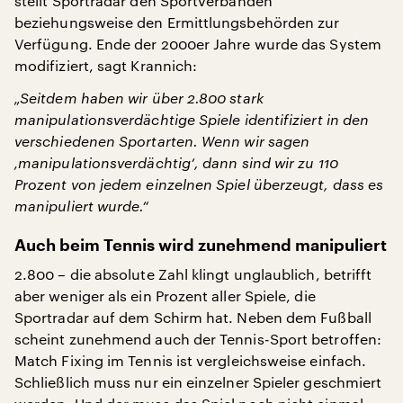
stellt Sportradar den Sportverbänden
beziehungsweise den Ermittlungsbehörden zur
Verfügung. Ende der 2000er Jahre wurde das System
modifiziert, sagt Krannich:
„Seitdem haben wir über 2.800 stark
manipulationsverdächtige Spiele identifiziert in den
verschiedenen Sportarten. Wenn wir sagen
‚manipulationsverdächtig‘, dann sind wir zu 110
Prozent von jedem einzelnen Spiel überzeugt, dass es
manipuliert wurde.“
Auch beim Tennis wird zunehmend manipuliert
2.800 – die absolute Zahl klingt unglaublich, betrifft
aber weniger als ein Prozent aller Spiele, die
Sportradar auf dem Schirm hat. Neben dem Fußball
scheint zunehmend auch der Tennis-Sport betroffen:
Match Fixing im Tennis ist vergleichsweise einfach.
Schließlich muss nur ein einzelner Spieler geschmiert