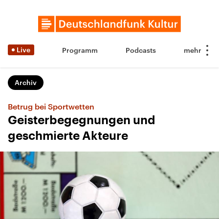
Live
Programm
Podcasts
Archiv
Betrug bei Sportwetten
Geisterbegegnungen und
geschmierte Akteure