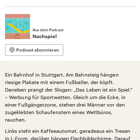
Aus dem Podcast
Nachspiel
Podcast abonnieren
Ein Bahnhof in Stuttgart. Am Bahnsteig hängen
riesige Plakate mit einem Fußballer, der köpft.
Daneben prangt der Slogan: „Das Leben ist ein Spiel.“
– Werbung für Sportwetten. Gleich um die Ecke, in
einer Fußgängerzone, stehen drei Männer vor den
zugeklebten Schaufenstern eines Wettbüros,
rauchen.
Links steht ein Kaffeeautomat, geradeaus ein Tresen
in L-Form, darüber hängen Flachbildschirme. Darauf