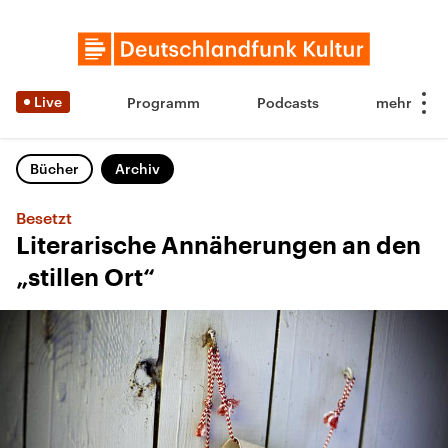
Live
Programm
Podcasts
Bücher
Archiv
Besetzt
Literarische Annäherungen an den
„stillen Ort“