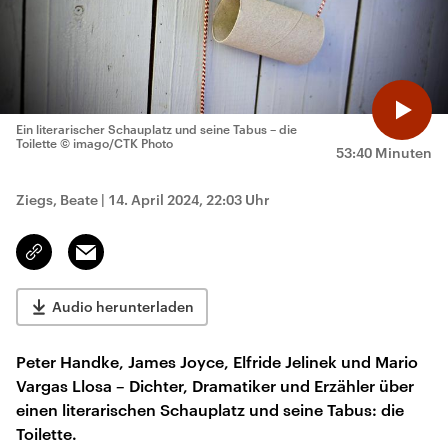
Ein literarischer Schauplatz und seine Tabus – die
Toilette
© imago/CTK Photo
53:40 Minuten
Ziegs, Beate
|
14. April 2024, 22:03 Uhr
Email
Link
kopieren/teilen
Audio herunterladen
Peter Handke, James Joyce, Elfride Jelinek und Mario
Vargas Llosa – Dichter, Dramatiker und Erzähler über
einen literarischen Schauplatz und seine Tabus: die
Toilette.