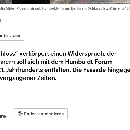
rlin Mitte, Museumsinsel: Humboldt-Forum Berlin am Schlossplatz
© imago / Jü
1
unterladen
chloss“ verkörpert einen Widerspruch, der
Innern soll sich mit dem Humboldt-Forum
21. Jahrhunderts entfalten. Die Fassade hingeg
 vergangener Zeiten.
Podcast abonnieren
ure