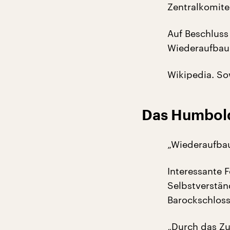
Zentralkomite
Auf Beschluss
Wiederaufbau
Wikipedia. Sow
Das Humbold
„Wiederaufbau
Interessante
Selbstverstän
Barockschloss 
„Durch das Z