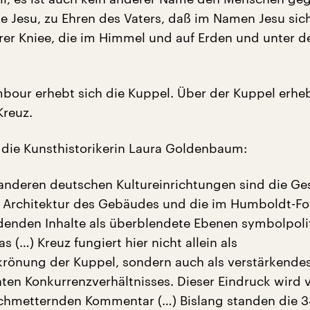
 Jesu, zu Ehren des Vaters, daß im Namen Jesu si
erer Kniee, die im Himmel und auf Erden und unter d
our erhebt sich die Kuppel. Über der Kuppel erheb
Kreuz.
 die Kunsthistorikerin Laura Goldenbaum:
 anderen deutschen Kultureinrichtungen sind die Ge
e Architektur des Gebäudes und die im Humboldt-F
nden Inhalte als überblendete Ebenen symbolpoli
s (…) Kreuz fungiert hier nicht allein als
rönung der Kuppel, sondern auch als verstärkende
nten Konkurrenzverhältnisses. Dieser Eindruck wird 
chmetternden Kommentar (…) Bislang standen die 3