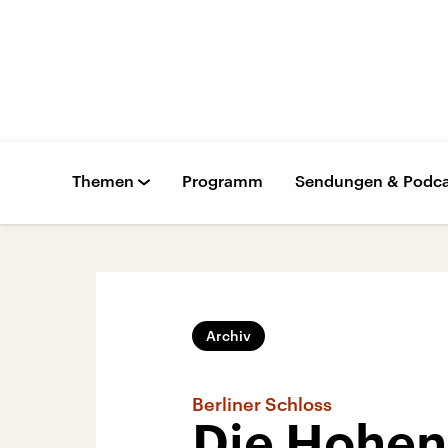
Themen
Programm
Sendungen & Podca
Archiv
Berliner Schloss
Die Hohen