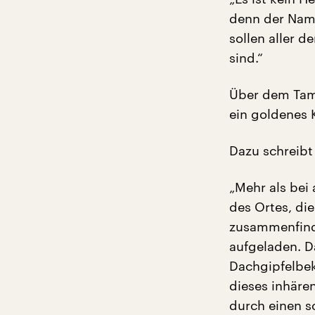
denn der Name
sollen aller d
sind.“
Über dem Tamb
ein goldenes 
Dazu schreibt
„Mehr als bei
des Ortes, di
zusammenfinde
aufgeladen. Da
Dachgipfelbek
dieses inhäre
durch einen s