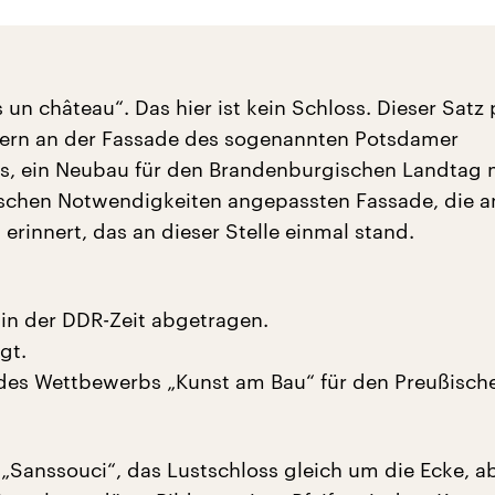
s un château“. Das hier ist kein Schloss. Dieser Satz 
tern an der Fassade des sogenannten Potsdamer
s, ein Neubau für den Brandenburgischen Landtag m
schen Notwendigkeiten angepassten Fassade, die a
erinnert, das an dieser Stelle einmal stand.
 in der DDR-Zeit abgetragen.
gt.
 des Wettbewerbs „Kunst am Bau“ für den Preußisch
n „Sanssouci“, das Lustschloss gleich um die Ecke, a