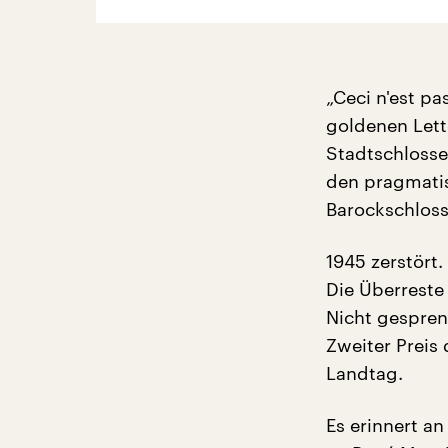
„Ceci n'est pa
goldenen Let
Stadtschlosse
den pragmati
Barockschloss 
1945 zerstört.
Die Überreste
Nicht gespren
Zweiter Preis
Landtag.
Es erinnert a