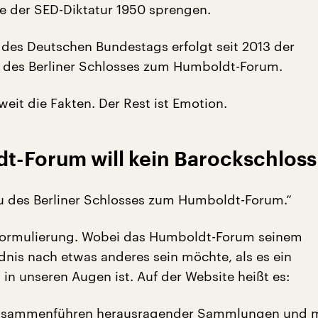
e der SED-Diktatur 1950 sprengen.
 des Deutschen Bundestags erfolgt seit 2013 der
 des Berliner Schlosses zum Humboldt-Forum.
eit die Fakten. Der Rest ist Emotion.
t-Forum will kein Barockschloss
 des Berliner Schlosses zum Humboldt-Forum.“
 Formulierung. Wobei das Humboldt-Forum seinem
dnis nach etwas anderes sein möchte, als es ein
in unseren Augen ist. Auf der Website heißt es:
usammenführen herausragender Sammlungen und m