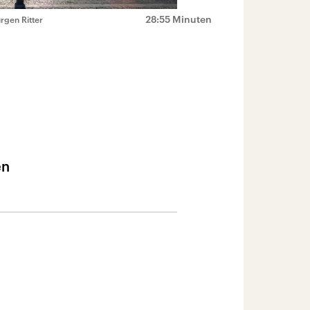
28:55 Minuten
rgen Ritter
en