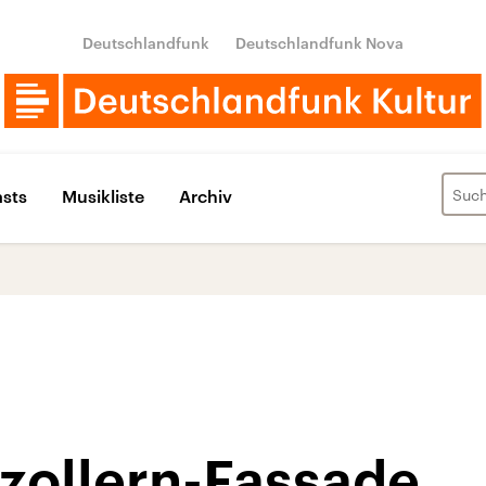
Deutschlandfunk
Deutschlandfunk Nova
sts
Musikliste
Archiv
zollern-Fassade