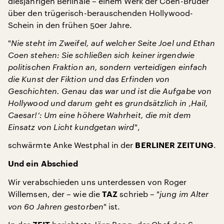
diesjährigen Berlinale – einem Werk der Coen-Brüder
über den trügerisch-berauschenden Hollywood-
Schein in den frühen 50er Jahre.
"
Nie steht im Zweifel, auf welcher Seite Joel und Ethan
Coen stehen: Sie schließen sich keiner irgendwie
politischen Fraktion an, sondern verteidigen einfach
die Kunst der Fiktion und das Erfinden von
Geschichten. Genau das war und ist die Aufgabe von
Hollywood und darum geht es grundsätzlich in ‚Hail,
Caesar!‘: Um eine höhere Wahrheit, die mit dem
Einsatz von Licht kundgetan wird
",
schwärmte Anke Westphal in der
.
BERLINER ZEITUNG
Und ein Abschied
Wir verabschieden uns unterdessen von Roger
Willemsen, der – wie die
schrieb – "
jung im Alter
TAZ
von 60 Jahren gestorben
" ist.