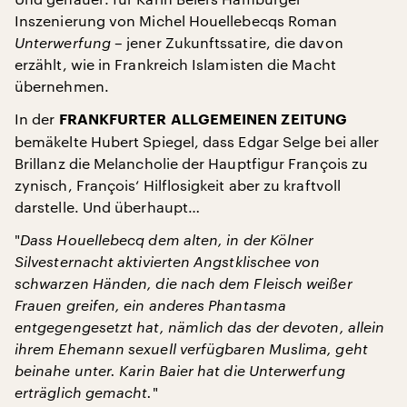
Inszenierung von Michel Houellebecqs Roman
Unterwerfung
– jener Zukunftssatire, die davon
erzählt, wie in Frankreich Islamisten die Macht
übernehmen.
In der
FRANKFURTER ALLGEMEINEN ZEITUNG
bemäkelte Hubert Spiegel, dass Edgar Selge bei aller
Brillanz die Melancholie der Hauptfigur François zu
zynisch, François‘ Hilflosigkeit aber zu kraftvoll
darstelle. Und überhaupt…
"
Dass Houellebecq dem alten, in der Kölner
Silvesternacht aktivierten Angstklischee von
schwarzen Händen, die nach dem Fleisch weißer
Frauen greifen, ein anderes Phantasma
entgegengesetzt hat, nämlich das der devoten, allein
ihrem Ehemann sexuell verfügbaren Muslima, geht
beinahe unter. Karin Baier hat die Unterwerfung
erträglich gemacht.
"