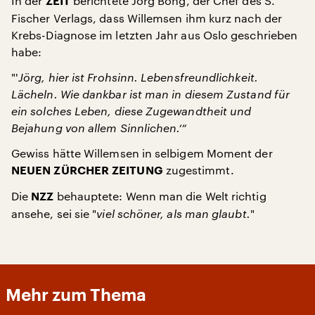
In der
berichtete Jörg Bong, der Chef des S.
ZEIT
Fischer Verlags, dass Willemsen ihm kurz nach der
Krebs-Diagnose im letzten Jahr aus Oslo geschrieben
habe:
"'
Jörg, hier ist Frohsinn. Lebensfreundlichkeit.
Lächeln. Wie dankbar ist man in diesem Zustand für
ein solches Leben, diese Zugewandtheit und
Bejahung von allem Sinnlichen.‘“
Gewiss hätte Willemsen in selbigem Moment der
zugestimmt.
NEUEN ZÜRCHER ZEITUNG
Die
behauptete: Wenn man die Welt richtig
NZZ
ansehe, sei sie "
viel schöner, als man glaubt.
"
Mehr zum Thema