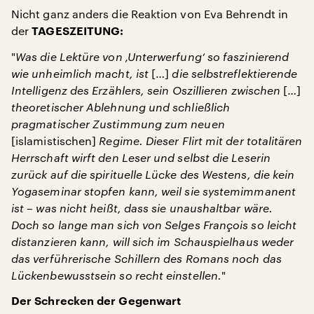
Nicht ganz anders die Reaktion von Eva Behrendt in
der
TAGESZEITUNG:
"
Was die Lektüre von ‚Unterwerfung‘ so faszinierend
wie unheimlich macht, ist
[…]
die selbstreflektierende
Intelligenz des Erzählers, sein Oszillieren zwischen
[…]
theoretischer Ablehnung und schließlich
pragmatischer Zustimmung zum neuen
[islamistischen]
Regime. Dieser Flirt mit der totalitären
Herrschaft wirft den Leser und selbst die Leserin
zurück auf die spirituelle Lücke des Westens, die kein
Yogaseminar stopfen kann, weil sie systemimmanent
ist – was nicht heißt, dass sie unaushaltbar wäre.
Doch so lange man sich von Selges François so leicht
distanzieren kann, will sich im Schauspielhaus weder
das verführerische Schillern des Romans noch das
Lückenbewusstsein so recht einstellen.
"
Der Schrecken der Gegenwart