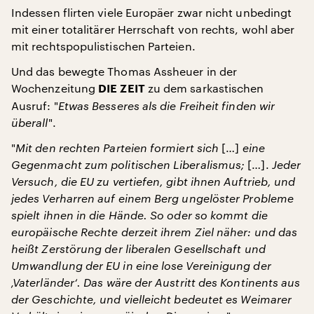
Indessen flirten viele Europäer zwar nicht unbedingt
mit einer totalitärer Herrschaft von rechts, wohl aber
mit rechtspopulistischen Parteien.
Und das bewegte Thomas Assheuer in der
Wochenzeitung
zu dem sarkastischen
DIE ZEIT
Ausruf: "
Etwas Besseres als die Freiheit finden wir
überall
".
"
Mit den rechten Parteien formiert sich
[…]
eine
Gegenmacht zum politischen Liberalismus;
[…].
Jeder
Versuch, die EU zu vertiefen, gibt ihnen Auftrieb, und
jedes Verharren auf einem Berg ungelöster Probleme
spielt ihnen in die Hände. So oder so kommt die
europäische Rechte derzeit ihrem Ziel näher: und das
heißt Zerstörung der liberalen Gesellschaft und
Umwandlung der EU in eine lose Vereinigung der
‚Vaterländer‘. Das wäre der Austritt des Kontinents aus
der Geschichte, und vielleicht bedeutet es Weimarer