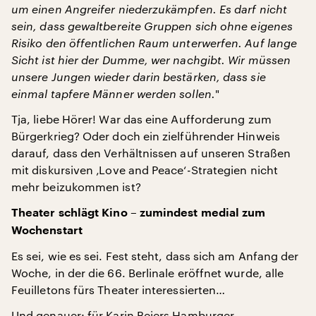
um einen Angreifer niederzukämpfen. Es darf nicht
sein, dass gewaltbereite Gruppen sich ohne eigenes
Risiko den öffentlichen Raum unterwerfen. Auf lange
Sicht ist hier der Dumme, wer nachgibt. Wir müssen
unsere Jungen wieder darin bestärken, dass sie
einmal tapfere Männer werden sollen.
"
Tja, liebe Hörer! War das eine Aufforderung zum
Bürgerkrieg? Oder doch ein zielführender Hinweis
darauf, dass den Verhältnissen auf unseren Straßen
mit diskursiven ‚Love and Peace‘-Strategien nicht
mehr beizukommen ist?
Theater schlägt Kino – zumindest medial zum
Wochenstart
Es sei, wie es sei. Fest steht, dass sich am Anfang der
Woche, in der die 66. Berlinale eröffnet wurde, alle
Feuilletons fürs Theater interessierten…
Und genauer: für Karin Beiers Hamburger