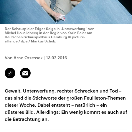
Der Schauspieler Edgar Selge in „Unterwerfung“ von
Michel Houellebecq in der Regie von Karin Beier am
Deutschen Schauspielhaus Hamburg
© picture-
alliance / dpa / Markus Scholz
Von Arno Orzessek
|
13.02.2016
Email
Link
kopieren/teilen
Gewalt, Unterwerfung, rechter Schrecken und Tod –
das sind die Stichworte der großen Feuilleton-Themen
dieser Woche. Dabei entsteht – natürlich – ein
düsteres Bild. Allerdings: Ein wenig kommt es auch auf
die Betrachtung an.