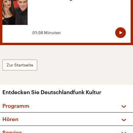
01:58 Minuten
Zur Startseite
Entdecken Sie Deutschlandfunk Kultur
Programm
Vorschau und Rückschau
Hören
Sendungen und Podcasts
Livestream
Service