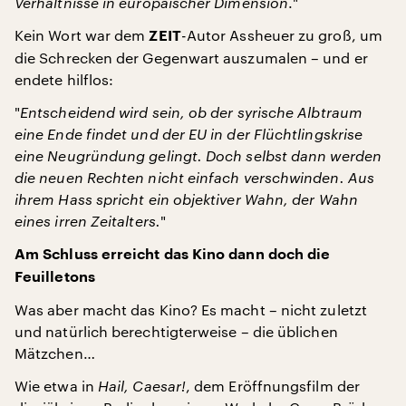
Verhältnisse in europäischer Dimension
."
Kein Wort war dem
-Autor Assheuer zu groß, um
ZEIT
die Schrecken der Gegenwart auszumalen – und er
endete hilflos:
"
Entscheidend wird sein, ob der syrische Albtraum
eine Ende findet und der EU in der Flüchtlingskrise
eine Neugründung gelingt. Doch selbst dann werden
die neuen Rechten nicht einfach verschwinden. Aus
ihrem Hass spricht ein objektiver Wahn, der Wahn
eines irren Zeitalters.
"
Am Schluss erreicht das Kino dann doch die
Feuilletons
Was aber macht das Kino? Es macht – nicht zuletzt
und natürlich berechtigterweise – die üblichen
Mätzchen…
Wie etwa in
Hail, Caesar!
, dem Eröffnungsfilm der