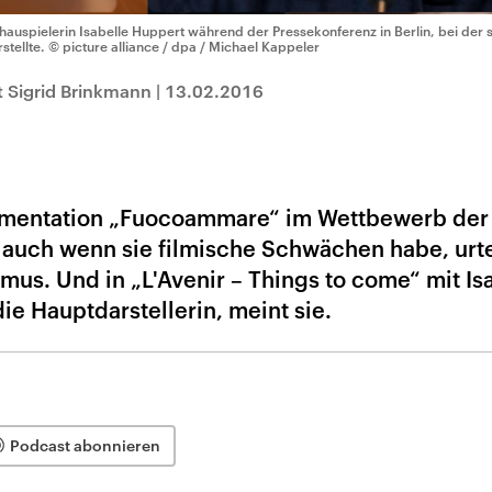
hauspielerin Isabelle Huppert während der Pressekonferenz in Berlin, bei der s
stellte.
© picture alliance / dpa / Michael Kappeler
 Sigrid Brinkmann
|
13.02.2016
mentation „Fuocoammare“ im Wettbewerb der
g, auch wenn sie filmische Schwächen habe, urte
emus. Und in „L'Avenir – Things to come“ mit Is
ie Hauptdarstellerin, meint sie.
Podcast abonnieren