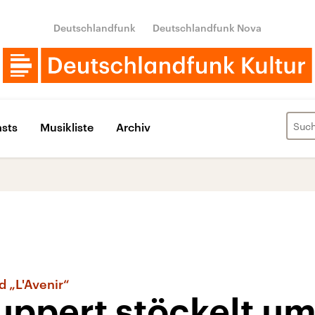
Deutschlandfunk
Deutschlandfunk Nova
sts
Musikliste
Archiv
 „L'Avenir“
uppert stöckelt um