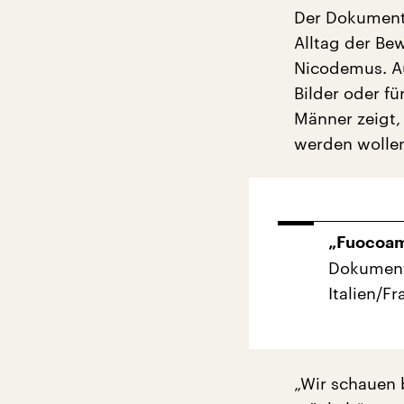
Der Dokumenta
Alltag der Be
Nicodemus. Au
Bilder oder f
Männer zeigt,
werden wollen
„Fuocoamm
Dokument
Italien/F
„Wir schauen 