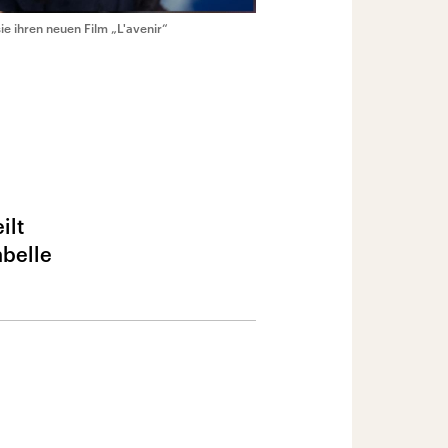
ie ihren neuen Film „L'avenir“
ilt
abelle