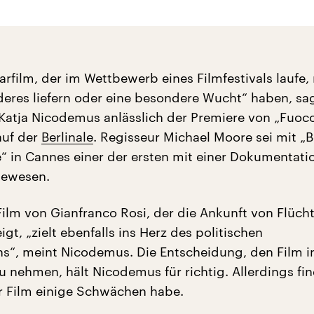
rfilm, der im Wettbewerb eines Filmfestivals laufe
eres liefern oder eine besondere Wucht“ haben, sa
n Katja Nicodemus anlässlich der Premiere von „Fu
 auf der
Berlinale
. Regisseur Michael Moore sei mit „
“ in Cannes einer der ersten mit einer Dokumentati
ewesen.
Film von Gianfranco Rosi, der die Ankunft von Flücht
t, „zielt ebenfalls ins Herz des politischen
s“, meint Nicodemus. Die Entscheidung, den Film i
 nehmen, hält Nicodemus für richtig. Allerdings fin
r Film einige Schwächen habe.