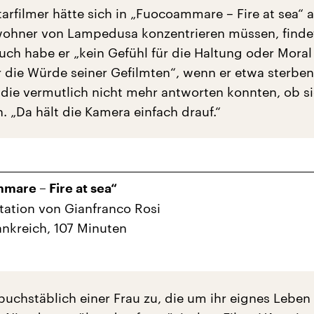
rfilmer hätte sich in „Fuocoammare – Fire at sea“ 
wohner von Lampedusa konzentrieren müssen, finde
ch habe er „kein Gefühl für die Haltung oder Moral
ür die Würde seiner Gefilmten“, wenn er etwa sterbe
 die vermutlich nicht mehr antworten konnten, ob si
. „Da hält die Kamera einfach drauf.“
are – Fire at sea“
ation von Gianfranco Rosi
rankreich, 107 Minuten
buchstäblich einer Frau zu, die um ihr eignes Leben