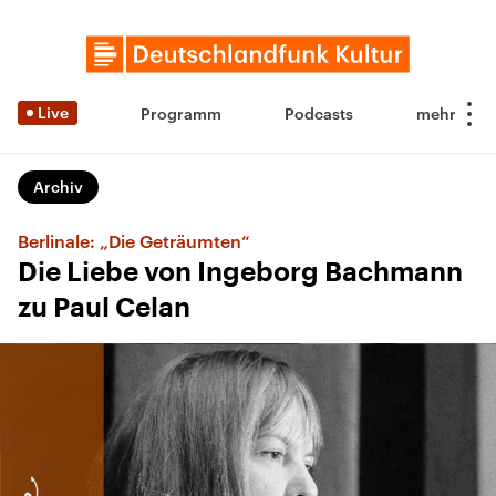
Live
Programm
Podcasts
Archiv
Berlinale: „Die Geträumten“
Die Liebe von Ingeborg Bachmann
zu Paul Celan