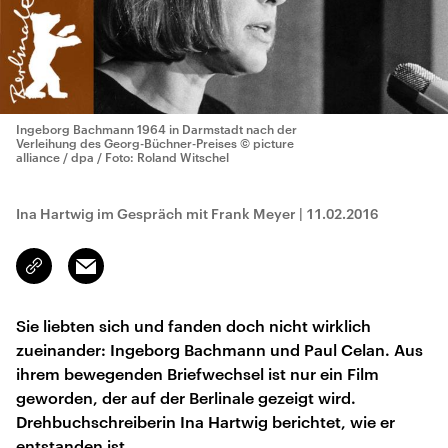
Ingeborg Bachmann 1964 in Darmstadt nach der
Verleihung des Georg-Büchner-Preises
© picture
alliance / dpa / Foto: Roland Witschel
Ina Hartwig im Gespräch mit Frank Meyer
|
11.02.2016
Email
Link
kopieren/teilen
Sie liebten sich und fanden doch nicht wirklich
zueinander: Ingeborg Bachmann und Paul Celan. Aus
ihrem bewegenden Briefwechsel ist nur ein Film
geworden, der auf der Berlinale gezeigt wird.
Drehbuchschreiberin Ina Hartwig berichtet, wie er
entstanden ist.