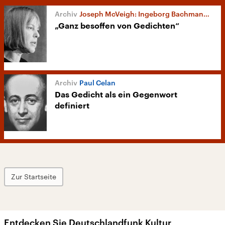
Joseph McVeigh: Ingeborg Bachmanns Wien 1946 – 1953
„Ganz besoffen von Gedichten“
Paul Celan
Das Gedicht als ein Gegenwort
definiert
Zur Startseite
Entdecken Sie Deutschlandfunk Kultur