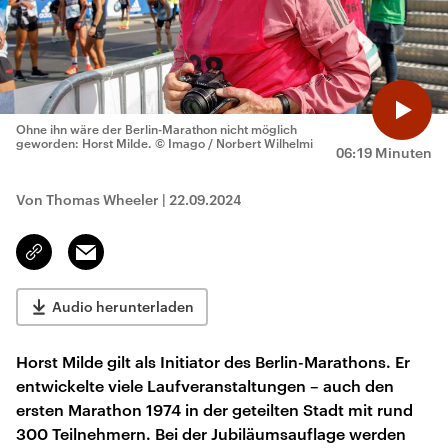
Ohne ihn wäre der Berlin-Marathon nicht möglich
geworden: Horst Milde.
© Imago / Norbert Wilhelmi
06:19 Minuten
Von Thomas Wheeler
|
22.09.2024
Email
Link
kopieren/teilen
Audio herunterladen
Horst Milde gilt als Initiator des Berlin-Marathons. Er
entwickelte viele Laufveranstaltungen – auch den
ersten Marathon 1974 in der geteilten Stadt mit rund
300 Teilnehmern. Bei der Jubiläumsauflage werden