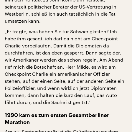
seinerzeit politischer Berater der US-Vertretung in
Westberlin, schließlich auch tatsächlich in die Tat
umsetzen kann.
„Er fragte, was haben Sie für Schwierigkeiten? Ich
habe ihm gesagt, ich darf da nicht am Checkpoint
Charlie vorbeilaufen. Damit die Diplomaten da
durchfahren, ist das eben gesperrt. Dann sagte der,
wir Amerikaner werden das schon regeln. Am Abend
rief mich die Botschaft an, Herr Milde, es wird am
Checkpoint Charlie ein amerikanischer Offizier
stehen, auf der einen Seite, auf der anderen Seite ein
Polizeioffizier, und wenn wirklich jetzt Diplomaten
kommen, dann halten die kurz den Lauf, das Auto
fährt durch, und die Sache ist geritzt.“
1990 kam es zum ersten Gesamtberliner
Marathon
Am 27. September 1981 ist die Grünfläche vor dem