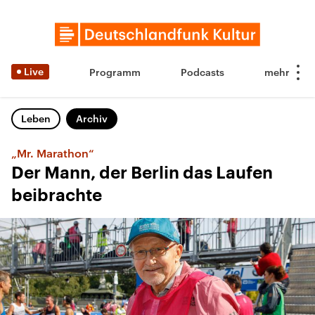
Live
Programm
Podcasts
Leben
Archiv
„Mr. Marathon“
Der Mann, der Berlin das Laufen
beibrachte