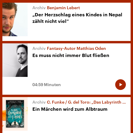
Benjamin Lebert
„Der Herzschlag eines Kindes in Nepal
zählt nicht viel“
Fantasy-Autor Matthias Oden
Es muss nicht immer Blut fließen
04:59 Minuten
C. Funke / G. del Toro: „Das Labyrinth des Fauns“
Ein Märchen wird zum Albtraum