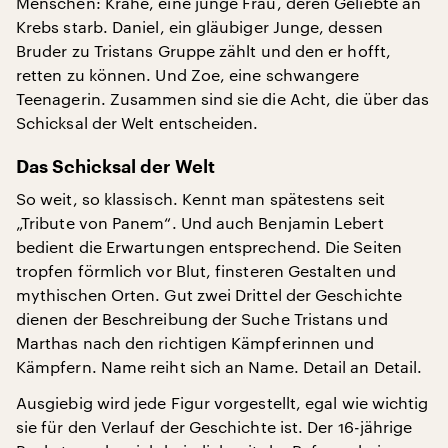
Menschen: Krähe, eine junge Frau, deren Geliebte an
Krebs starb. Daniel, ein gläubiger Junge, dessen
Bruder zu Tristans Gruppe zählt und den er hofft,
retten zu können. Und Zoe, eine schwangere
Teenagerin. Zusammen sind sie die Acht, die über das
Schicksal der Welt entscheiden.
Das Schicksal der Welt
So weit, so klassisch. Kennt man spätestens seit
„Tribute von Panem“. Und auch Benjamin Lebert
bedient die Erwartungen entsprechend. Die Seiten
tropfen förmlich vor Blut, finsteren Gestalten und
mythischen Orten. Gut zwei Drittel der Geschichte
dienen der Beschreibung der Suche Tristans und
Marthas nach den richtigen Kämpferinnen und
Kämpfern. Name reiht sich an Name. Detail an Detail.
Ausgiebig wird jede Figur vorgestellt, egal wie wichtig
sie für den Verlauf der Geschichte ist. Der 16-jährige