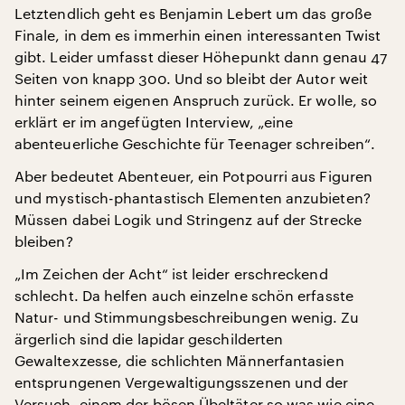
Letztendlich geht es Benjamin Lebert um das große
Finale, in dem es immerhin einen interessanten Twist
gibt. Leider umfasst dieser Höhepunkt dann genau 47
Seiten von knapp 300. Und so bleibt der Autor weit
hinter seinem eigenen Anspruch zurück. Er wolle, so
erklärt er im angefügten Interview, „eine
abenteuerliche Geschichte für Teenager schreiben“.
Aber bedeutet Abenteuer, ein Potpourri aus Figuren
und mystisch-phantastisch Elementen anzubieten?
Müssen dabei Logik und Stringenz auf der Strecke
bleiben?
„Im Zeichen der Acht“ ist leider erschreckend
schlecht. Da helfen auch einzelne schön erfasste
Natur- und Stimmungsbeschreibungen wenig. Zu
ärgerlich sind die lapidar geschilderten
Gewaltexzesse, die schlichten Männerfantasien
entsprungenen Vergewaltigungsszenen und der
Versuch, einem der bösen Übeltäter so was wie eine