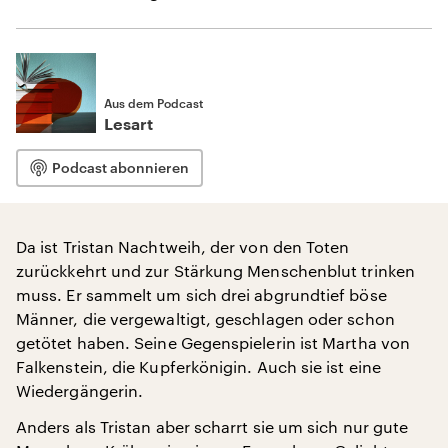
Aus dem Podcast
Lesart
Podcast abonnieren
Da ist Tristan Nachtweih, der von den Toten
zurückkehrt und zur Stärkung Menschenblut trinken
muss. Er sammelt um sich drei abgrundtief böse
Männer, die vergewaltigt, geschlagen oder schon
getötet haben. Seine Gegenspielerin ist Martha von
Falkenstein, die Kupferkönigin. Auch sie ist eine
Wiedergängerin.
Anders als Tristan aber scharrt sie um sich nur gute