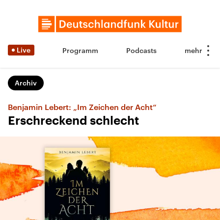
Live
Programm
Podcasts
Archiv
Benjamin Lebert: „Im Zeichen der Acht“
Erschreckend schlecht