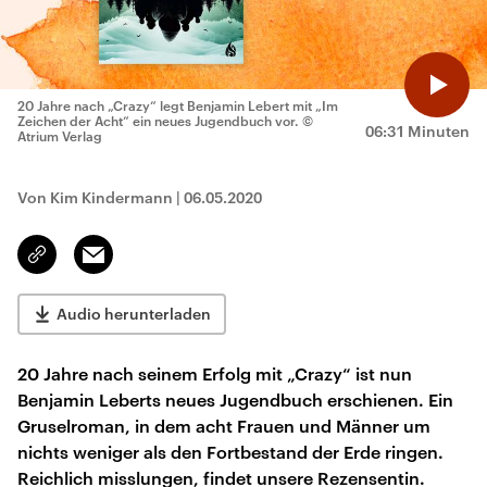
20 Jahre nach „Crazy“ legt Benjamin Lebert mit „Im
Zeichen der Acht“ ein neues Jugendbuch vor.
©
06:31 Minuten
Atrium Verlag
Von Kim Kindermann
|
06.05.2020
Email
Link
kopieren/teilen
Audio herunterladen
20 Jahre nach seinem Erfolg mit „Crazy“ ist nun
Benjamin Leberts neues Jugendbuch erschienen. Ein
Gruselroman, in dem acht Frauen und Männer um
nichts weniger als den Fortbestand der Erde ringen.
Reichlich misslungen, findet unsere Rezensentin.