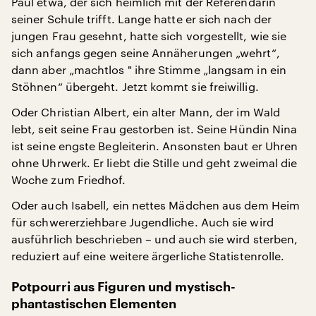
Paul etwa, der sich heimlich mit der Referendarin
seiner Schule trifft. Lange hatte er sich nach der
jungen Frau gesehnt, hatte sich vorgestellt, wie sie
sich anfangs gegen seine Annäherungen „wehrt“,
dann aber „machtlos " ihre Stimme „langsam in ein
Stöhnen“ übergeht. Jetzt kommt sie freiwillig.
Oder Christian Albert, ein alter Mann, der im Wald
lebt, seit seine Frau gestorben ist. Seine Hündin Nina
ist seine engste Begleiterin. Ansonsten baut er Uhren
ohne Uhrwerk. Er liebt die Stille und geht zweimal die
Woche zum Friedhof.
Oder auch Isabell, ein nettes Mädchen aus dem Heim
für schwererziehbare Jugendliche. Auch sie wird
ausführlich beschrieben – und auch sie wird sterben,
reduziert auf eine weitere ärgerliche Statistenrolle.
Potpourri aus Figuren und mystisch-
phantastischen Elementen