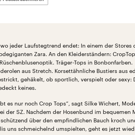
, wo jeder Laufstegtrend endet: In einem der Stores 
degiganten Zara. An den Kleiderständern: CropTop
Rüschenblusenoptik. Träger-Tops in Bonbonfarben.
derolen aus Stretch. Korsettähnliche Bustiers aus ed
trickt, gehäkelt, ob sportlich, verspielt oder sexy:
deckt keines.
bt es nur noch Crop Tops“, sagt Silke Wichert, Mod
bei der SZ. Nachdem der Hosenbund im bequemen 
g schützend über den empfindlichen Bauch kroch un
llis uns schmeichelnd umspielten, geht es jetzt wie