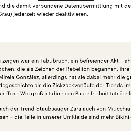
nd die damit verbundene Datenübermittlung mit d
Grau) jederzeit wieder deaktivieren.
 zeigen war ein Tabubruch, ein befreiender Akt – äh
chen, die als Zeichen der Rebellion begannen, ihre 
Mireia González, allerdings hat sie dabei mehr die 
degeschichte als die Zickzackverläufe der Trends im 
xis-Test: Wie groß ist die neue Bauchfreiheit tatsächl
 sich der Trend-Staubsauger Zara auch von Miucchia
ssen – die Teile in unserer Umkleide sind mehr Bikini