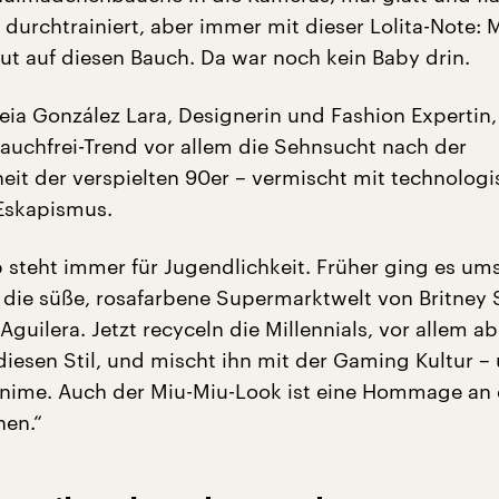
durchtrainiert, aber immer mit dieser Lolita-Note:
aut auf diesen Bauch. Da war noch kein Baby drin.
eia González Lara, Designerin und Fashion Expertin,
Bauchfrei-Trend vor allem die Sehnsucht nach der
it der verspielten 90er – vermischt mit technologi
Eskapismus.
 steht immer für Jugendlichkeit. Früher ging es um
die süße, rosafarbene Supermarktwelt von Britney 
Aguilera. Jetzt recyceln die Millennials, vor allem ab
diesen Stil, und mischt ihn mit der Gaming Kultur –
nime. Auch der Miu-Miu-Look ist eine Hommage an 
nen.“