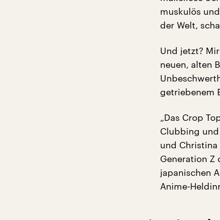
muskulös und 
der Welt, sch
Und jetzt? Mir
neuen, alten 
Unbeschwerthe
getriebenem 
„Das Crop Top
Clubbing und 
und Christina 
Generation Z 
japanischen A
Anime-Heldin