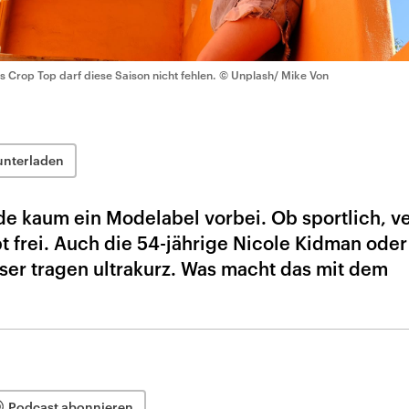
s Crop Top darf diese Saison nicht fehlen.
© Unplash/ Mike Von
unterladen
 kaum ein Modelabel vorbei. Ob sportlich, ve
t frei. Auch die 54-jährige Nicole Kidman oder
er tragen ultrakurz. Was macht das mit dem
Podcast abonnieren