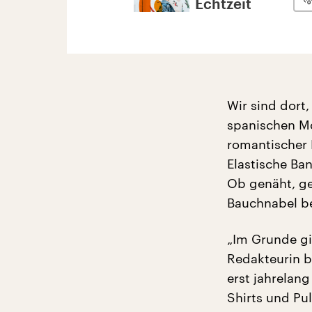
Echtzeit
Wir sind dort
spanischen Mo
romantischer 
Elastische Ban
Ob genäht, ges
Bauchnabel be
„Im Grunde gi
Redakteurin 
erst jahrelan
Shirts und Pu