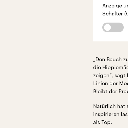
Anzeige u
Schalter (
„Den Bauch zu
die Hippiemäd
zeigen“, sagt 
Linien der Mo
Bleibt der Pra
Natürlich hat
inspirieren la
als Top.