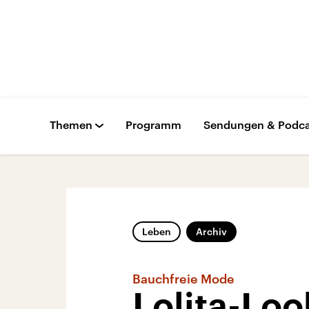
Themen
Programm
Sendungen & Podca
Leben
Archiv
Bauchfreie Mode
Lolita-Loo