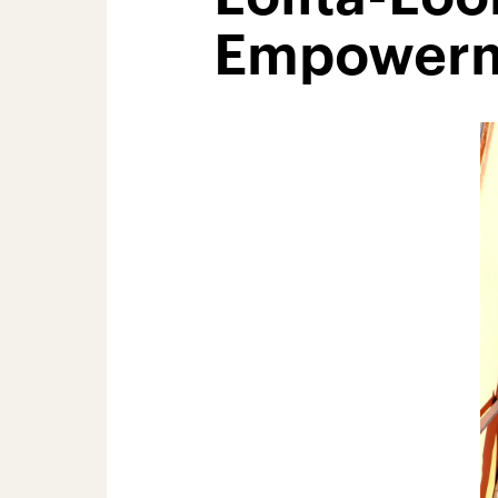
Empower