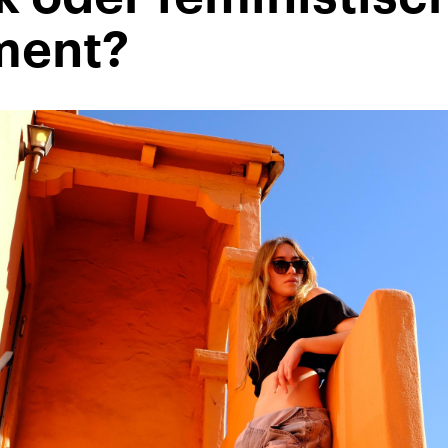
ment?