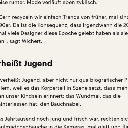
se runter. Mode verläuft eben zyklisch.
ern recyceln wir einfach Trends von früher, mal sin
 90er. Da ist die Konsequenz, dass irgendwann die 
mal viele Designer diese Epoche gelebt haben als sie
n“, sagt Wichert.
rheißt Jugend
verheißt Jugend, aber nicht nur qua biografischer 
lem, weil es das Körperteil in Szene setzt, dass mehr
an unser Kindsein erinnert: das Wundmal, das die
interlassen hat, den Bauchnabel.
as Jahrtausend noch jung und frisch war, reckten si
ulmädchenbäuche in die Kameras, mal glatt und fla