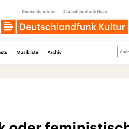
Deutschlandfunk
Deutschlandfunk Nova
sts
Musikliste
Archiv
k oder feministisc