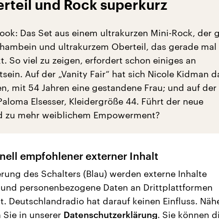
rteil und Rock superkurz
ook: Das Set aus einem ultrakurzen Mini-Rock, der 
hambein und ultrakurzem Oberteil, das gerade mal 
. So viel zu zeigen, erfordert schon einiges an
sein. Auf der „Vanity Fair“ hat sich Nicole Kidman d
en, mit 54 Jahren eine gestandene Frau; und auf der 
aloma Elsesser, Kleidergröße 44. Führt der neue
nd zu mehr weiblichem Empowerment?
nell empfohlener externer Inhalt
erung des Schalters (Blau) werden externe Inhalte
 und personenbezogene Daten an Drittplattformen
t. Deutschlandradio hat darauf keinen Einfluss. Näh
 Sie in unserer
Datenschutzerklärung
. Sie können d