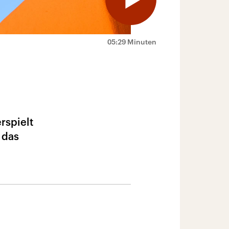
05:29 Minuten
rspielt
 das