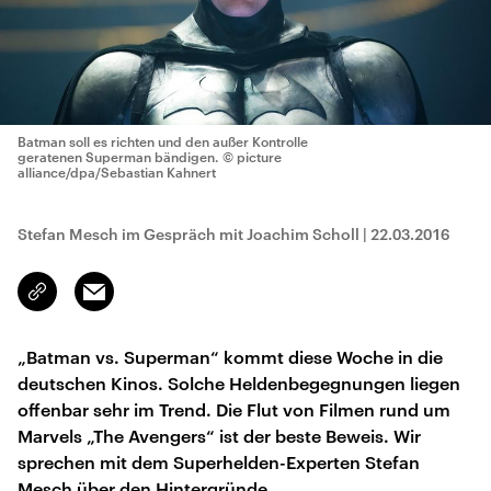
Batman soll es richten und den außer Kontrolle
geratenen Superman bändigen.
© picture
alliance/dpa/Sebastian Kahnert
Stefan Mesch im Gespräch mit Joachim Scholl
|
22.03.2016
Email
Link
kopieren/teilen
„Batman vs. Superman“ kommt diese Woche in die
deutschen Kinos. Solche Heldenbegegnungen liegen
offenbar sehr im Trend. Die Flut von Filmen rund um
Marvels „The Avengers“ ist der beste Beweis. Wir
sprechen mit dem Superhelden-Experten Stefan
Mesch über den Hintergründe.