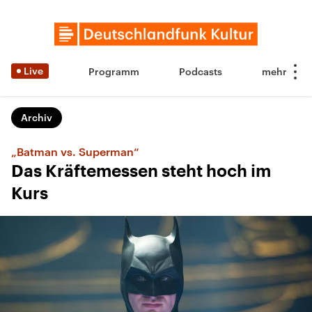
Live
Programm
Podcasts
Archiv
„Batman vs. Superman“
Das Kräftemessen steht hoch im
Kurs