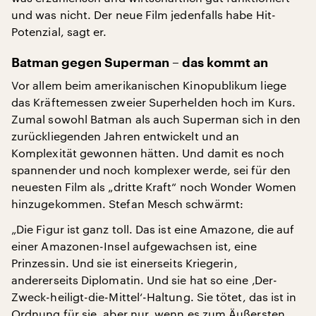
und was nicht. Der neue Film jedenfalls habe Hit-
Potenzial, sagt er.
Batman gegen Superman – das kommt an
Vor allem beim amerikanischen Kinopublikum liege
das Kräftemessen zweier Superhelden hoch im Kurs.
Zumal sowohl Batman als auch Superman sich in den
zurückliegenden Jahren entwickelt und an
Komplexität gewonnen hätten. Und damit es noch
spannender und noch komplexer werde, sei für den
neuesten Film als „dritte Kraft“ noch Wonder Women
hinzugekommen. Stefan Mesch schwärmt:
„Die Figur ist ganz toll. Das ist eine Amazone, die auf
einer Amazonen-Insel aufgewachsen ist, eine
Prinzessin. Und sie ist einerseits Kriegerin,
andererseits Diplomatin. Und sie hat so eine ‚Der-
Zweck-heiligt-die-Mittel‘-Haltung. Sie tötet, das ist in
Ordnung für sie, aber nur, wenn es zum Äußersten